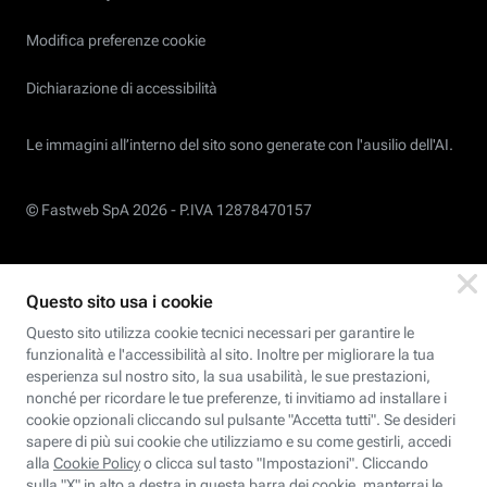
Modifica preferenze cookie
Dichiarazione di accessibilità
Le immagini all’interno del sito sono generate con l'ausilio dell'AI.
© Fastweb SpA 2026 -
P.IVA 12878470157