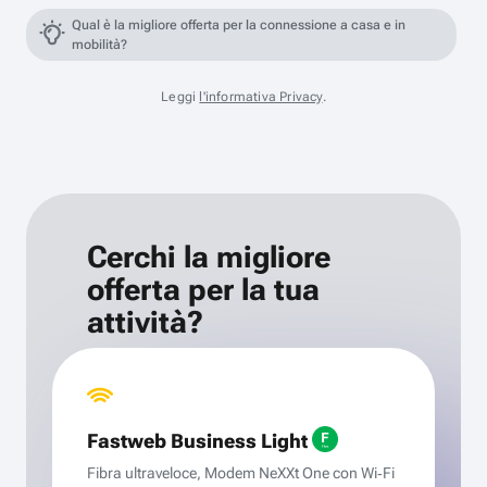
Qual è la migliore offerta per la connessione a casa e in
mobilità?
Leggi
l'informativa Privacy
.
Cerchi la migliore
offerta per la tua
attività?
Fastweb Business Light
Fibra ultraveloce, Modem NeXXt One con Wi‑Fi