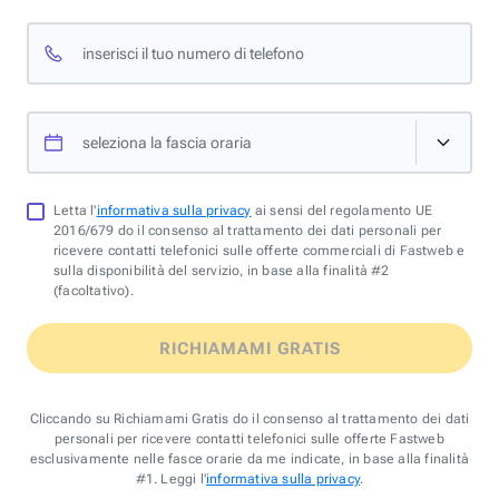
inserisci il tuo numero di telefono
seleziona la fascia oraria
Letta l'
informativa sulla privacy
ai sensi del regolamento UE
2016/679 do il consenso al trattamento dei dati personali per
ricevere contatti telefonici sulle offerte commerciali di Fastweb e
sulla disponibilità del servizio, in base alla finalità #2
(facoltativo).
RICHIAMAMI GRATIS
Cliccando su Richiamami Gratis do il consenso al trattamento dei dati
personali per ricevere contatti telefonici sulle offerte Fastweb
esclusivamente nelle fasce orarie da me indicate, in base alla finalità
#1. Leggi l'
informativa sulla privacy
.