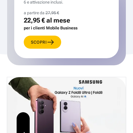
6 e attivazione inclusi.
a partire da
27,95 €
22,95 €
al mese
per i clienti Mobile Business
SCOPRI