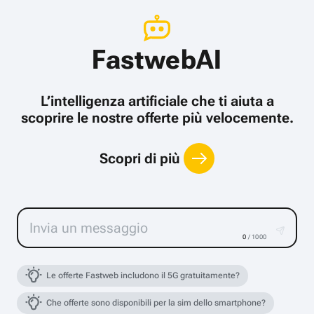
FastwebAI
L’intelligenza artificiale che ti aiuta a
scoprire le nostre offerte più velocemente.
Scopri di più
0
/ 1000
Le offerte Fastweb includono il 5G gratuitamente?
Che offerte sono disponibili per la sim dello smartphone?