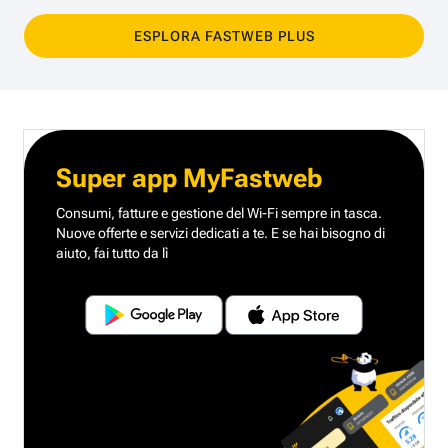
ESPLORA FASTWEB PLUS
Super app MyFastweb
Consumi, fatture e gestione del Wi-Fi sempre in tasca.
Nuove offerte e servizi dedicati a te.
E se hai bisogno di
aiuto, fai tutto da lì