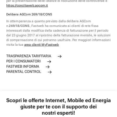
per la presentazione delle istanze di risoluzione delle controversie è
https://conciliaweb.agcom.it
Delibera AGCom 269/18/CONS
In ottemperanza a quanto previsto dalla delibera AGCom
n.
269/18/CONS
, Fastweb ha comunicato ai clienti di rete fissa
interessati dalla modifica della cadenza di fatturazione per il periodo
dal 23 giugno 2017 al ripristino della fatturazione mensile, le soluzioni
di compensazione di cui potranno usufruire. Per maggiori informazioni
visita la tua
area clienti MyFastweb
TRASPARENZA TARIFFARIA
PER I CONSUMATORI
FASTWEB INFORMA
PARENTAL CONTROL
Scopri le offerte Internet, Mobile ed Energia
giuste per te con il supporto dei
nostri esperti!