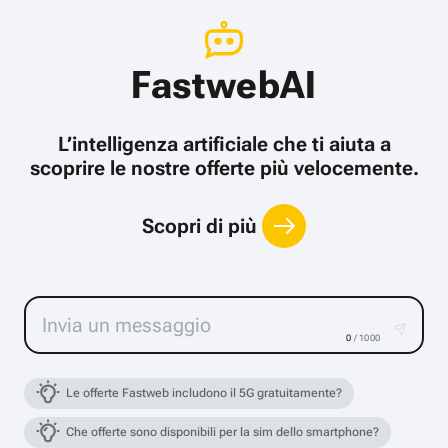
FastwebAI
L’intelligenza artificiale che ti aiuta a
scoprire le nostre offerte più velocemente.
Scopri di più
0
/ 1000
Le offerte Fastweb includono il 5G gratuitamente?
Che offerte sono disponibili per la sim dello smartphone?