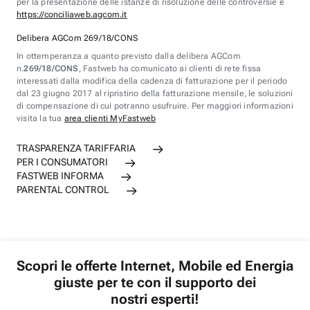
per la presentazione delle istanze di risoluzione delle controversie è
https://conciliaweb.agcom.it
Delibera AGCom 269/18/CONS
In ottemperanza a quanto previsto dalla delibera AGCom
n.
269/18/CONS
, Fastweb ha comunicato ai clienti di rete fissa
interessati dalla modifica della cadenza di fatturazione per il periodo
dal 23 giugno 2017 al ripristino della fatturazione mensile, le soluzioni
di compensazione di cui potranno usufruire. Per maggiori informazioni
visita la tua
area clienti MyFastweb
TRASPARENZA TARIFFARIA
PER I CONSUMATORI
FASTWEB INFORMA
PARENTAL CONTROL
Scopri le offerte Internet, Mobile ed Energia
giuste per te con il supporto dei
nostri esperti!