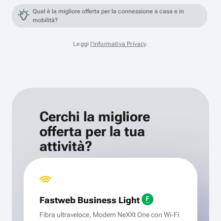
Qual è la migliore offerta per la connessione a casa e in
mobilità?
Leggi
l'informativa Privacy
.
Cerchi la migliore
offerta per la tua
attività?
Fastweb Business Light
Fibra ultraveloce, Modem NeXXt One con Wi‑Fi