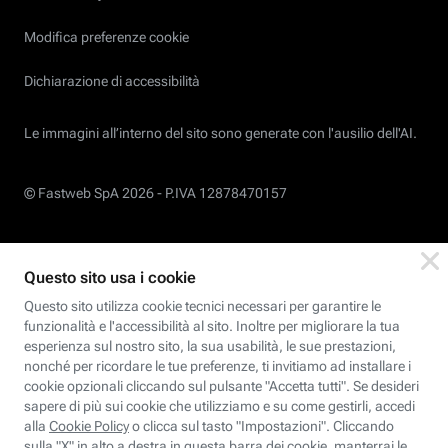
Modifica preferenze cookie
Dichiarazione di accessibilità
Le immagini all’interno del sito sono generate con l'ausilio dell'AI.
© Fastweb SpA 2026 -
P.IVA 12878470157