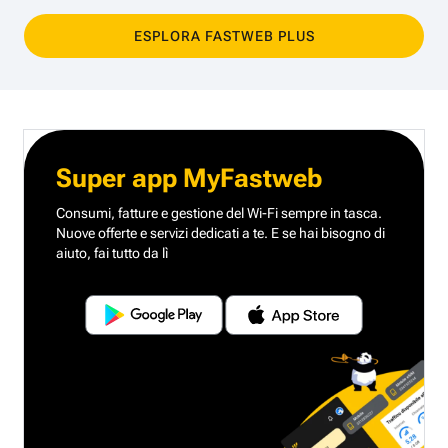
ESPLORA FASTWEB PLUS
Super app MyFastweb
Consumi, fatture e gestione del Wi-Fi sempre in tasca.
Nuove offerte e servizi dedicati a te.
E se hai bisogno di
aiuto, fai tutto da lì