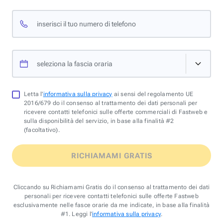
inserisci il tuo numero di telefono
seleziona la fascia oraria
Letta l'
informativa sulla privacy
ai sensi del regolamento UE
2016/679 do il consenso al trattamento dei dati personali per
ricevere contatti telefonici sulle offerte commerciali di Fastweb e
sulla disponibilità del servizio, in base alla finalità #2
(facoltativo).
RICHIAMAMI GRATIS
Cliccando su Richiamami Gratis do il consenso al trattamento dei dati
personali per ricevere contatti telefonici sulle offerte Fastweb
esclusivamente nelle fasce orarie da me indicate, in base alla finalità
#1. Leggi l'
informativa sulla privacy
.