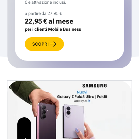
6 e attivazione inclusi.
a partire da
27,95 €
22,95 €
al mese
per i clienti Mobile Business
SCOPRI