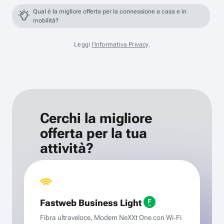
Qual è la migliore offerta per la connessione a casa e in
mobilità?
Leggi
l'informativa Privacy
.
Cerchi la migliore
offerta per la tua
attività?
Fastweb Business Light
Fibra ultraveloce, Modem NeXXt One con Wi‑Fi