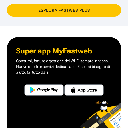
ESPLORA FASTWEB PLUS
Super app MyFastweb
Consumi, fatture e gestione del Wi-Fi sempre in tasca.
Nuove offerte e servizi dedicati a te.
E se hai bisogno di
aiuto, fai tutto da lì