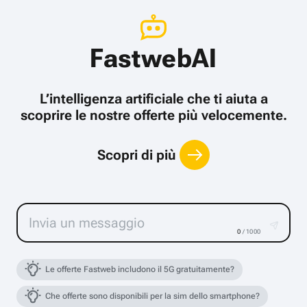
FastwebAI
L’intelligenza artificiale che ti aiuta a
scoprire le nostre offerte più velocemente.
Scopri di più
0
/ 1000
Le offerte Fastweb includono il 5G gratuitamente?
Che offerte sono disponibili per la sim dello smartphone?