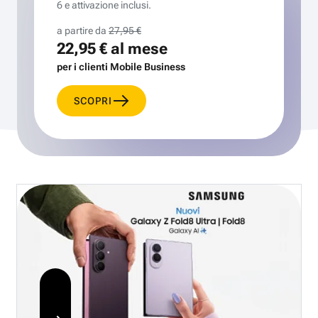
6 e attivazione inclusi.
a partire da
27,95 €
22,95 €
al mese
per i clienti Mobile Business
SCOPRI