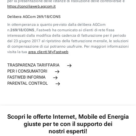
per la presentazione delle istanze di risoluzione delle controversie è
https://conciliaweb.agcom.it
Delibera AGCom 269/18/CONS
In ottemperanza a quanto previsto dalla delibera AGCom
n.
269/18/CONS
, Fastweb ha comunicato ai clienti di rete fissa
interessati dalla modifica della cadenza di fatturazione per il periodo
dal 23 giugno 2017 al ripristino della fatturazione mensile, le soluzioni
di compensazione di cui potranno usufruire. Per maggiori informazioni
visita la tua
area clienti MyFastweb
TRASPARENZA TARIFFARIA
PER I CONSUMATORI
FASTWEB INFORMA
PARENTAL CONTROL
Scopri le offerte Internet, Mobile ed Energia
giuste per te con il supporto dei
nostri esperti!