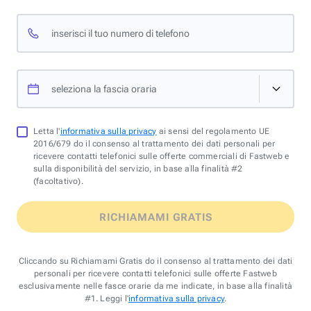
inserisci il tuo numero di telefono
seleziona la fascia oraria
Letta l'
informativa sulla privacy
ai sensi del regolamento UE
2016/679 do il consenso al trattamento dei dati personali per
ricevere contatti telefonici sulle offerte commerciali di Fastweb e
sulla disponibilità del servizio, in base alla finalità #2
(facoltativo).
RICHIAMAMI GRATIS
Cliccando su Richiamami Gratis do il consenso al trattamento dei dati
personali per ricevere contatti telefonici sulle offerte Fastweb
esclusivamente nelle fasce orarie da me indicate, in base alla finalità
#1. Leggi l'
informativa sulla privacy
.