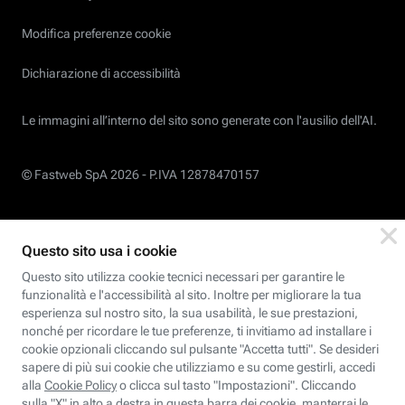
Modifica preferenze cookie
Dichiarazione di accessibilità
Le immagini all’interno del sito sono generate con l'ausilio dell'AI.
© Fastweb SpA 2026 -
P.IVA 12878470157