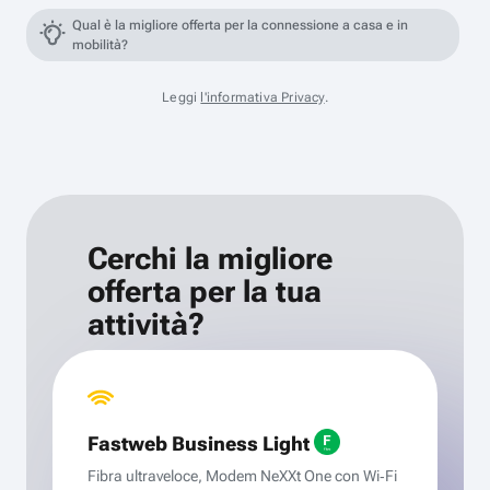
Qual è la migliore offerta per la connessione a casa e in
mobilità?
Leggi
l'informativa Privacy
.
Cerchi la migliore
offerta per la tua
attività?
Fastweb Business Light
Fibra ultraveloce, Modem NeXXt One con Wi‑Fi