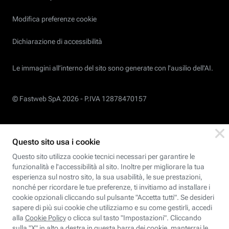
Modifica preferenze cookie
Dichiarazione di accessibilità
Le immagini all’interno del sito sono generate con l'ausilio dell'AI.
© Fastweb SpA 2026 -
P.IVA 12878470157