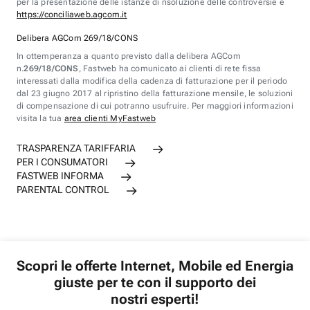
per la presentazione delle istanze di risoluzione delle controversie è
https://conciliaweb.agcom.it
Delibera AGCom 269/18/CONS
In ottemperanza a quanto previsto dalla delibera AGCom
n.
269/18/CONS
, Fastweb ha comunicato ai clienti di rete fissa
interessati dalla modifica della cadenza di fatturazione per il periodo
dal 23 giugno 2017 al ripristino della fatturazione mensile, le soluzioni
di compensazione di cui potranno usufruire. Per maggiori informazioni
visita la tua
area clienti MyFastweb
TRASPARENZA TARIFFARIA
PER I CONSUMATORI
FASTWEB INFORMA
PARENTAL CONTROL
Scopri le offerte Internet, Mobile ed Energia
giuste per te con il supporto dei
nostri esperti!