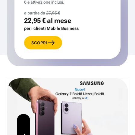
6 e attivazione inclusi.
a partire da
27,95 €
22,95 €
al mese
per i clienti Mobile Business
SCOPRI