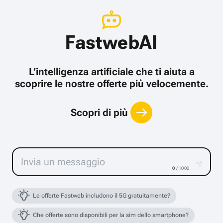
FastwebAI
L’intelligenza artificiale che ti aiuta a
scoprire le nostre offerte più velocemente.
Scopri di più
0
/ 1000
Le offerte Fastweb includono il 5G gratuitamente?
Che offerte sono disponibili per la sim dello smartphone?