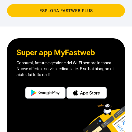
ESPLORA FASTWEB PLUS
Super app MyFastweb
Consumi, fatture e gestione del Wi-Fi sempre in tasca.
Nuove offerte e servizi dedicati a te.
E se hai bisogno di
aiuto, fai tutto da lì