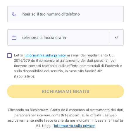
inserisci il tuo numero di telefono
seleziona la fascia oraria
Letta l'
informativa sulla privacy
ai sensi del regolamento UE
2016/679 do il consenso al trattamento dei dati personali per
ricevere contatti telefonici sulle offerte commerciali di Fastweb e
sulla disponibilità del servizio, in base alla finalità #2
(facoltativo).
RICHIAMAMI GRATIS
Cliccando su Richiamami Gratis do il consenso al trattamento dei dati
personali per ricevere contatti telefonici sulle offerte Fastweb
esclusivamente nelle fasce orarie da me indicate, in base alla finalità
#1. Leggi l'
informativa sulla privacy
.