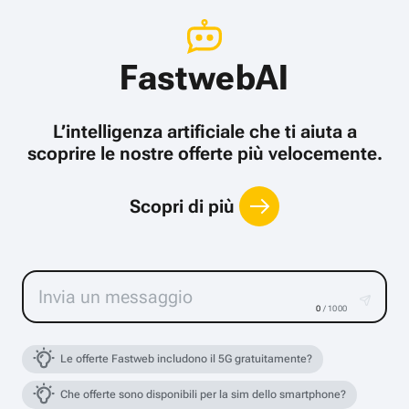
FastwebAI
L’intelligenza artificiale che ti aiuta a
scoprire le nostre offerte più velocemente.
Scopri di più
0
/ 1000
Le offerte Fastweb includono il 5G gratuitamente?
Che offerte sono disponibili per la sim dello smartphone?