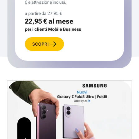
6 e attivazione inclusi.
a partire da
27,95 €
22,95 €
al mese
per i clienti Mobile Business
SCOPRI