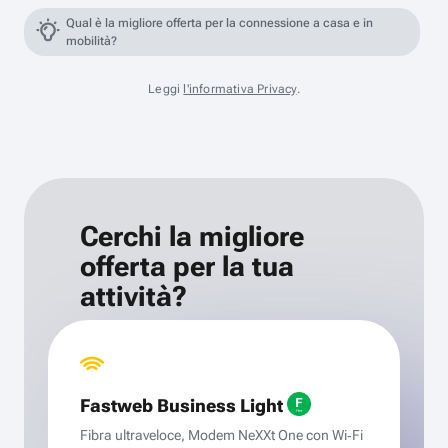
Qual è la migliore offerta per la connessione a casa e in
mobilità?
Leggi
l'informativa Privacy
.
Cerchi la migliore
offerta per la tua
attività?
Fastweb Business Light
Fibra ultraveloce, Modem NeXXt One con Wi‑Fi