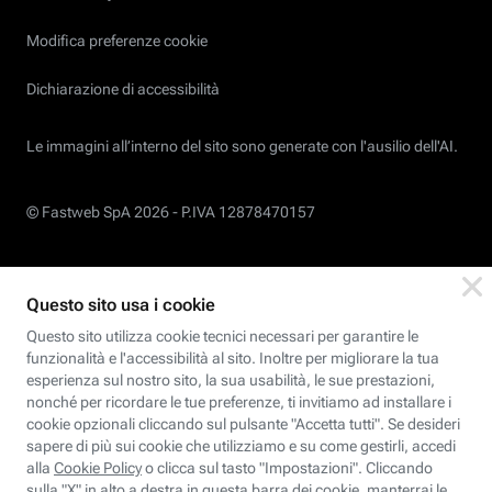
Modifica preferenze cookie
Dichiarazione di accessibilità
Le immagini all’interno del sito sono generate con l'ausilio dell'AI.
© Fastweb SpA 2026 -
P.IVA 12878470157