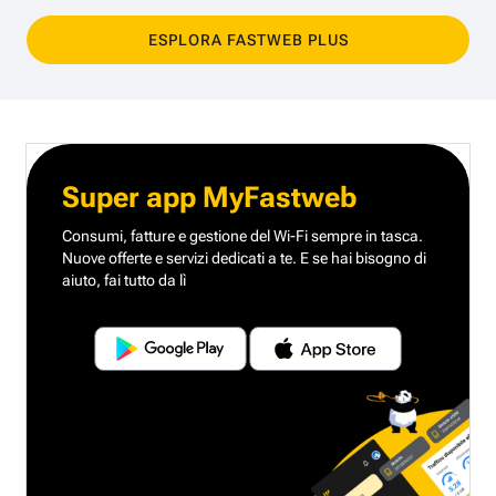
ESPLORA FASTWEB PLUS
Super app MyFastweb
Consumi, fatture e gestione del Wi-Fi sempre in tasca.
Nuove offerte e servizi dedicati a te.
E se hai bisogno di
aiuto, fai tutto da lì