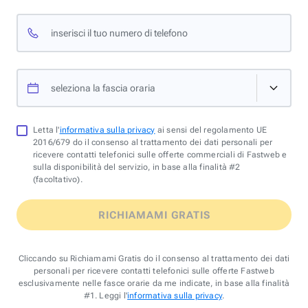
inserisci il tuo numero di telefono
seleziona la fascia oraria
Letta l'
informativa sulla privacy
ai sensi del regolamento UE
2016/679 do il consenso al trattamento dei dati personali per
ricevere contatti telefonici sulle offerte commerciali di Fastweb e
sulla disponibilità del servizio, in base alla finalità #2
(facoltativo).
RICHIAMAMI GRATIS
Cliccando su Richiamami Gratis do il consenso al trattamento dei dati
personali per ricevere contatti telefonici sulle offerte Fastweb
esclusivamente nelle fasce orarie da me indicate, in base alla finalità
#1. Leggi l'
informativa sulla privacy
.