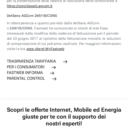
per la presentazione delle istanze di risoluzione delle controversie è
https://conciliaweb.agcom.it
Delibera AGCom 269/18/CONS
In ottemperanza a quanto previsto dalla delibera AGCom
n.
269/18/CONS
, Fastweb ha comunicato ai clienti di rete fissa
interessati dalla modifica della cadenza di fatturazione per il periodo
dal 23 giugno 2017 al ripristino della fatturazione mensile, le soluzioni
di compensazione di cui potranno usufruire. Per maggiori informazioni
visita la tua
area clienti MyFastweb
TRASPARENZA TARIFFARIA
PER I CONSUMATORI
FASTWEB INFORMA
PARENTAL CONTROL
Scopri le offerte Internet, Mobile ed Energia
giuste per te con il supporto dei
nostri esperti!