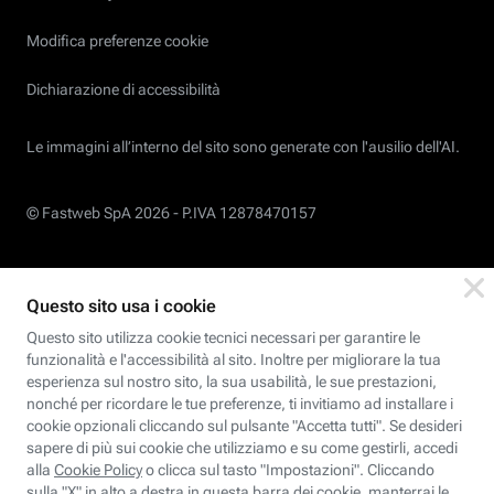
Modifica preferenze cookie
Dichiarazione di accessibilità
Le immagini all’interno del sito sono generate con l'ausilio dell'AI.
© Fastweb SpA 2026 -
P.IVA 12878470157