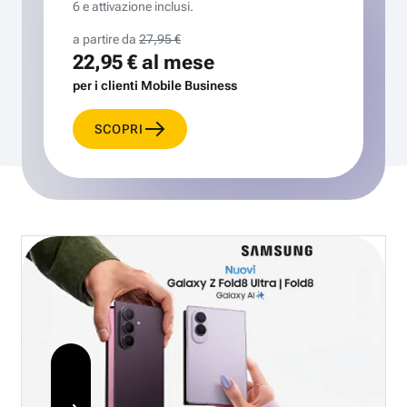
6 e attivazione inclusi.
a partire da
27,95 €
22,95 €
al mese
per i clienti Mobile Business
SCOPRI