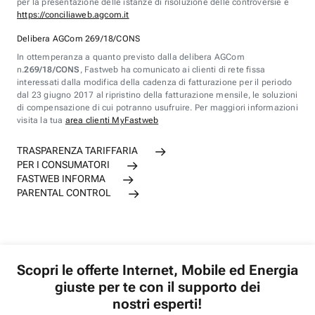
per la presentazione delle istanze di risoluzione delle controversie è
https://conciliaweb.agcom.it
Delibera AGCom 269/18/CONS
In ottemperanza a quanto previsto dalla delibera AGCom
n.
269/18/CONS
, Fastweb ha comunicato ai clienti di rete fissa
interessati dalla modifica della cadenza di fatturazione per il periodo
dal 23 giugno 2017 al ripristino della fatturazione mensile, le soluzioni
di compensazione di cui potranno usufruire. Per maggiori informazioni
visita la tua
area clienti MyFastweb
TRASPARENZA TARIFFARIA
PER I CONSUMATORI
FASTWEB INFORMA
PARENTAL CONTROL
Scopri le offerte Internet, Mobile ed Energia
giuste per te con il supporto dei
nostri esperti!