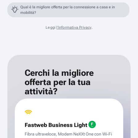
Qual è la migliore offerta per la connessione a casa e in
mobilità?
Leggi
l'informativa Privacy
.
Cerchi la migliore
offerta per la tua
attività?
Fastweb Business Light
Fibra ultraveloce, Modem NeXXt One con Wi‑Fi