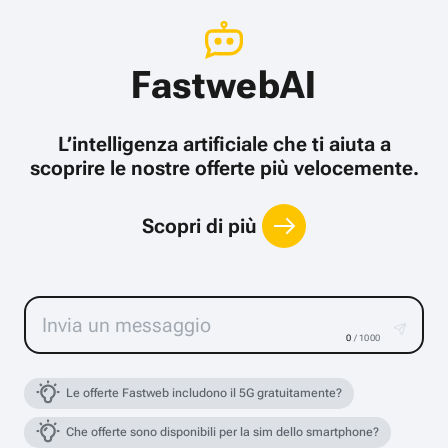
FastwebAI
L’intelligenza artificiale che ti aiuta a
scoprire le nostre offerte più velocemente.
Scopri di più
0
/ 1000
Le offerte Fastweb includono il 5G gratuitamente?
Che offerte sono disponibili per la sim dello smartphone?