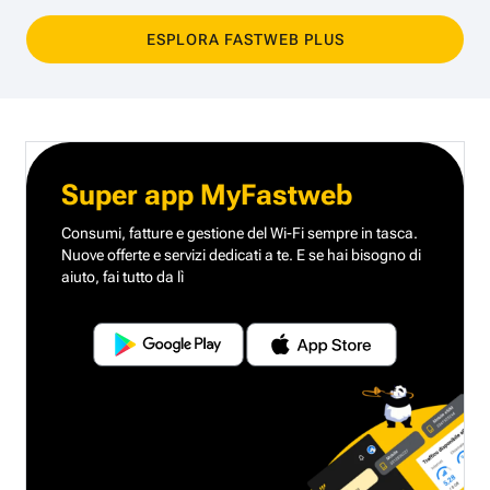
ESPLORA FASTWEB PLUS
Super app MyFastweb
Consumi, fatture e gestione del Wi-Fi sempre in tasca.
Nuove offerte e servizi dedicati a te.
E se hai bisogno di
aiuto, fai tutto da lì