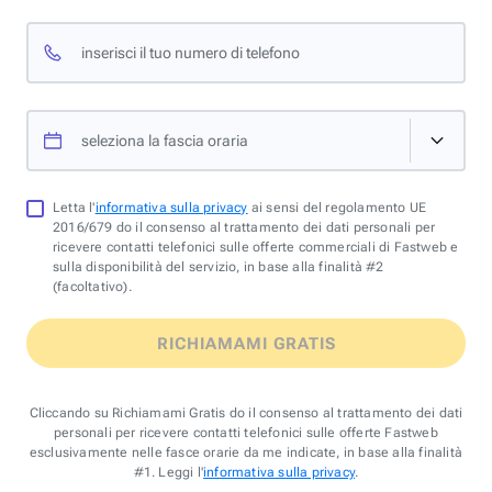
inserisci il tuo numero di telefono
seleziona la fascia oraria
Letta l'
informativa sulla privacy
ai sensi del regolamento UE
2016/679 do il consenso al trattamento dei dati personali per
ricevere contatti telefonici sulle offerte commerciali di Fastweb e
sulla disponibilità del servizio, in base alla finalità #2
(facoltativo).
RICHIAMAMI GRATIS
Cliccando su Richiamami Gratis do il consenso al trattamento dei dati
personali per ricevere contatti telefonici sulle offerte Fastweb
esclusivamente nelle fasce orarie da me indicate, in base alla finalità
#1. Leggi l'
informativa sulla privacy
.