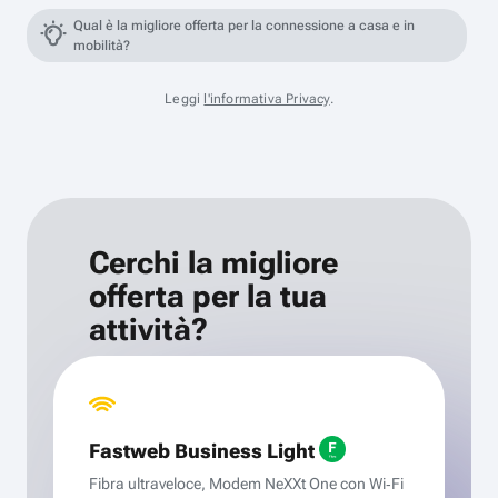
Qual è la migliore offerta per la connessione a casa e in
mobilità?
Leggi
l'informativa Privacy
.
Cerchi la migliore
offerta per la tua
attività?
Fastweb Business Light
Fibra ultraveloce, Modem NeXXt One con Wi‑Fi