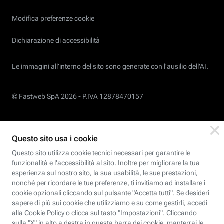
Modifica preferenze cookie
Dichiarazione di accessibilità
Le immagini all’interno del sito sono generate con l'ausilio dell'AI.
© Fastweb SpA 2026 -
P.IVA 12878470157