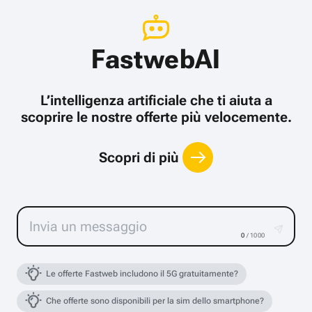
FastwebAI
L’intelligenza artificiale che ti aiuta a
scoprire le nostre offerte più velocemente.
Scopri di più
0
/ 1000
Le offerte Fastweb includono il 5G gratuitamente?
Che offerte sono disponibili per la sim dello smartphone?