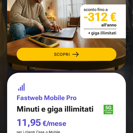
sconto fino a
-312 €
all'anno
+ giga illimitati
SCOPRI
Fastweb Mobile Pro
Minuti e
giga illimitati
11,95
€/mese
per i clienti Casa o Mobile