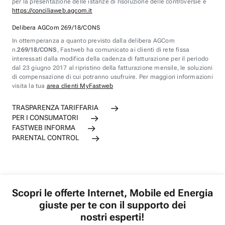
per la presentazione delle istanze di risoluzione delle controversie è
https://conciliaweb.agcom.it
Delibera AGCom 269/18/CONS
In ottemperanza a quanto previsto dalla delibera AGCom
n.
269/18/CONS
, Fastweb ha comunicato ai clienti di rete fissa
interessati dalla modifica della cadenza di fatturazione per il periodo
dal 23 giugno 2017 al ripristino della fatturazione mensile, le soluzioni
di compensazione di cui potranno usufruire. Per maggiori informazioni
visita la tua
area clienti MyFastweb
TRASPARENZA TARIFFARIA
PER I CONSUMATORI
FASTWEB INFORMA
PARENTAL CONTROL
Scopri le offerte Internet, Mobile ed Energia
giuste per te con il supporto dei
nostri esperti!