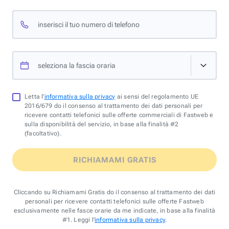
inserisci il tuo numero di telefono
seleziona la fascia oraria
Letta l'
informativa sulla privacy
ai sensi del regolamento UE
2016/679 do il consenso al trattamento dei dati personali per
ricevere contatti telefonici sulle offerte commerciali di Fastweb e
sulla disponibilità del servizio, in base alla finalità #2
(facoltativo).
RICHIAMAMI GRATIS
Cliccando su Richiamami Gratis do il consenso al trattamento dei dati
personali per ricevere contatti telefonici sulle offerte Fastweb
esclusivamente nelle fasce orarie da me indicate, in base alla finalità
#1. Leggi l'
informativa sulla privacy
.