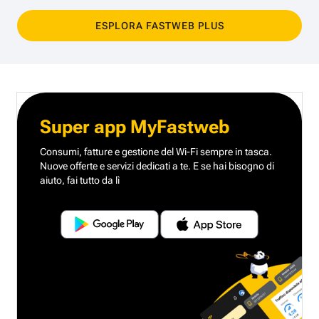
ESPLORA FASTWEB PLUS
Super app MyFastweb
Consumi, fatture e gestione del Wi-Fi sempre in tasca.
Nuove offerte e servizi dedicati a te.
E se hai bisogno di
aiuto, fai tutto da lì