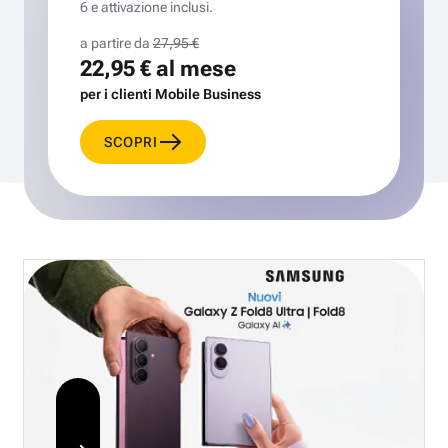
6 e attivazione inclusi.
a partire da
27,95 €
22,95 €
al mese
per i clienti Mobile Business
SCOPRI