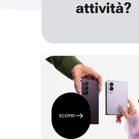
attività?
SCOPRI