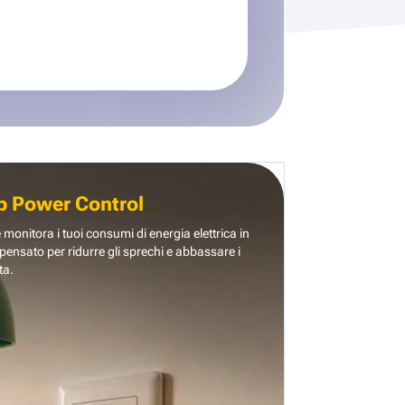
b Power Control
e monitora i tuoi consumi di energia elettrica in
pensato per ridurre gli sprechi e abbassare i
ta.