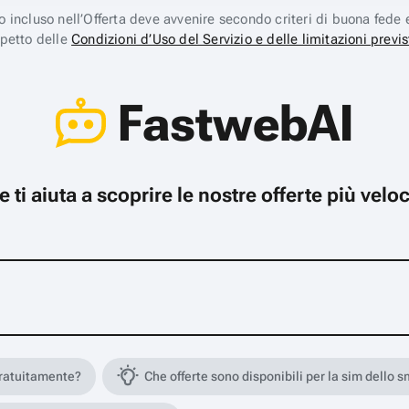
ico incluso nell’Offerta deve avvenire secondo criteri di buona fede 
spetto delle
Condizioni d’Uso del Servizio e delle limitazioni previs
FastwebAI
che ti aiuta a scoprire le nostre offerte più ve
gratuitamente?
Che offerte sono disponibili per la sim dello