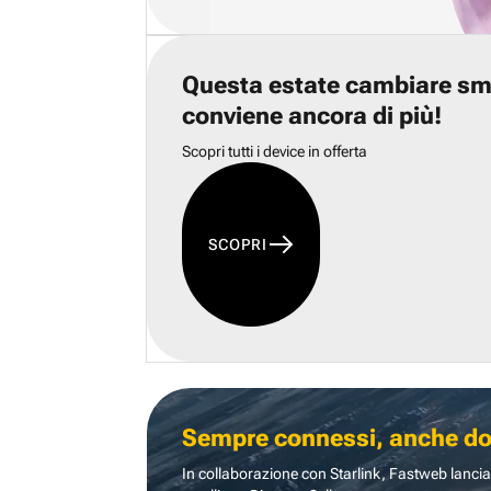
Questa estate cambiare s
conviene ancora di più!
Scopri tutti i device in offerta
SCOPRI
Sempre connessi, anche dove
In collaborazione con Starlink, Fastweb lancia