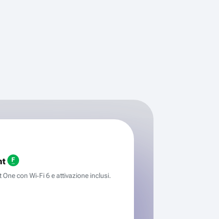
ht
One con Wi‑Fi 6 e attivazione inclusi.