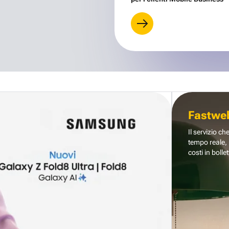
Fastwe
Il servizio ch
tempo reale, 
costi in bollet