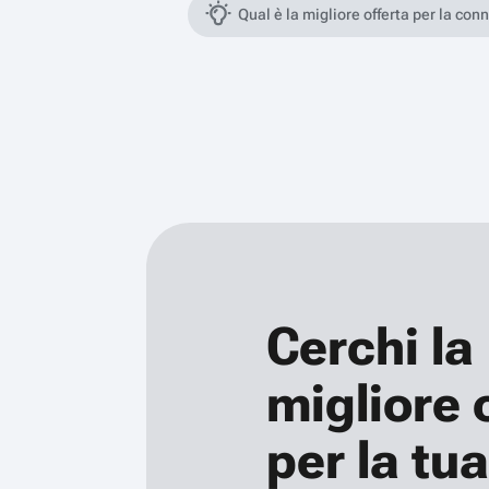
Qual è la migliore offerta per la con
Cerchi la
migliore 
per la tua