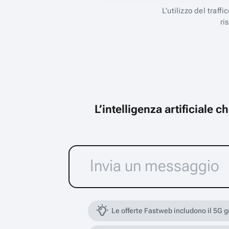
L’utilizzo del traff
ri
L’intelligenza artificiale 
Le offerte Fastweb includono il 5G 