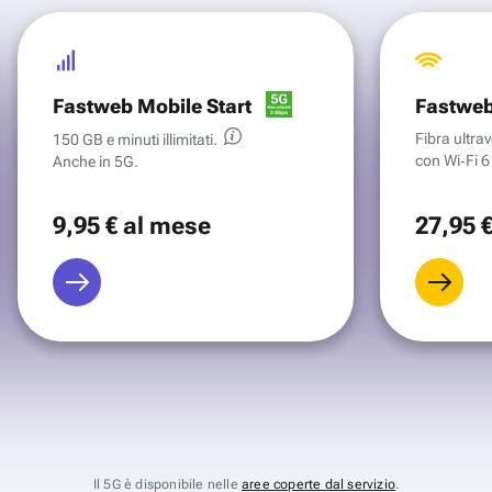
Fastweb Mobile Start
Fastweb
Fibra ultr
150 GB e minuti illimitati.
con Wi‑Fi 6 
Anche in 5G.
9
,95 €
al mese
27
,95 
Il 5G è disponibile nelle
aree coperte dal servizio
.