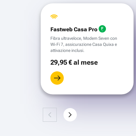
Fastweb Casa Pro
Fibra ultraveloce, Modem Seven con
Wi‑Fi 7, assicurazione Casa Quixa e
attivazione inclusi.
29
,95 €
al mese