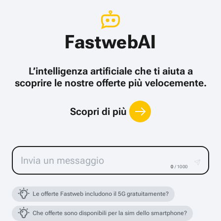
FastwebAI
L’intelligenza artificiale che ti aiuta a
scoprire le nostre offerte più velocemente.
Scopri di più
0
/ 1000
Le offerte Fastweb includono il 5G gratuitamente?
Che offerte sono disponibili per la sim dello smartphone?