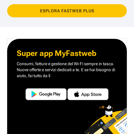
ESPLORA FASTWEB PLUS
Super app MyFastweb
Consumi, fatture e gestione del Wi-Fi sempre in tasca.
Nuove offerte e servizi dedicati a te.
E se hai bisogno di
aiuto, fai tutto da lì