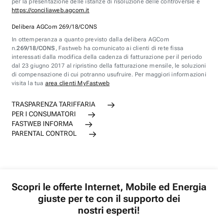
per la presentazione delle istanze di risoluzione delle controversie è
https://conciliaweb.agcom.it
Delibera AGCom 269/18/CONS
In ottemperanza a quanto previsto dalla delibera AGCom
n.
269/18/CONS
, Fastweb ha comunicato ai clienti di rete fissa
interessati dalla modifica della cadenza di fatturazione per il periodo
dal 23 giugno 2017 al ripristino della fatturazione mensile, le soluzioni
di compensazione di cui potranno usufruire. Per maggiori informazioni
visita la tua
area clienti MyFastweb
TRASPARENZA TARIFFARIA
PER I CONSUMATORI
FASTWEB INFORMA
PARENTAL CONTROL
Scopri le offerte Internet, Mobile ed Energia
giuste per te con il supporto dei
nostri esperti!