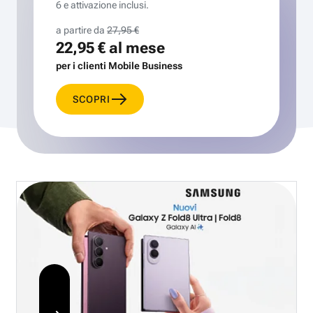
6 e attivazione inclusi.
a partire da
27,95 €
22,95 €
al mese
per i clienti Mobile Business
SCOPRI