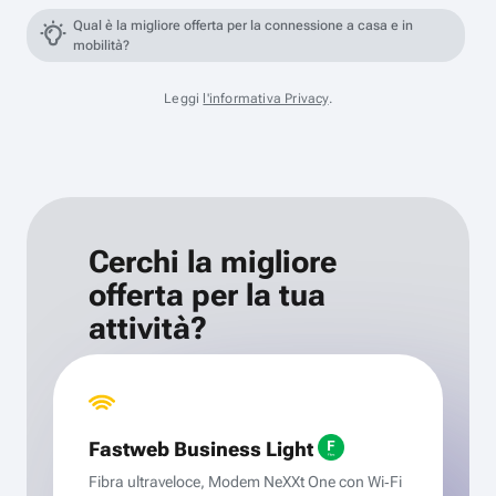
Qual è la migliore offerta per la connessione a casa e in
mobilità?
Leggi
l'informativa Privacy
.
Cerchi la migliore
offerta per la tua
attività?
Fastweb Business Light
Fibra ultraveloce, Modem NeXXt One con Wi‑Fi