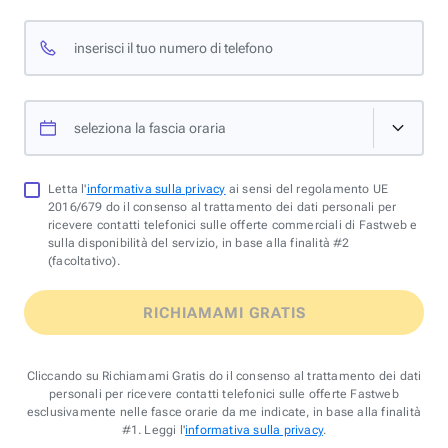
inserisci il tuo numero di telefono
seleziona la fascia oraria
Letta l'
informativa sulla privacy
ai sensi del regolamento UE
2016/679 do il consenso al trattamento dei dati personali per
ricevere contatti telefonici sulle offerte commerciali di Fastweb e
sulla disponibilità del servizio, in base alla finalità #2
(facoltativo).
RICHIAMAMI GRATIS
Cliccando su Richiamami Gratis do il consenso al trattamento dei dati
personali per ricevere contatti telefonici sulle offerte Fastweb
esclusivamente nelle fasce orarie da me indicate, in base alla finalità
#1. Leggi l'
informativa sulla privacy
.