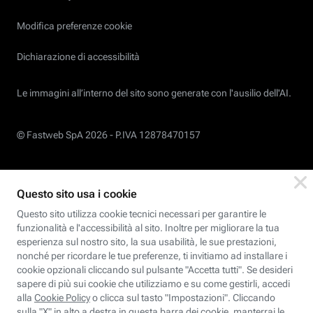
Modifica preferenze cookie
Dichiarazione di accessibilità
Le immagini all’interno del sito sono generate con l'ausilio dell'AI.
© Fastweb SpA 2026 -
P.IVA 12878470157