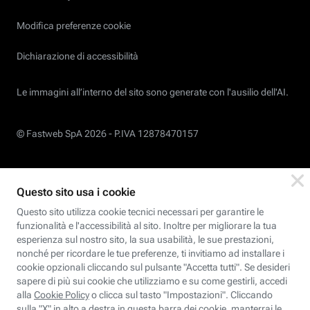
Modifica preferenze cookie
Dichiarazione di accessibilità
Le immagini all’interno del sito sono generate con l'ausilio dell'AI.
© Fastweb SpA 2026 -
P.IVA 12878470157