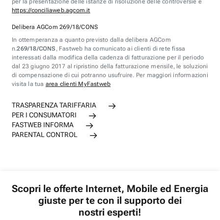
per la presentazione delle istanze di risoluzione delle controversie è
https://conciliaweb.agcom.it
Delibera AGCom 269/18/CONS
In ottemperanza a quanto previsto dalla delibera AGCom
n.
269/18/CONS
, Fastweb ha comunicato ai clienti di rete fissa
interessati dalla modifica della cadenza di fatturazione per il periodo
dal 23 giugno 2017 al ripristino della fatturazione mensile, le soluzioni
di compensazione di cui potranno usufruire. Per maggiori informazioni
visita la tua
area clienti MyFastweb
TRASPARENZA TARIFFARIA
PER I CONSUMATORI
FASTWEB INFORMA
PARENTAL CONTROL
Scopri le offerte Internet, Mobile ed Energia
giuste per te con il supporto dei
nostri esperti!