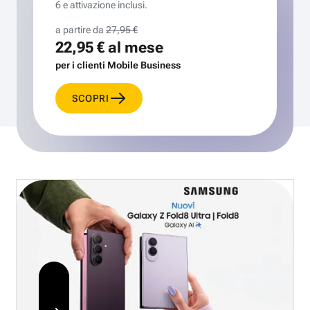
6 e attivazione inclusi.
a partire da
27,95 €
22,95 €
al mese
per i clienti Mobile Business
SCOPRI