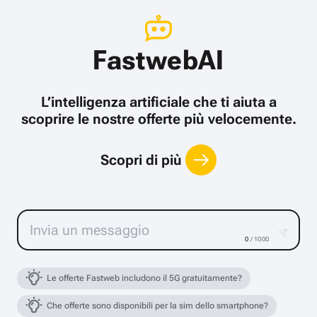
FastwebAI
L’intelligenza artificiale che ti aiuta a
scoprire le nostre offerte più velocemente.
Scopri di più
0
/ 1000
Le offerte Fastweb includono il 5G gratuitamente?
Che offerte sono disponibili per la sim dello smartphone?