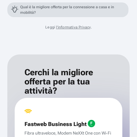
Qual è la migliore offerta per la connessione a casa e in
mobilità?
Leggi
l'informativa Privacy
.
Cerchi la migliore
offerta per la tua
attività?
Fastweb Business Light
Fibra ultraveloce, Modem NeXXt One con Wi‑Fi