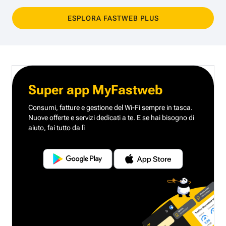
ESPLORA FASTWEB PLUS
Super app MyFastweb
Consumi, fatture e gestione del Wi-Fi sempre in tasca.
Nuove offerte e servizi dedicati a te.
E se hai bisogno di
aiuto, fai tutto da lì