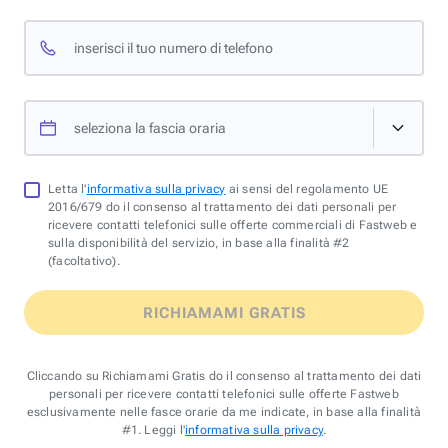
inserisci il tuo numero di telefono
seleziona la fascia oraria
Letta l'
informativa sulla privacy
ai sensi del regolamento UE
2016/679 do il consenso al trattamento dei dati personali per
ricevere contatti telefonici sulle offerte commerciali di Fastweb e
sulla disponibilità del servizio, in base alla finalità #2
(facoltativo).
RICHIAMAMI GRATIS
Cliccando su Richiamami Gratis do il consenso al trattamento dei dati
personali per ricevere contatti telefonici sulle offerte Fastweb
esclusivamente nelle fasce orarie da me indicate, in base alla finalità
#1. Leggi l'
informativa sulla privacy
.