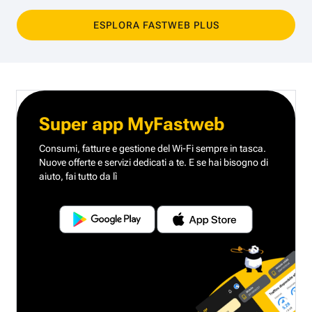
ESPLORA FASTWEB PLUS
Super app MyFastweb
Consumi, fatture e gestione del Wi-Fi sempre in tasca.
Nuove offerte e servizi dedicati a te.
E se hai bisogno di
aiuto, fai tutto da lì