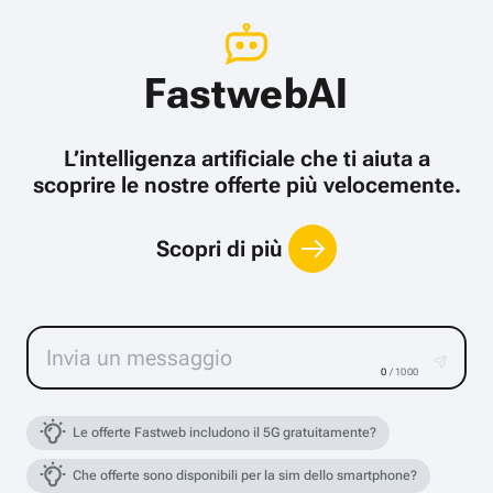
FastwebAI
L’intelligenza artificiale che ti aiuta a
scoprire le nostre offerte più velocemente.
Scopri di più
0
/ 1000
Le offerte Fastweb includono il 5G gratuitamente?
Che offerte sono disponibili per la sim dello smartphone?