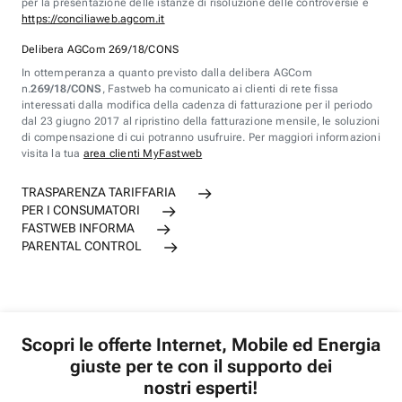
per la presentazione delle istanze di risoluzione delle controversie è
https://conciliaweb.agcom.it
Delibera AGCom 269/18/CONS
In ottemperanza a quanto previsto dalla delibera AGCom
n.
269/18/CONS
, Fastweb ha comunicato ai clienti di rete fissa
interessati dalla modifica della cadenza di fatturazione per il periodo
dal 23 giugno 2017 al ripristino della fatturazione mensile, le soluzioni
di compensazione di cui potranno usufruire. Per maggiori informazioni
visita la tua
area clienti MyFastweb
TRASPARENZA TARIFFARIA
PER I CONSUMATORI
FASTWEB INFORMA
PARENTAL CONTROL
Scopri le offerte Internet, Mobile ed Energia
giuste per te con il supporto dei
nostri esperti!