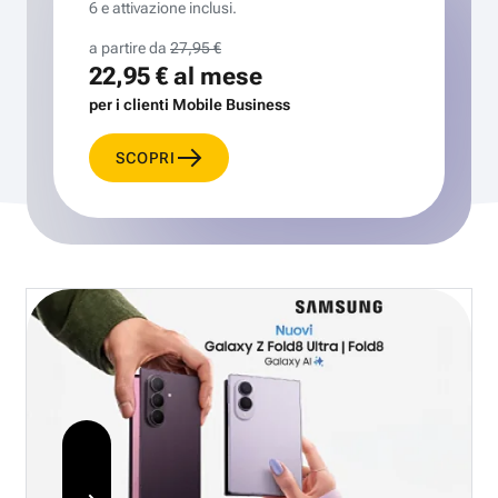
6 e attivazione inclusi.
a partire da
27,95 €
22,95 €
al mese
per i clienti Mobile Business
SCOPRI