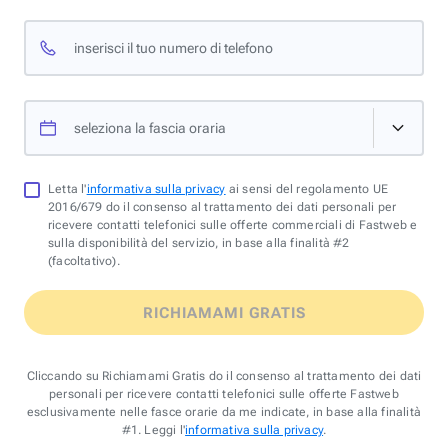
inserisci il tuo numero di telefono
seleziona la fascia oraria
Letta l'
informativa sulla privacy
ai sensi del regolamento UE
2016/679 do il consenso al trattamento dei dati personali per
ricevere contatti telefonici sulle offerte commerciali di Fastweb e
sulla disponibilità del servizio, in base alla finalità #2
(facoltativo).
RICHIAMAMI GRATIS
Cliccando su Richiamami Gratis do il consenso al trattamento dei dati
personali per ricevere contatti telefonici sulle offerte Fastweb
esclusivamente nelle fasce orarie da me indicate, in base alla finalità
#1. Leggi l'
informativa sulla privacy
.