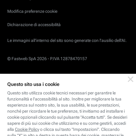
Modifica preferenze cookie
Dichiarazione di accessibilità
Le immagini all’interno del sito sono generate con l'ausilio dell'AI.
© Fastweb SpA 2026 -
P.IVA 12878470157