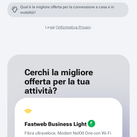
Qual è la migliore offerta per la connessione a casa e in
mobilità?
Leggi
l'informativa Privacy
.
Cerchi la migliore
offerta per la tua
attività?
Fastweb Business Light
Fibra ultraveloce, Modem NeXXt One con Wi‑Fi