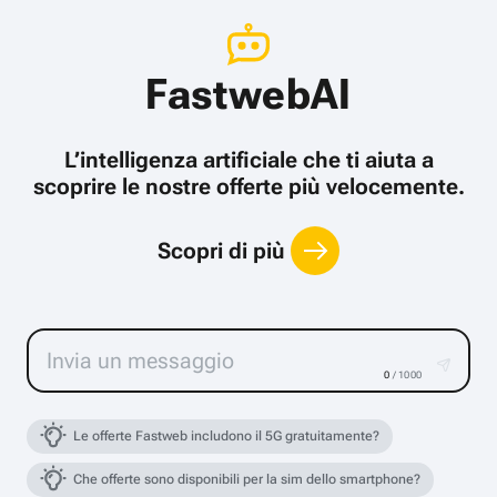
FastwebAI
L’intelligenza artificiale che ti aiuta a
scoprire le nostre offerte più velocemente.
Scopri di più
0
/ 1000
Le offerte Fastweb includono il 5G gratuitamente?
Che offerte sono disponibili per la sim dello smartphone?