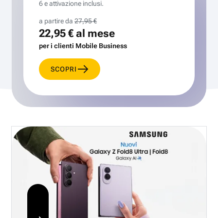
6 e attivazione inclusi.
a partire da
27,95 €
22,95 €
al mese
per i clienti Mobile Business
SCOPRI