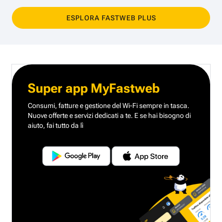
ESPLORA FASTWEB PLUS
Super app MyFastweb
Consumi, fatture e gestione del Wi-Fi sempre in tasca.
Nuove offerte e servizi dedicati a te.
E se hai bisogno di
aiuto, fai tutto da lì