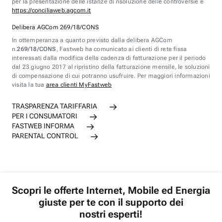
per la presentazione delle istanze di risoluzione delle controversie è
https://conciliaweb.agcom.it
Delibera AGCom 269/18/CONS
In ottemperanza a quanto previsto dalla delibera AGCom
n.
269/18/CONS
, Fastweb ha comunicato ai clienti di rete fissa
interessati dalla modifica della cadenza di fatturazione per il periodo
dal 23 giugno 2017 al ripristino della fatturazione mensile, le soluzioni
di compensazione di cui potranno usufruire. Per maggiori informazioni
visita la tua
area clienti MyFastweb
TRASPARENZA TARIFFARIA
PER I CONSUMATORI
FASTWEB INFORMA
PARENTAL CONTROL
Scopri le offerte Internet, Mobile ed Energia
giuste per te con il supporto dei
nostri esperti!