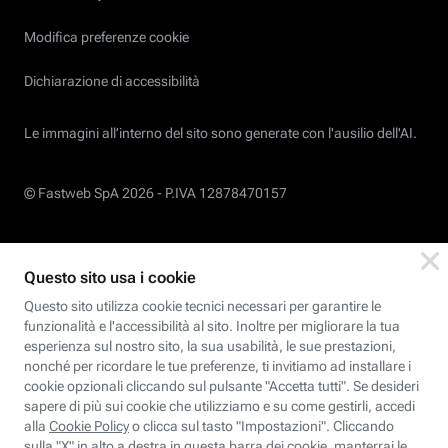
Modifica preferenze cookie
Dichiarazione di accessibilità
Le immagini all’interno del sito sono generate con l'ausilio dell'AI.
© Fastweb SpA 2026 -
P.IVA 12878470157