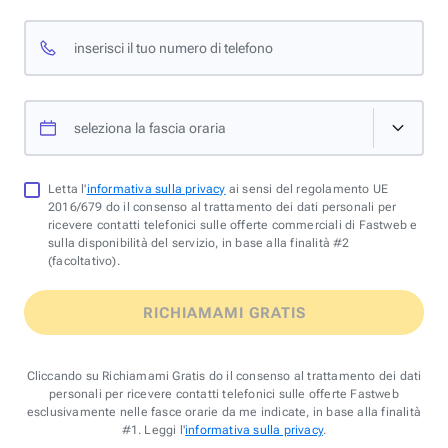
inserisci il tuo numero di telefono
seleziona la fascia oraria
Letta l'
informativa sulla privacy
ai sensi del regolamento UE
2016/679 do il consenso al trattamento dei dati personali per
ricevere contatti telefonici sulle offerte commerciali di Fastweb e
sulla disponibilità del servizio, in base alla finalità #2
(facoltativo).
RICHIAMAMI GRATIS
Cliccando su Richiamami Gratis do il consenso al trattamento dei dati
personali per ricevere contatti telefonici sulle offerte Fastweb
esclusivamente nelle fasce orarie da me indicate, in base alla finalità
#1. Leggi l'
informativa sulla privacy
.