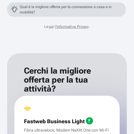
Qual è la migliore offerta per la connessione a casa e in
mobilità?
Leggi
l'informativa Privacy
.
Cerchi la migliore
offerta per la tua
attività?
Fastweb Business Light
Fibra ultraveloce, Modem NeXXt One con Wi‑Fi