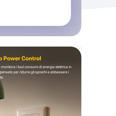
b Power Control
e monitora i tuoi consumi di energia elettrica in
pensato per ridurre gli sprechi e abbassare i
ta.