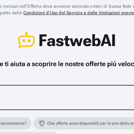
ico incluso nell’Offerta deve avvenire secondo criteri di buona fede 
spetto delle
Condizioni d’Uso del Servizio e delle limitazioni previs
FastwebAI
che ti aiuta a scoprire le nostre offerte più ve
gratuitamente?
Che offerte sono disponibili per la sim dello