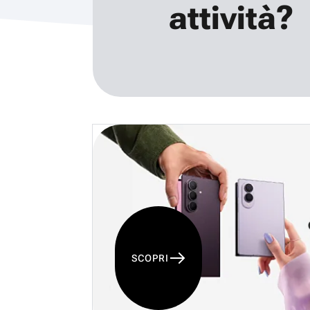
attività?
SCOPRI