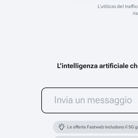
L’utilizzo del traff
ri
L’intelligenza artificiale 
Le offerte Fastweb includono il 5G 