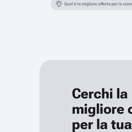
Qual è la migliore offerta per la con
Cerchi la
migliore 
per la tua