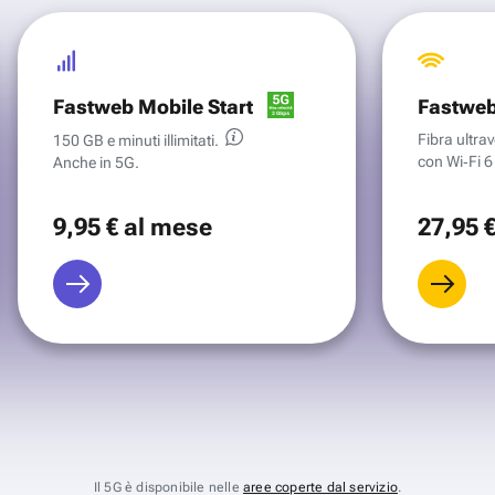
Fastweb Mobile Start
Fastweb
Fibra ultr
150 GB e minuti illimitati.
con Wi‑Fi 6 
Anche in 5G.
9
,95 €
al mese
27
,95 
Il 5G è disponibile nelle
aree coperte dal servizio
.