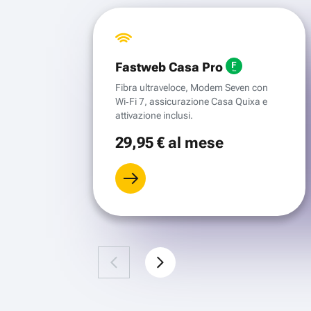
Fastweb Casa Pro
Fibra ultraveloce, Modem Seven con
Wi‑Fi 7, assicurazione Casa Quixa e
attivazione inclusi.
29
,95 €
al mese