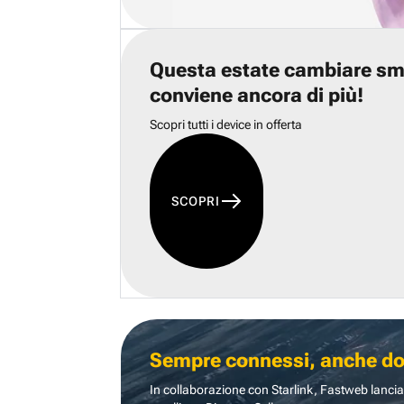
Questa estate cambiare s
conviene ancora di più!
Scopri tutti i device in offerta
SCOPRI
Sempre connessi, anche dove
In collaborazione con Starlink, Fastweb lancia