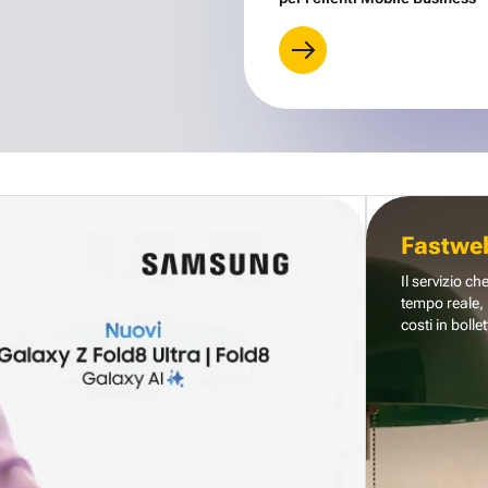
Fastwe
Il servizio ch
tempo reale, 
costi in bollet