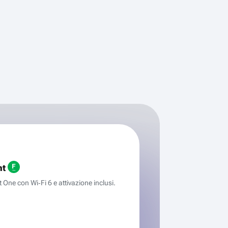
ht
One con Wi‑Fi 6 e attivazione inclusi.