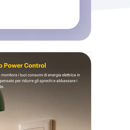
b Power Control
e monitora i tuoi consumi di energia elettrica in
pensato per ridurre gli sprechi e abbassare i
ta.