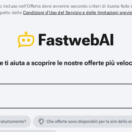
ico incluso nell’Offerta deve avvenire secondo criteri di buona fede 
spetto delle
Condizioni d’Uso del Servizio e delle limitazioni previs
FastwebAI
che ti aiuta a scoprire le nostre offerte più ve
gratuitamente?
Che offerte sono disponibili per la sim dello