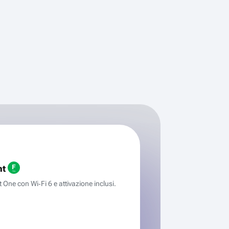
ht
One con Wi‑Fi 6 e attivazione inclusi.