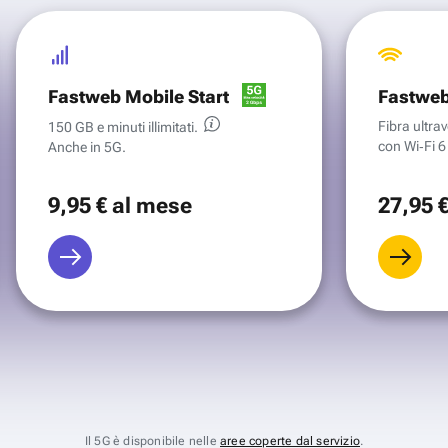
Fastweb Mobile Start
Fastweb
Fibra ultr
150 GB e minuti illimitati.
con Wi‑Fi 6 
Anche in 5G.
9
,95 €
al mese
27
,95 
Il 5G è disponibile nelle
aree coperte dal servizio
.