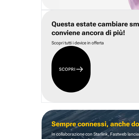
Questa estate cambiare s
conviene ancora di più!
Scopri tutti i device in offerta
SCOPRI
Sempre connessi, anche dove
In collaborazione con Starlink, Fastweb lancia