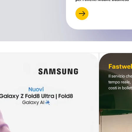
Fastwe
Il servizio ch
tempo reale, 
costi in bollet