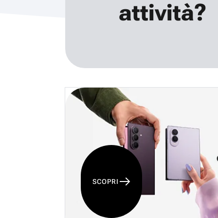
attività?
SCOPRI