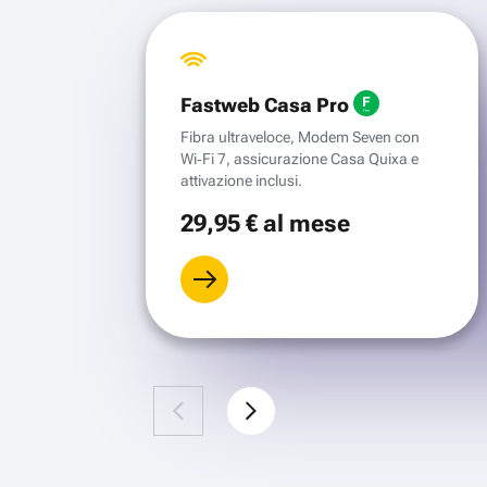
Fastweb Casa Pro
Fibra ultraveloce, Modem Seven con
Wi‑Fi 7, assicurazione Casa Quixa e
attivazione inclusi.
29
,95 €
al mese