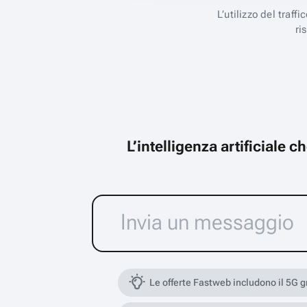
L’utilizzo del traff
ri
L’intelligenza artificiale 
Le offerte Fastweb includono il 5G 