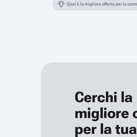
Qual è la migliore offerta per la con
Cerchi la
migliore 
per la tua