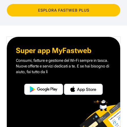
ESPLORA FASTWEB PLUS
Super app MyFastweb
Consumi, fatture e gestione del Wi-Fi sempre in tasca.
Nuove offerte e servizi dedicati a te.
E se hai bisogno di
aiuto, fai tutto da lì