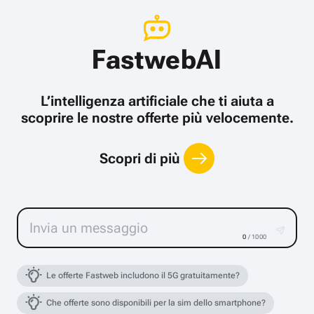
FastwebAI
L’intelligenza artificiale che ti aiuta a
scoprire le nostre offerte più velocemente.
Scopri di più
0
/ 1000
Le offerte Fastweb includono il 5G gratuitamente?
Che offerte sono disponibili per la sim dello smartphone?