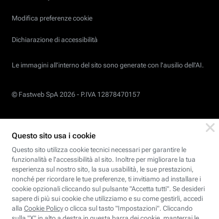
Modifica preferenze cookie
Dichiarazione di accessibilità
Le immagini all’interno del sito sono generate con l'ausilio dell'AI.
© Fastweb SpA 2026 -
P.IVA 12878470157