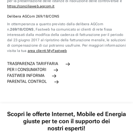
per la presentazione delle istanze di risoluzione delle controversie è
https://conciliaweb.agcom.it
Delibera AGCom 269/18/CONS
In ottemperanza a quanto previsto dalla delibera AGCom
n.
269/18/CONS
, Fastweb ha comunicato ai clienti di rete fissa
interessati dalla modifica della cadenza di fatturazione per il periodo
dal 23 giugno 2017 al ripristino della fatturazione mensile, le soluzioni
di compensazione di cui potranno usufruire. Per maggiori informazioni
visita la tua
area clienti MyFastweb
TRASPARENZA TARIFFARIA
PER I CONSUMATORI
FASTWEB INFORMA
PARENTAL CONTROL
Scopri le offerte Internet, Mobile ed Energia
giuste per te con il supporto dei
nostri esperti!