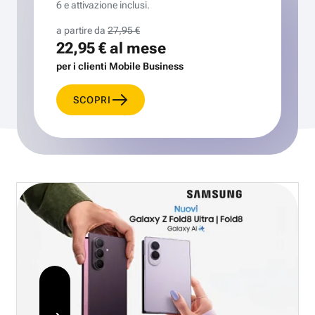
6 e attivazione inclusi.
a partire da
27,95 €
22,95 €
al mese
per i clienti Mobile Business
SCOPRI