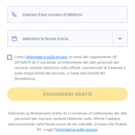
inserisci il tuo numero di telefono
seleziona la fascia oraria
Letta l'
informativa sulla privacy
ai sensi del regolamento UE
2016/679 do il consenso al trattamento dei dati personali per
ricevere contatti telefonici sulle offerte commerciali di Fastweb e
sulla disponibilità del servizio, in base alla finalità #2
(facoltativo).
RICHIAMAMI GRATIS
Cliccando su Richiamami Gratis do il consenso al trattamento dei dati
personali per ricevere contatti telefonici sulle offerte Fastweb
esclusivamente nelle fasce orarie da me indicate, in base alla finalità
#1. Leggi l'
informativa sulla privacy
.