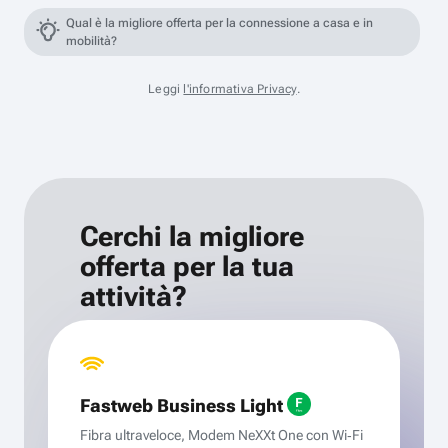
Qual è la migliore offerta per la connessione a casa e in
mobilità?
Leggi
l'informativa Privacy
.
Cerchi la migliore
offerta per la tua
attività?
Fastweb Business Light
Fibra ultraveloce, Modem NeXXt One con Wi‑Fi