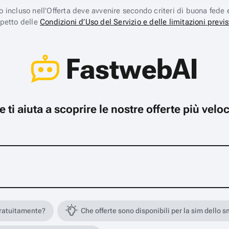
ico incluso nell’Offerta deve avvenire secondo criteri di buona fede 
spetto delle
Condizioni d’Uso del Servizio e delle limitazioni previs
FastwebAI
che ti aiuta a scoprire le nostre offerte più ve
gratuitamente?
Che offerte sono disponibili per la sim dello