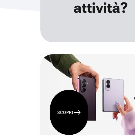
attività?
SCOPRI