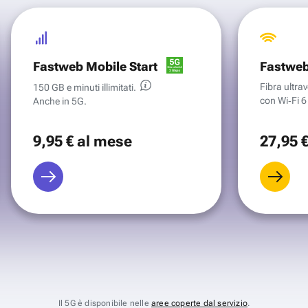
Fastweb Mobile Start
Fastweb
Fibra ultr
150 GB e minuti illimitati.
con Wi‑Fi 6 
Anche in 5G.
9
,95 €
al mese
27
,95 
Il 5G è disponibile nelle
aree coperte dal servizio
.