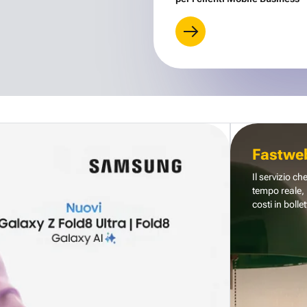
Fastwe
Il servizio ch
tempo reale, 
costi in bollet