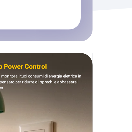
b Power Control
e monitora i tuoi consumi di energia elettrica in
pensato per ridurre gli sprechi e abbassare i
ta.