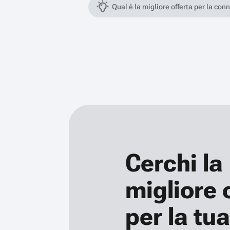
Qual è la migliore offerta per la con
Cerchi la
migliore 
per la tua