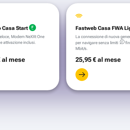
 Casa Start
Fastweb Casa FWA Li
aveloce, Modem NeXXt One
La connessione di nuova gene
e attivazione inclusi.
per navigare senza
limiti
fi
Mbit/s.
€
al mese
25
,95 €
al mese