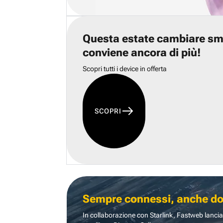
Questa estate cambiare s
conviene ancora di più!
Scopri tutti i device in offerta
SCOPRI
Sempre connessi, anche dove
In collaborazione con Starlink, Fastweb lancia