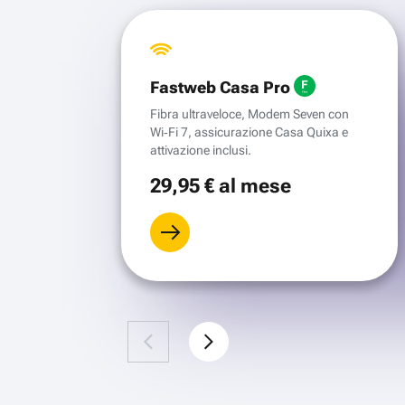
Fastweb Casa Pro
Fibra ultraveloce, Modem Seven con
Wi‑Fi 7, assicurazione Casa Quixa e
attivazione inclusi.
29
,95 €
al mese