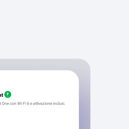
ht
One con Wi‑Fi 6 e attivazione inclusi.