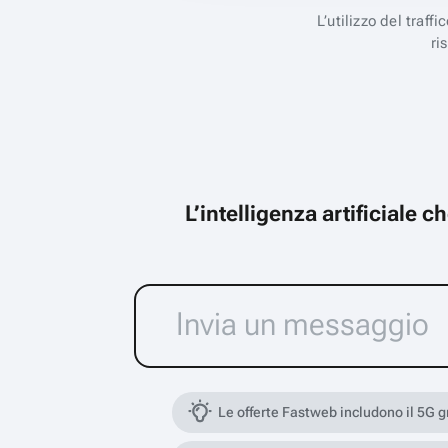
L’utilizzo del traff
ri
L’intelligenza artificiale 
Le offerte Fastweb includono il 5G 