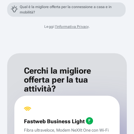
Qual è la migliore offerta per la connessione a casa e in
mobilità?
Leggi
l'informativa Privacy
.
Cerchi la migliore
offerta per la tua
attività?
Fastweb Business Light
Fibra ultraveloce, Modem NeXXt One con Wi‑Fi