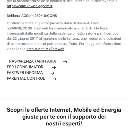
per la presentazione delle istanze di risoluzione delle controversie è
https://conciliaweb.agcom.it
Delibera AGCom 269/18/CONS
In ottemperanza a quanto previsto dalla delibera AGCom
n.
269/18/CONS
, Fastweb ha comunicato ai clienti di rete fissa
interessati dalla modifica della cadenza di fatturazione per il periodo
dal 23 giugno 2017 al ripristino della fatturazione mensile, le soluzioni
di compensazione di cui potranno usufruire. Per maggiori informazioni
visita la tua
area clienti MyFastweb
TRASPARENZA TARIFFARIA
PER I CONSUMATORI
FASTWEB INFORMA
PARENTAL CONTROL
Scopri le offerte Internet, Mobile ed Energia
giuste per te con il supporto dei
nostri esperti!