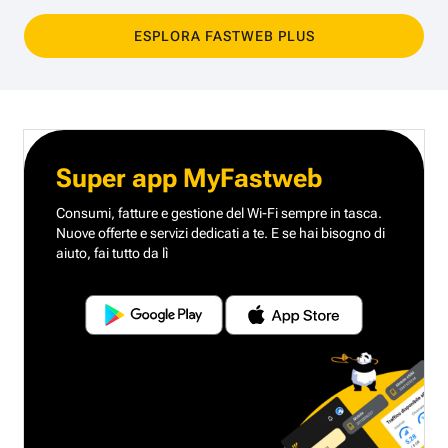
ESPLORA FASTWEB PLUS
Super app MyFastweb
Consumi, fatture e gestione del Wi-Fi sempre in tasca.
Nuove offerte e servizi dedicati a te.
E se hai bisogno di
aiuto, fai tutto da lì