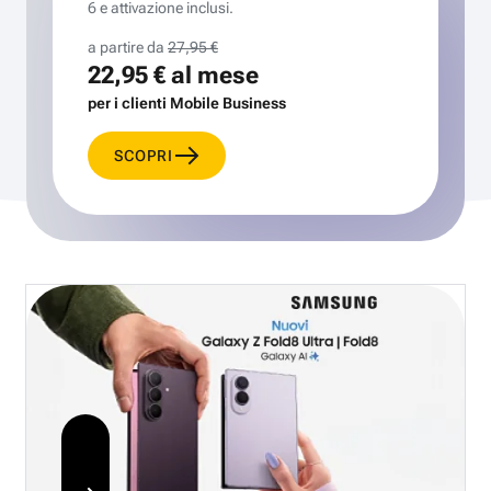
6 e attivazione inclusi.
a partire da
27,95 €
22,95 €
al mese
per i clienti Mobile Business
SCOPRI