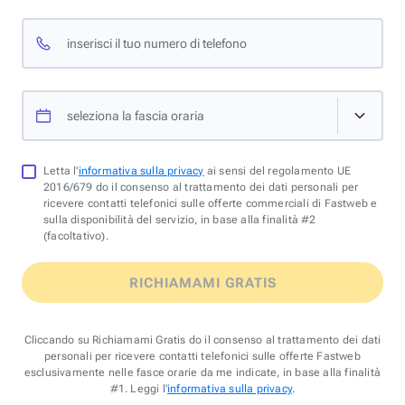
inserisci il tuo numero di telefono
seleziona la fascia oraria
Letta l'
informativa sulla privacy
ai sensi del regolamento UE
2016/679 do il consenso al trattamento dei dati personali per
ricevere contatti telefonici sulle offerte commerciali di Fastweb e
sulla disponibilità del servizio, in base alla finalità #2
(facoltativo).
RICHIAMAMI GRATIS
Cliccando su Richiamami Gratis do il consenso al trattamento dei dati
personali per ricevere contatti telefonici sulle offerte Fastweb
esclusivamente nelle fasce orarie da me indicate, in base alla finalità
#1. Leggi l'
informativa sulla privacy
.