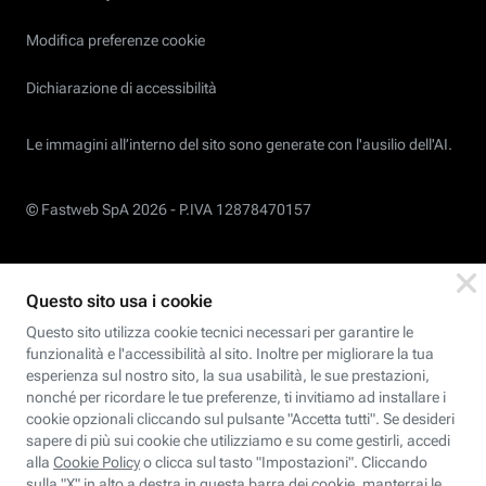
Modifica preferenze cookie
Dichiarazione di accessibilità
Le immagini all’interno del sito sono generate con l'ausilio dell'AI.
© Fastweb SpA 2026 -
P.IVA 12878470157