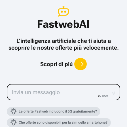
FastwebAI
L’intelligenza artificiale che ti aiuta a
scoprire le nostre offerte più velocemente.
Scopri di più
0
/ 1000
Le offerte Fastweb includono il 5G gratuitamente?
Che offerte sono disponibili per la sim dello smartphone?