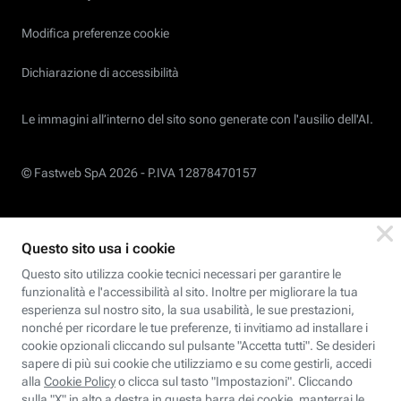
Modifica preferenze cookie
Dichiarazione di accessibilità
Le immagini all’interno del sito sono generate con l'ausilio dell'AI.
© Fastweb SpA 2026 -
P.IVA 12878470157