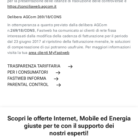
per la presentazione delle istanze di risoluzione delle controversie è
https://conciliaweb.agcom.it
Delibera AGCom 269/18/CONS
In ottemperanza a quanto previsto dalla delibera AGCom
n.
269/18/CONS
, Fastweb ha comunicato ai clienti di rete fissa
interessati dalla modifica della cadenza di fatturazione per il periodo
dal 23 giugno 2017 al ripristino della fatturazione mensile, le soluzioni
di compensazione di cui potranno usufruire. Per maggiori informazioni
visita la tua
area clienti MyFastweb
TRASPARENZA TARIFFARIA
PER I CONSUMATORI
FASTWEB INFORMA
PARENTAL CONTROL
Scopri le offerte Internet, Mobile ed Energia
giuste per te con il supporto dei
nostri esperti!