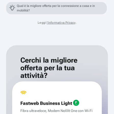
Qual è la migliore offerta per la connessione a casa e in
mobilità?
Leggi
l'informativa Privacy
.
Cerchi la migliore
offerta per la tua
attività?
Fastweb Business Light
Fibra ultraveloce, Modem NeXXt One con Wi‑Fi