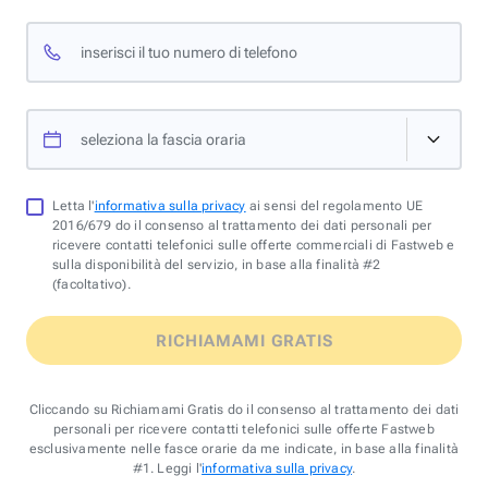
inserisci il tuo numero di telefono
seleziona la fascia oraria
Letta l'
informativa sulla privacy
ai sensi del regolamento UE
2016/679 do il consenso al trattamento dei dati personali per
ricevere contatti telefonici sulle offerte commerciali di Fastweb e
sulla disponibilità del servizio, in base alla finalità #2
(facoltativo).
RICHIAMAMI GRATIS
Cliccando su Richiamami Gratis do il consenso al trattamento dei dati
personali per ricevere contatti telefonici sulle offerte Fastweb
esclusivamente nelle fasce orarie da me indicate, in base alla finalità
#1. Leggi l'
informativa sulla privacy
.