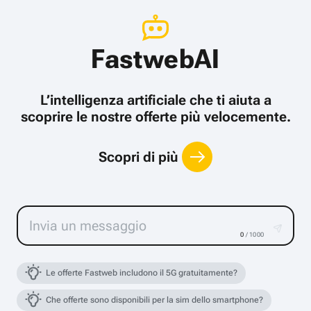
FastwebAI
L’intelligenza artificiale che ti aiuta a
scoprire le nostre offerte più velocemente.
Scopri di più
0
/ 1000
Le offerte Fastweb includono il 5G gratuitamente?
Che offerte sono disponibili per la sim dello smartphone?