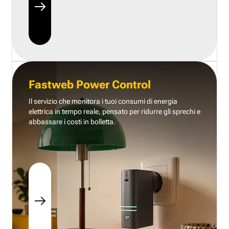
Fastweb Power Control
Il servizio che monitora i tuoi consumi di energia
elettrica in tempo reale, pensato per ridurre gli sprechi e
abbassare i costi in bolletta.