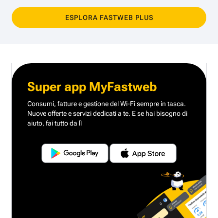
ESPLORA FASTWEB PLUS
Super app MyFastweb
Consumi, fatture e gestione del Wi-Fi sempre in tasca.
Nuove offerte e servizi dedicati a te.
E se hai bisogno di
aiuto, fai tutto da lì