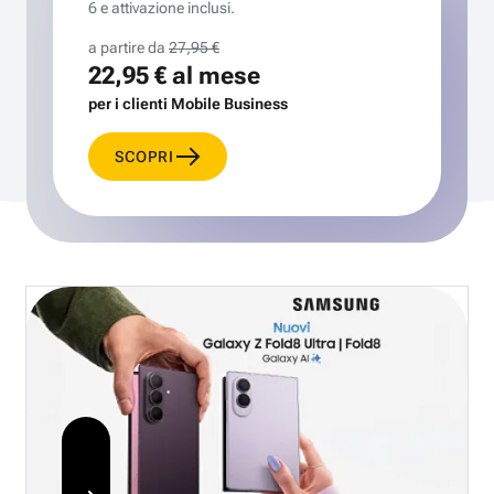
6 e attivazione inclusi.
a partire da
27,95 €
22,95 €
al mese
per i clienti Mobile Business
SCOPRI