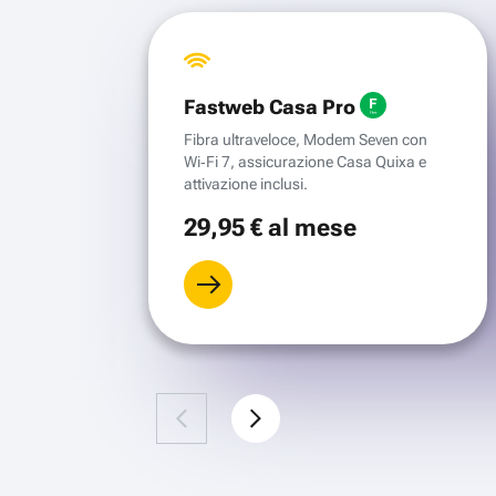
Fastweb Casa Pro
Fibra ultraveloce, Modem Seven con
Wi‑Fi 7, assicurazione Casa Quixa e
attivazione inclusi.
29
,95 €
al mese