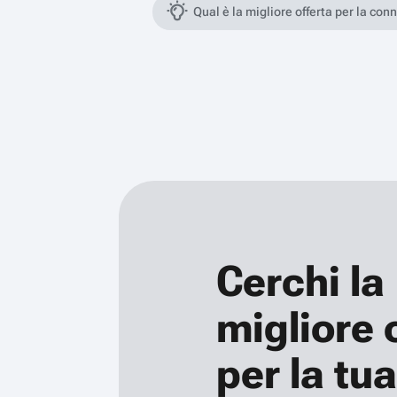
Qual è la migliore offerta per la con
Cerchi la
migliore 
per la tua