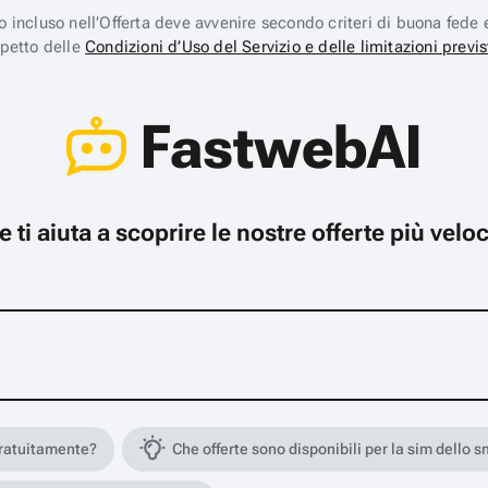
ico incluso nell’Offerta deve avvenire secondo criteri di buona fede 
spetto delle
Condizioni d’Uso del Servizio e delle limitazioni previs
FastwebAI
che ti aiuta a scoprire le nostre offerte più ve
gratuitamente?
Che offerte sono disponibili per la sim dello