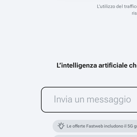
L’utilizzo del traff
ri
L’intelligenza artificiale 
Le offerte Fastweb includono il 5G 