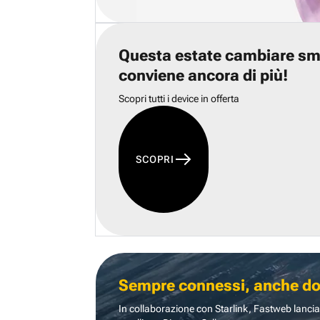
Questa estate cambiare s
conviene ancora di più!
Scopri tutti i device in offerta
SCOPRI
Sempre connessi, anche dove
In collaborazione con Starlink, Fastweb lancia