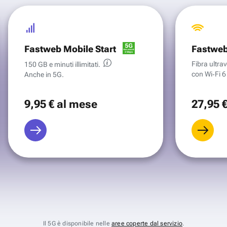
Fastweb Mobile Start
Fastweb
Fibra ultr
150 GB e minuti illimitati.
con Wi‑Fi 6 
Anche in 5G.
9
,95 €
al mese
27
,95 
Il 5G è disponibile nelle
aree coperte dal servizio
.