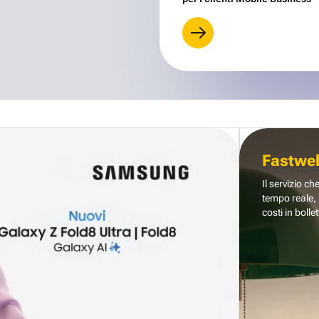
Fastwe
Il servizio ch
tempo reale, 
costi in bollet