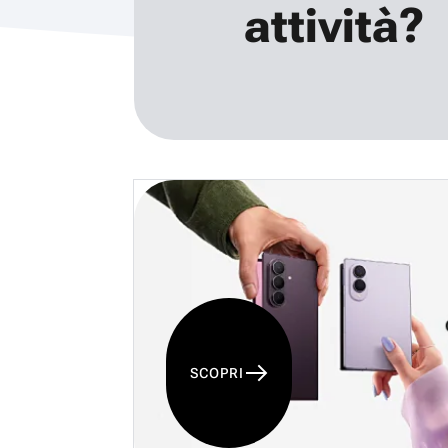
attività?
SCOPRI