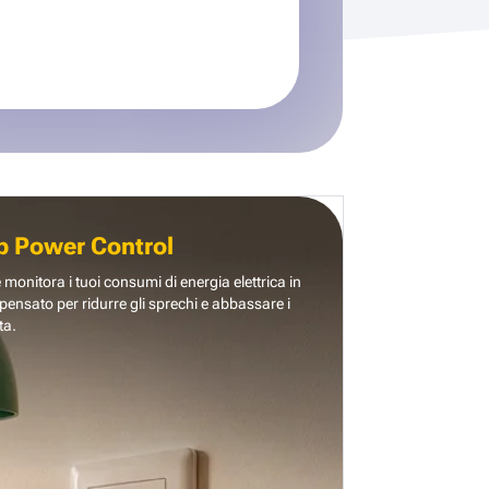
b Power Control
e monitora i tuoi consumi di energia elettrica in
pensato per ridurre gli sprechi e abbassare i
ta.