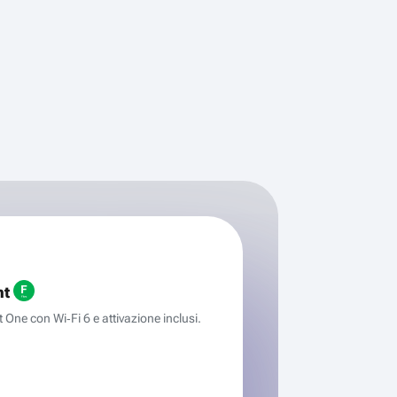
ht
One con Wi‑Fi 6 e attivazione inclusi.