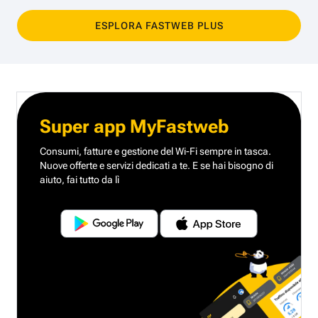
ESPLORA FASTWEB PLUS
Super app MyFastweb
Consumi, fatture e gestione del Wi-Fi sempre in tasca.
Nuove offerte e servizi dedicati a te.
E se hai bisogno di
aiuto, fai tutto da lì