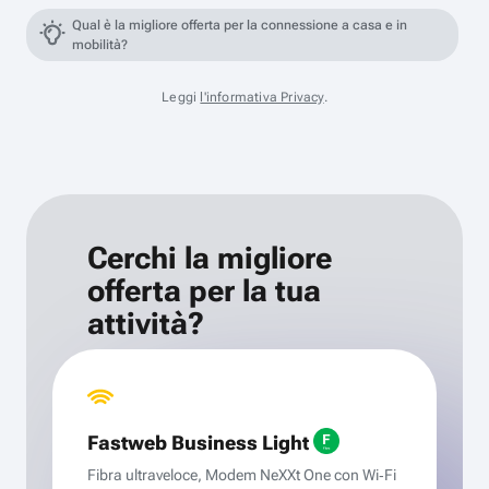
Qual è la migliore offerta per la connessione a casa e in
mobilità?
Leggi
l'informativa Privacy
.
Cerchi la migliore
offerta per la tua
attività?
Fastweb Business Light
Fibra ultraveloce, Modem NeXXt One con Wi‑Fi