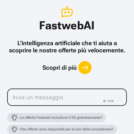
FastwebAI
L’intelligenza artificiale che ti aiuta a
scoprire le nostre offerte più velocemente.
Scopri di più
0
/ 1000
Le offerte Fastweb includono il 5G gratuitamente?
Che offerte sono disponibili per la sim dello smartphone?