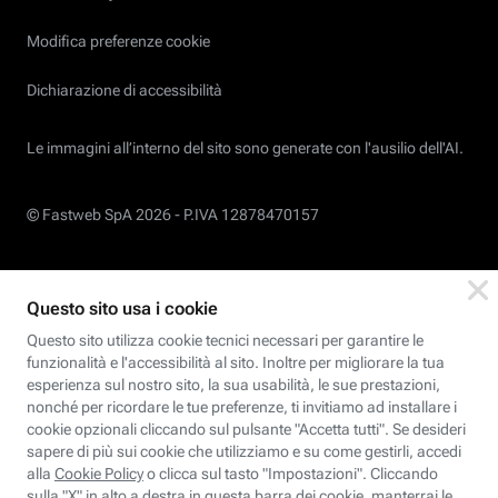
Modifica preferenze cookie
Dichiarazione di accessibilità
Le immagini all’interno del sito sono generate con l'ausilio dell'AI.
© Fastweb SpA 2026 -
P.IVA 12878470157