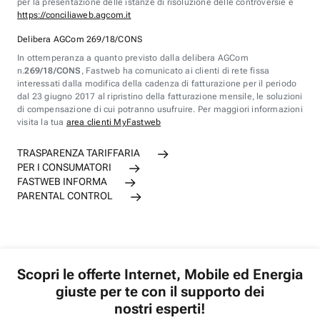
per la presentazione delle istanze di risoluzione delle controversie è
https://conciliaweb.agcom.it
Delibera AGCom 269/18/CONS
In ottemperanza a quanto previsto dalla delibera AGCom
n.
269/18/CONS
, Fastweb ha comunicato ai clienti di rete fissa
interessati dalla modifica della cadenza di fatturazione per il periodo
dal 23 giugno 2017 al ripristino della fatturazione mensile, le soluzioni
di compensazione di cui potranno usufruire. Per maggiori informazioni
visita la tua
area clienti MyFastweb
TRASPARENZA TARIFFARIA
PER I CONSUMATORI
FASTWEB INFORMA
PARENTAL CONTROL
Scopri le offerte Internet, Mobile ed Energia
giuste per te con il supporto dei
nostri esperti!