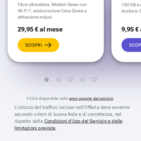
Fibra ultraveloce, Modem Seven con
150 GB e mi
Wi‑Fi 7, assicurazione Casa Quixa e
Anche in 
attivazione inclusi.
29
,95 €
al mese
9
,95 €
SCOPRI
SCOP
Il 5G è disponibile nelle
aree coperte dal servizio
.
L’utilizzo del traffico incluso nell’Offerta deve avvenire
secondo criteri di buona fede e di correttezza, nel
rispetto delle
Condizioni d’Uso del Servizio e delle
limitazioni previste
.