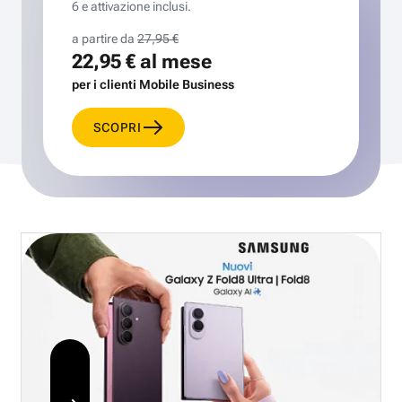
6 e attivazione inclusi.
a partire da
27,95 €
22,95 €
al mese
per i clienti Mobile Business
SCOPRI