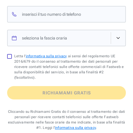
inserisci il tuo numero di telefono
seleziona la fascia oraria
Letta l'
informativa sulla privacy
ai sensi del regolamento UE
2016/679 do il consenso al trattamento dei dati personali per
ricevere contatti telefonici sulle offerte commerciali di Fastweb e
sulla disponibilità del servizio, in base alla finalità #2
(facoltativo).
RICHIAMAMI GRATIS
Cliccando su Richiamami Gratis do il consenso al trattamento dei dati
personali per ricevere contatti telefonici sulle offerte Fastweb
esclusivamente nelle fasce orarie da me indicate, in base alla finalità
#1. Leggi l'
informativa sulla privacy
.