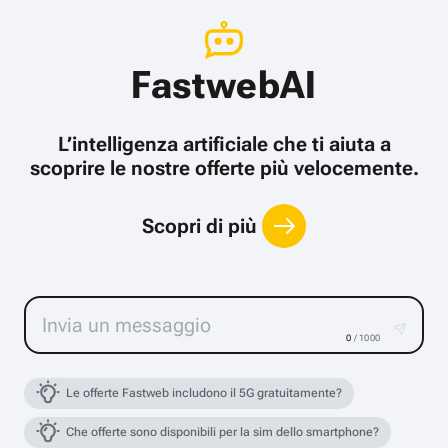
FastwebAI
L’intelligenza artificiale che ti aiuta a
scoprire le nostre offerte più velocemente.
Scopri di più
0
/ 1000
Le offerte Fastweb includono il 5G gratuitamente?
Che offerte sono disponibili per la sim dello smartphone?