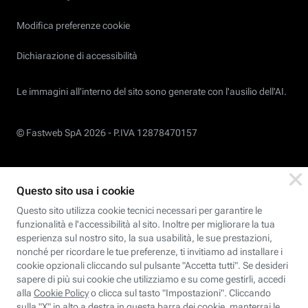
Modifica preferenze cookie
Dichiarazione di accessibilità
Le immagini all’interno del sito sono generate con l'ausilio dell'AI.
© Fastweb SpA 2026 -
P.IVA 12878470157