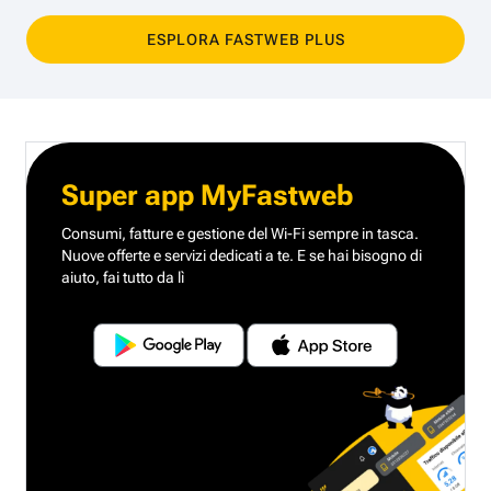
ESPLORA FASTWEB PLUS
Super app MyFastweb
Consumi, fatture e gestione del Wi-Fi sempre in tasca.
Nuove offerte e servizi dedicati a te.
E se hai bisogno di
aiuto, fai tutto da lì