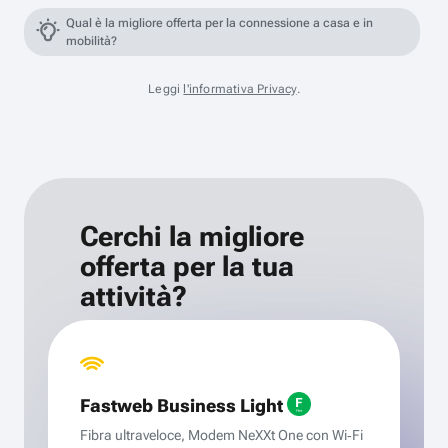
Qual è la migliore offerta per la connessione a casa e in
mobilità?
Leggi
l'informativa Privacy
.
Cerchi la migliore
offerta per la tua
attività?
Fastweb Business Light
Fibra ultraveloce, Modem NeXXt One con Wi‑Fi