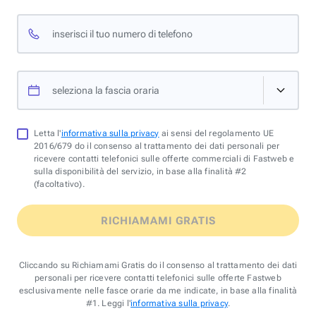
inserisci il tuo numero di telefono
seleziona la fascia oraria
Letta l'
informativa sulla privacy
ai sensi del regolamento UE
2016/679 do il consenso al trattamento dei dati personali per
ricevere contatti telefonici sulle offerte commerciali di Fastweb e
sulla disponibilità del servizio, in base alla finalità #2
(facoltativo).
RICHIAMAMI GRATIS
Cliccando su Richiamami Gratis do il consenso al trattamento dei dati
personali per ricevere contatti telefonici sulle offerte Fastweb
esclusivamente nelle fasce orarie da me indicate, in base alla finalità
#1. Leggi l'
informativa sulla privacy
.