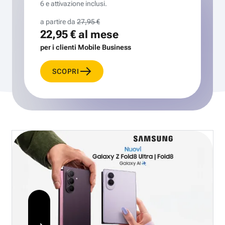
6 e attivazione inclusi.
a partire da
27,95 €
22,95 €
al mese
per i clienti Mobile Business
SCOPRI