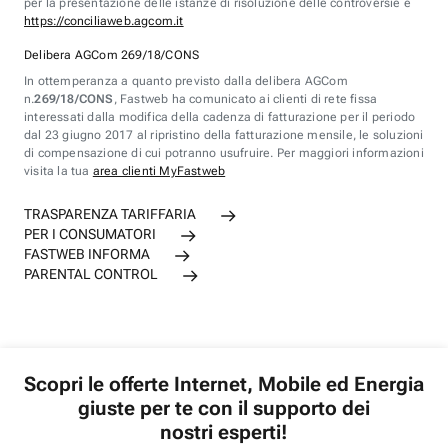
per la presentazione delle istanze di risoluzione delle controversie è
https://conciliaweb.agcom.it
Delibera AGCom 269/18/CONS
In ottemperanza a quanto previsto dalla delibera AGCom
n.
269/18/CONS
, Fastweb ha comunicato ai clienti di rete fissa
interessati dalla modifica della cadenza di fatturazione per il periodo
dal 23 giugno 2017 al ripristino della fatturazione mensile, le soluzioni
di compensazione di cui potranno usufruire. Per maggiori informazioni
visita la tua
area clienti MyFastweb
TRASPARENZA TARIFFARIA
PER I CONSUMATORI
FASTWEB INFORMA
PARENTAL CONTROL
Scopri le offerte Internet, Mobile ed Energia
giuste per te con il supporto dei
nostri esperti!