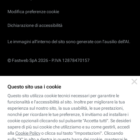
Modifica preferenze cookie
Dichiarazione di accessibilità
Le immagini all’interno del sito sono generate con l'ausilio dell'AI.
© Fastweb SpA 2026 -
P.IVA 12878470157