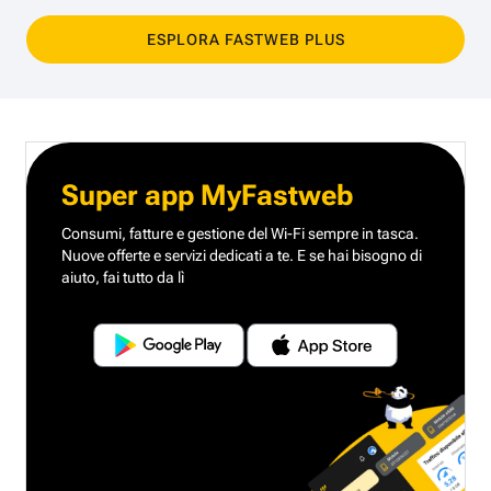
ESPLORA FASTWEB PLUS
Super app MyFastweb
Consumi, fatture e gestione del Wi-Fi sempre in tasca.
Nuove offerte e servizi dedicati a te.
E se hai bisogno di
aiuto, fai tutto da lì