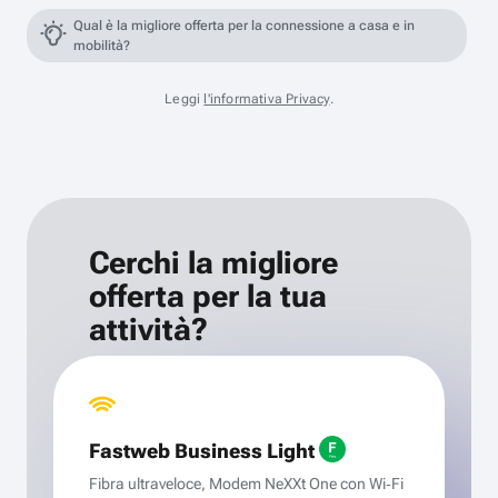
Qual è la migliore offerta per la connessione a casa e in
mobilità?
Leggi
l'informativa Privacy
.
Cerchi la migliore
offerta per la tua
attività?
Fastweb Business Light
Fibra ultraveloce, Modem NeXXt One con Wi‑Fi