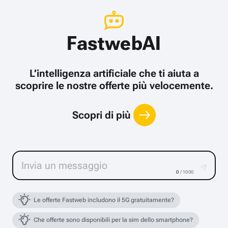
FastwebAI
L’intelligenza artificiale che ti aiuta a
scoprire le nostre offerte più velocemente.
Scopri di più
0
/ 1000
Le offerte Fastweb includono il 5G gratuitamente?
Che offerte sono disponibili per la sim dello smartphone?