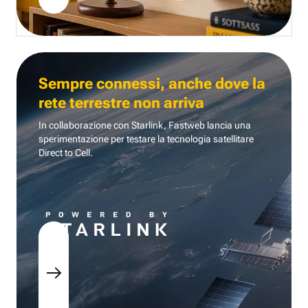
Sempre connessi, anche dove la
rete terrestre non arriva
In collaborazione con Starlink, Fastweb lancia una
sperimentazione per testare la tecnologia
satellitare
Direct to Cell.