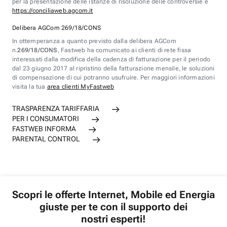
per la presentazione delle istanze di risoluzione delle controversie è
https://conciliaweb.agcom.it
Delibera AGCom 269/18/CONS
In ottemperanza a quanto previsto dalla delibera AGCom
n.
269/18/CONS
, Fastweb ha comunicato ai clienti di rete fissa
interessati dalla modifica della cadenza di fatturazione per il periodo
dal 23 giugno 2017 al ripristino della fatturazione mensile, le soluzioni
di compensazione di cui potranno usufruire. Per maggiori informazioni
visita la tua
area clienti MyFastweb
TRASPARENZA TARIFFARIA
PER I CONSUMATORI
FASTWEB INFORMA
PARENTAL CONTROL
Scopri le offerte Internet, Mobile ed Energia
giuste per te con il supporto dei
nostri esperti!