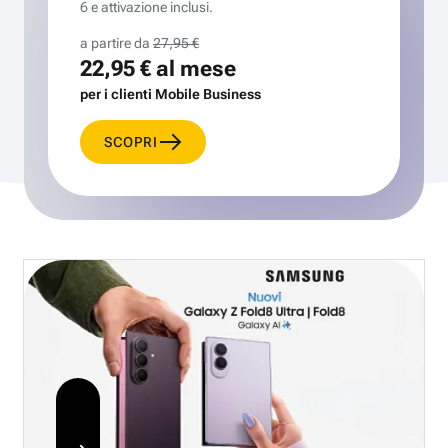
6 e attivazione inclusi.
a partire da
27,95 €
22,95 €
al mese
per i clienti Mobile Business
SCOPRI