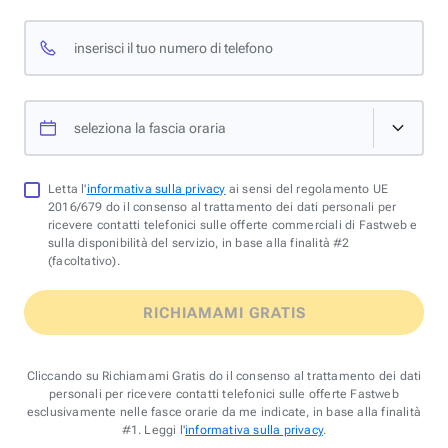
inserisci il tuo numero di telefono
seleziona la fascia oraria
Letta l'
informativa sulla privacy
ai sensi del regolamento UE
2016/679 do il consenso al trattamento dei dati personali per
ricevere contatti telefonici sulle offerte commerciali di Fastweb e
sulla disponibilità del servizio, in base alla finalità #2
(facoltativo).
RICHIAMAMI GRATIS
Cliccando su Richiamami Gratis do il consenso al trattamento dei dati
personali per ricevere contatti telefonici sulle offerte Fastweb
esclusivamente nelle fasce orarie da me indicate, in base alla finalità
#1. Leggi l'
informativa sulla privacy
.