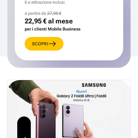
6 e attivazione inclusi.
a partire da
27,95 €
22,95 €
al mese
per i clienti Mobile Business
SCOPRI