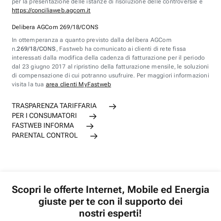
per la presentazione delle istanze di risoluzione delle controversie è
https://conciliaweb.agcom.it
Delibera AGCom 269/18/CONS
In ottemperanza a quanto previsto dalla delibera AGCom
n.
269/18/CONS
, Fastweb ha comunicato ai clienti di rete fissa
interessati dalla modifica della cadenza di fatturazione per il periodo
dal 23 giugno 2017 al ripristino della fatturazione mensile, le soluzioni
di compensazione di cui potranno usufruire. Per maggiori informazioni
visita la tua
area clienti MyFastweb
TRASPARENZA TARIFFARIA
PER I CONSUMATORI
FASTWEB INFORMA
PARENTAL CONTROL
Scopri le offerte Internet, Mobile ed Energia
giuste per te con il supporto dei
nostri esperti!