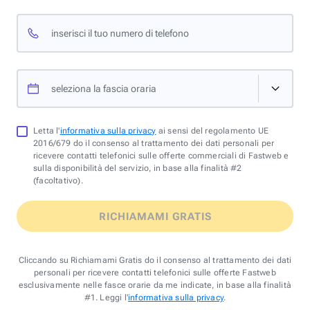
inserisci il tuo numero di telefono
seleziona la fascia oraria
Letta l'
informativa sulla privacy
ai sensi del regolamento UE
2016/679 do il consenso al trattamento dei dati personali per
ricevere contatti telefonici sulle offerte commerciali di Fastweb e
sulla disponibilità del servizio, in base alla finalità #2
(facoltativo).
RICHIAMAMI GRATIS
Cliccando su Richiamami Gratis do il consenso al trattamento dei dati
personali per ricevere contatti telefonici sulle offerte Fastweb
esclusivamente nelle fasce orarie da me indicate, in base alla finalità
#1. Leggi l'
informativa sulla privacy
.