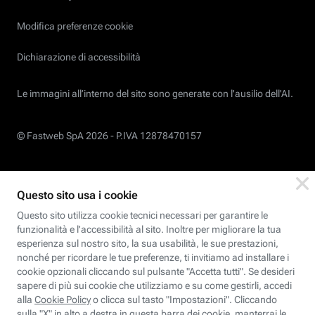
Modifica preferenze cookie
Dichiarazione di accessibilità
Le immagini all’interno del sito sono generate con l'ausilio dell'AI.
© Fastweb SpA 2026 -
P.IVA 12878470157