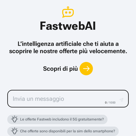
FastwebAI
L’intelligenza artificiale che ti aiuta a
scoprire le nostre offerte più velocemente.
Scopri di più
0
/ 1000
Le offerte Fastweb includono il 5G gratuitamente?
Che offerte sono disponibili per la sim dello smartphone?