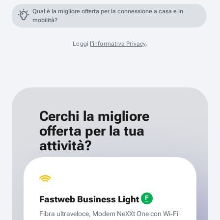
Qual è la migliore offerta per la connessione a casa e in
mobilità?
Leggi
l'informativa Privacy
.
Cerchi la migliore
offerta per la tua
attività?
Fastweb Business Light
Fibra ultraveloce, Modem NeXXt One con Wi‑Fi