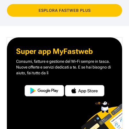
ESPLORA FASTWEB PLUS
Super app MyFastweb
Consumi, fatture e gestione del Wi-Fi sempre in tasca.
Nuove offerte e servizi dedicati a te.
E se hai bisogno di
aiuto, fai tutto da lì