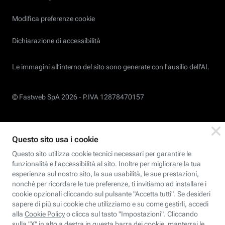
Modifica preferenze cookie
Dichiarazione di accessibilità
Le immagini all’interno del sito sono generate con l'ausilio dell'AI.
© Fastweb SpA 2026 -
P.IVA 12878470157