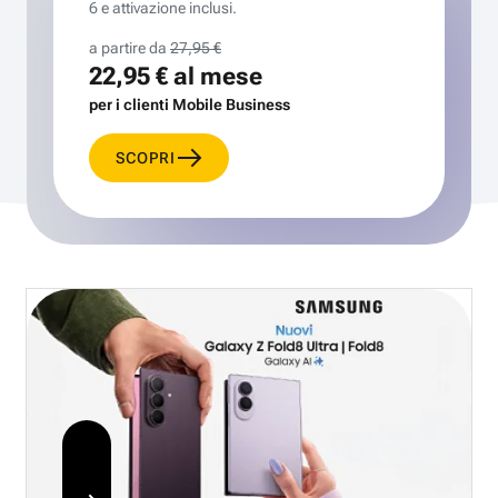
6 e attivazione inclusi.
a partire da
27,95 €
22,95 €
al mese
per i clienti Mobile Business
SCOPRI