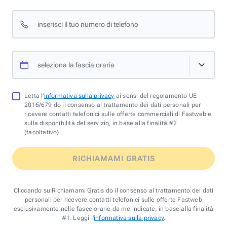
inserisci il tuo numero di telefono
seleziona la fascia oraria
Letta l'
informativa sulla privacy
ai sensi del regolamento UE
2016/679 do il consenso al trattamento dei dati personali per
ricevere contatti telefonici sulle offerte commerciali di Fastweb e
sulla disponibilità del servizio, in base alla finalità #2
(facoltativo).
RICHIAMAMI GRATIS
Cliccando su Richiamami Gratis do il consenso al trattamento dei dati
personali per ricevere contatti telefonici sulle offerte Fastweb
esclusivamente nelle fasce orarie da me indicate, in base alla finalità
#1. Leggi l'
informativa sulla privacy
.