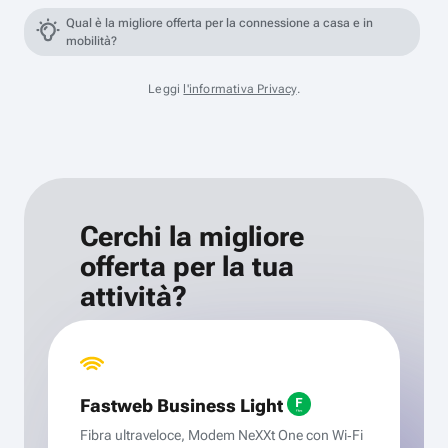
Qual è la migliore offerta per la connessione a casa e in
mobilità?
Leggi
l'informativa Privacy
.
Cerchi la migliore
offerta per la tua
attività?
Fastweb Business Light
Fibra ultraveloce, Modem NeXXt One con Wi‑Fi