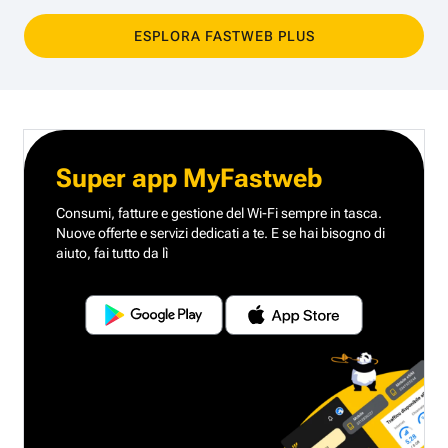
ESPLORA FASTWEB PLUS
Super app MyFastweb
Consumi, fatture e gestione del Wi-Fi sempre in tasca.
Nuove offerte e servizi dedicati a te.
E se hai bisogno di
aiuto, fai tutto da lì