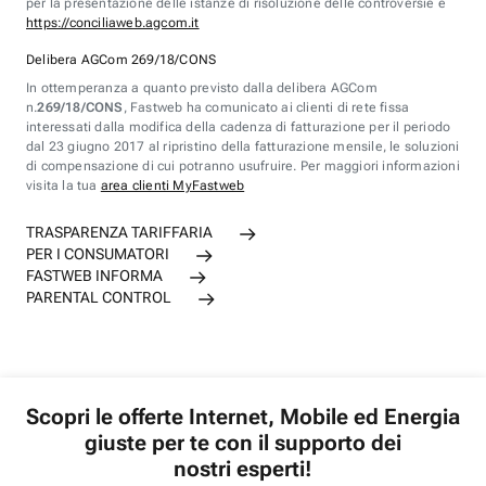
per la presentazione delle istanze di risoluzione delle controversie è
https://conciliaweb.agcom.it
Delibera AGCom 269/18/CONS
In ottemperanza a quanto previsto dalla delibera AGCom
n.
269/18/CONS
, Fastweb ha comunicato ai clienti di rete fissa
interessati dalla modifica della cadenza di fatturazione per il periodo
dal 23 giugno 2017 al ripristino della fatturazione mensile, le soluzioni
di compensazione di cui potranno usufruire. Per maggiori informazioni
visita la tua
area clienti MyFastweb
TRASPARENZA TARIFFARIA
PER I CONSUMATORI
FASTWEB INFORMA
PARENTAL CONTROL
Scopri le offerte Internet, Mobile ed Energia
giuste per te con il supporto dei
nostri esperti!