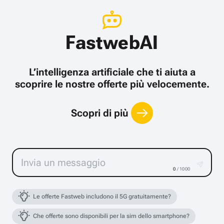
FastwebAI
L’intelligenza artificiale che ti aiuta a
scoprire le nostre offerte più velocemente.
Scopri di più
0
/ 1000
Le offerte Fastweb includono il 5G gratuitamente?
Che offerte sono disponibili per la sim dello smartphone?