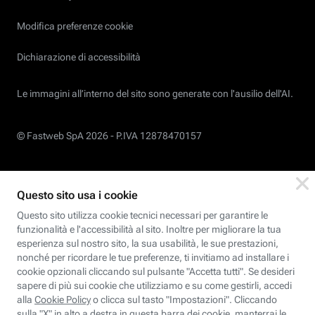
Modifica preferenze cookie
Dichiarazione di accessibilità
Le immagini all’interno del sito sono generate con l'ausilio dell'AI.
© Fastweb SpA 2026 -
P.IVA 12878470157