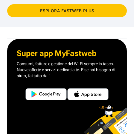
ESPLORA FASTWEB PLUS
Super app MyFastweb
Consumi, fatture e gestione del Wi-Fi sempre in tasca.
Nuove offerte e servizi dedicati a te.
E se hai bisogno di
aiuto, fai tutto da lì