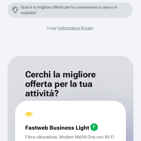
Qual è la migliore offerta per la connessione a casa e in
mobilità?
Leggi
l'informativa Privacy
.
Cerchi la migliore
offerta per la tua
attività?
Fastweb Business Light
Fibra ultraveloce, Modem NeXXt One con Wi‑Fi