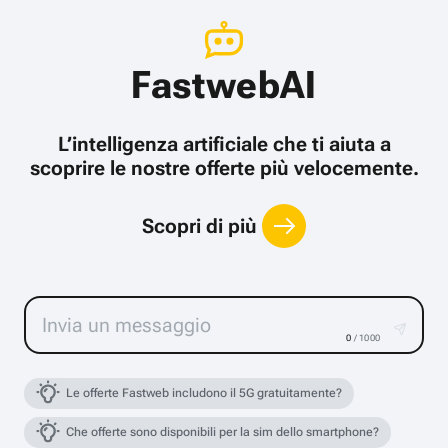
FastwebAI
L’intelligenza artificiale che ti aiuta a
scoprire le nostre offerte più velocemente.
Scopri di più
0
/ 1000
Le offerte Fastweb includono il 5G gratuitamente?
Che offerte sono disponibili per la sim dello smartphone?