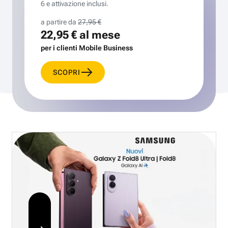
6 e attivazione inclusi.
a partire da
27,95 €
22,95 €
al mese
per i clienti Mobile Business
SCOPRI