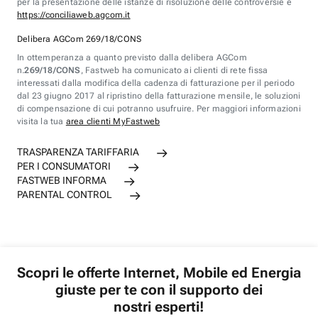
per la presentazione delle istanze di risoluzione delle controversie è
https://conciliaweb.agcom.it
Delibera AGCom 269/18/CONS
In ottemperanza a quanto previsto dalla delibera AGCom
n.
269/18/CONS
, Fastweb ha comunicato ai clienti di rete fissa
interessati dalla modifica della cadenza di fatturazione per il periodo
dal 23 giugno 2017 al ripristino della fatturazione mensile, le soluzioni
di compensazione di cui potranno usufruire. Per maggiori informazioni
visita la tua
area clienti MyFastweb
TRASPARENZA TARIFFARIA
PER I CONSUMATORI
FASTWEB INFORMA
PARENTAL CONTROL
Scopri le offerte Internet, Mobile ed Energia
giuste per te con il supporto dei
nostri esperti!