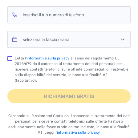
inserisci il tuo numero di telefono
seleziona la fascia oraria
Letta l'
informativa sulla privacy
ai sensi del regolamento UE
2016/679 do il consenso al trattamento dei dati personali per
ricevere contatti telefonici sulle offerte commerciali di Fastweb e
sulla disponibilità del servizio, in base alla finalità #2
(facoltativo).
RICHIAMAMI GRATIS
Cliccando su Richiamami Gratis do il consenso al trattamento dei dati
personali per ricevere contatti telefonici sulle offerte Fastweb
esclusivamente nelle fasce orarie da me indicate, in base alla finalità
#1. Leggi l'
informativa sulla privacy
.