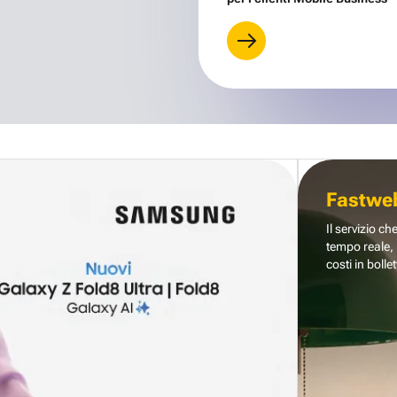
Fastwe
Il servizio ch
tempo reale, 
costi in bollet