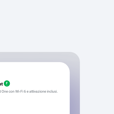
ht
One con Wi‑Fi 6 e attivazione inclusi.