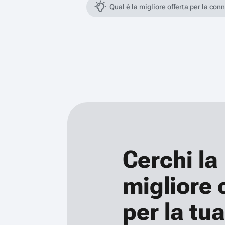
Qual è la migliore offerta per la con
Cerchi la
migliore 
per la tua