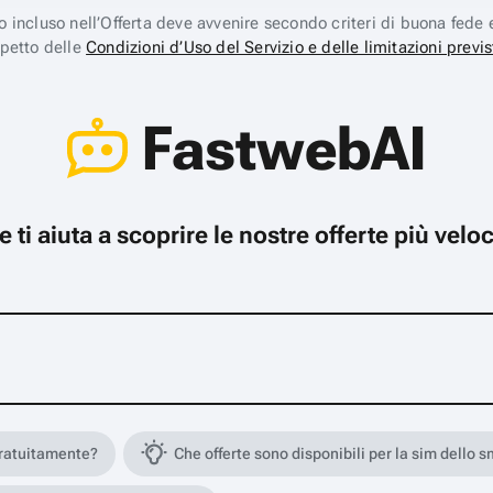
ico incluso nell’Offerta deve avvenire secondo criteri di buona fede 
spetto delle
Condizioni d’Uso del Servizio e delle limitazioni previs
FastwebAI
che ti aiuta a scoprire le nostre offerte più ve
gratuitamente?
Che offerte sono disponibili per la sim dello