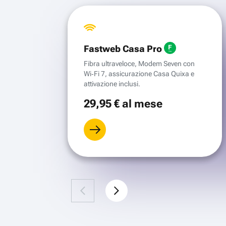
Fastweb Casa Pro
Fibra ultraveloce, Modem Seven con
Wi‑Fi 7, assicurazione Casa Quixa e
attivazione inclusi.
29
,95 €
al mese