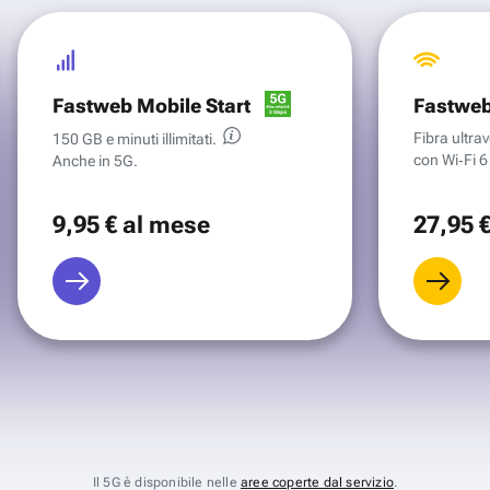
Fastweb Mobile Start
Fastweb
Fibra ultr
150 GB e minuti illimitati.
con Wi‑Fi 6 
Anche in 5G.
9
,95 €
al mese
27
,95 
Il 5G è disponibile nelle
aree coperte dal servizio
.