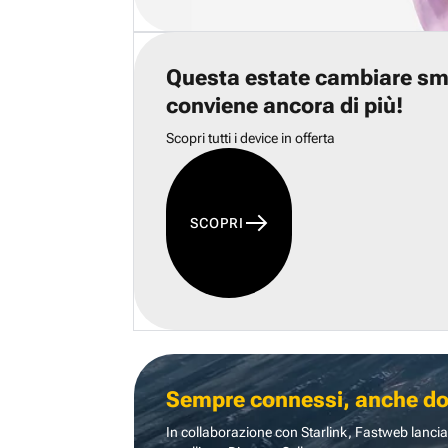
Questa estate cambiare s
conviene ancora di più!
Scopri tutti i device in offerta
SCOPRI
Sempre connessi, anche dove
In collaborazione con Starlink, Fastweb lancia