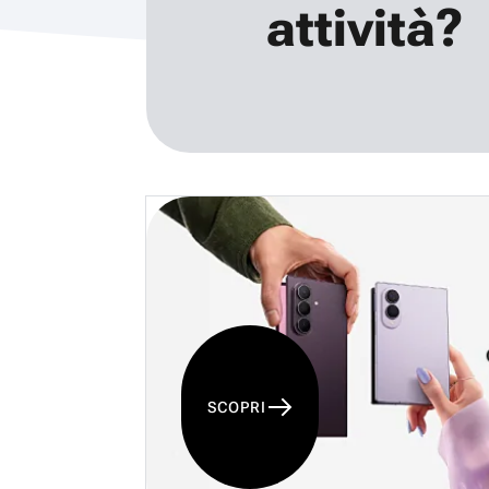
attività?
SCOPRI