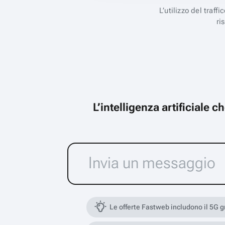
L’utilizzo del traff
ri
L’intelligenza artificiale 
Le offerte Fastweb includono il 5G 