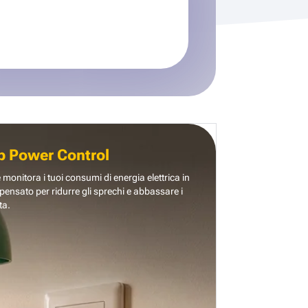
b Power Control
e monitora i tuoi consumi di energia elettrica in
pensato per ridurre gli sprechi e abbassare i
ta.