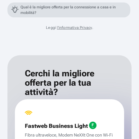
Qual è la migliore offerta per la connessione a casa e in
mobilità?
Leggi
l'informativa Privacy
.
Cerchi la migliore
offerta per la tua
attività?
Fastweb Business Light
Fibra ultraveloce, Modem NeXXt One con Wi‑Fi