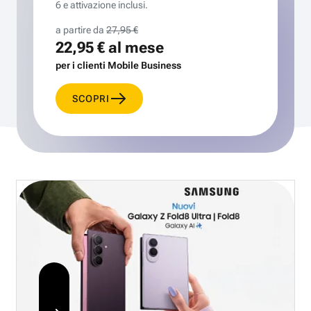
6 e attivazione inclusi.
a partire da
27,95 €
22,95 €
al mese
per i clienti Mobile Business
SCOPRI