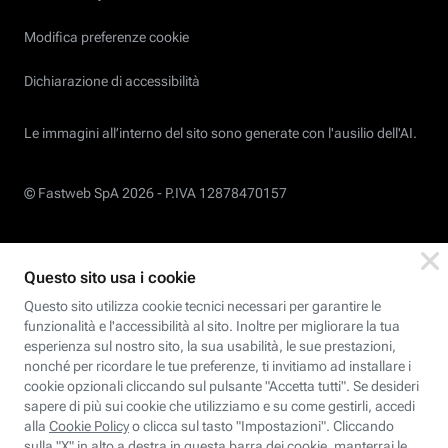
Modifica preferenze cookie
Dichiarazione di accessibilità
Le immagini all’interno del sito sono generate con l'ausilio dell'AI.
© Fastweb SpA 2026 -
P.IVA 12878470157