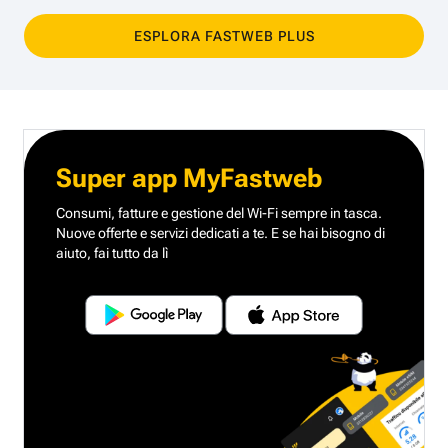
ESPLORA FASTWEB PLUS
Super app MyFastweb
Consumi, fatture e gestione del Wi-Fi sempre in tasca.
Nuove offerte e servizi dedicati a te.
E se hai bisogno di
aiuto, fai tutto da lì