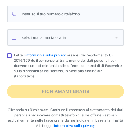
inserisci il tuo numero di telefono
seleziona la fascia oraria
Letta l'
informativa sulla privacy
ai sensi del regolamento UE
2016/679 do il consenso al trattamento dei dati personali per
ricevere contatti telefonici sulle offerte commerciali di Fastweb e
sulla disponibilità del servizio, in base alla finalità #2
(facoltativo).
RICHIAMAMI GRATIS
Cliccando su Richiamami Gratis do il consenso al trattamento dei dati
personali per ricevere contatti telefonici sulle offerte Fastweb
esclusivamente nelle fasce orarie da me indicate, in base alla finalità
#1. Leggi l'
informativa sulla privacy
.