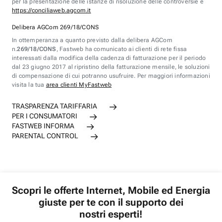
per la presentazione delle istanze di risoluzione delle controversie è
https://conciliaweb.agcom.it
Delibera AGCom 269/18/CONS
In ottemperanza a quanto previsto dalla delibera AGCom
n.
269/18/CONS
, Fastweb ha comunicato ai clienti di rete fissa
interessati dalla modifica della cadenza di fatturazione per il periodo
dal 23 giugno 2017 al ripristino della fatturazione mensile, le soluzioni
di compensazione di cui potranno usufruire. Per maggiori informazioni
visita la tua
area clienti MyFastweb
TRASPARENZA TARIFFARIA
PER I CONSUMATORI
FASTWEB INFORMA
PARENTAL CONTROL
Scopri le offerte Internet, Mobile ed Energia
giuste per te con il supporto dei
nostri esperti!