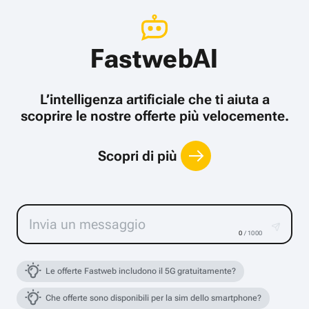
FastwebAI
L’intelligenza artificiale che ti aiuta a
scoprire le nostre offerte più velocemente.
Scopri di più
0
/ 1000
Le offerte Fastweb includono il 5G gratuitamente?
Che offerte sono disponibili per la sim dello smartphone?