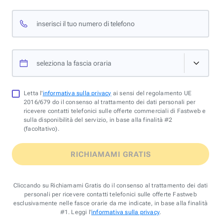
inserisci il tuo numero di telefono
seleziona la fascia oraria
Letta l'
informativa sulla privacy
ai sensi del regolamento UE
2016/679 do il consenso al trattamento dei dati personali per
ricevere contatti telefonici sulle offerte commerciali di Fastweb e
sulla disponibilità del servizio, in base alla finalità #2
(facoltativo).
RICHIAMAMI GRATIS
Cliccando su Richiamami Gratis do il consenso al trattamento dei dati
personali per ricevere contatti telefonici sulle offerte Fastweb
esclusivamente nelle fasce orarie da me indicate, in base alla finalità
#1. Leggi l'
informativa sulla privacy
.