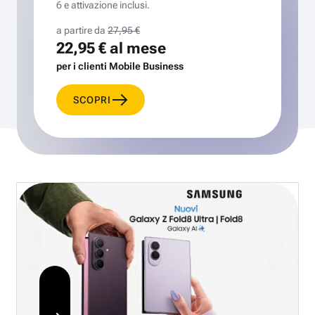
6 e attivazione inclusi.
a partire da
27,95 €
22,95 €
al mese
per i clienti Mobile Business
SCOPRI