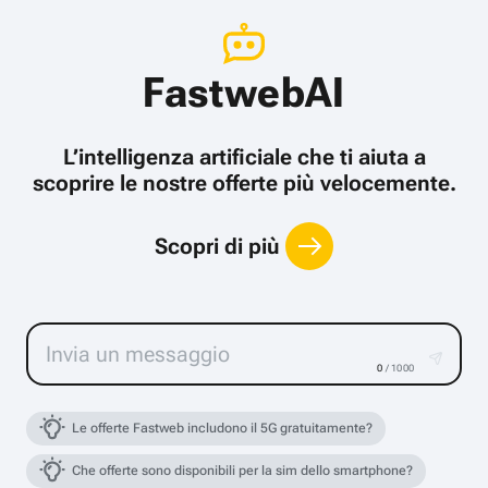
FastwebAI
L’intelligenza artificiale che ti aiuta a
scoprire le nostre offerte più velocemente.
Scopri di più
0
/ 1000
Le offerte Fastweb includono il 5G gratuitamente?
Che offerte sono disponibili per la sim dello smartphone?