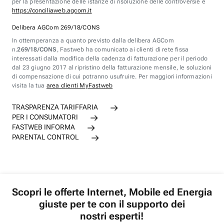
per la presentazione delle istanze di risoluzione delle controversie è
https://conciliaweb.agcom.it
Delibera AGCom 269/18/CONS
In ottemperanza a quanto previsto dalla delibera AGCom
n.
269/18/CONS
, Fastweb ha comunicato ai clienti di rete fissa
interessati dalla modifica della cadenza di fatturazione per il periodo
dal 23 giugno 2017 al ripristino della fatturazione mensile, le soluzioni
di compensazione di cui potranno usufruire. Per maggiori informazioni
visita la tua
area clienti MyFastweb
TRASPARENZA TARIFFARIA
PER I CONSUMATORI
FASTWEB INFORMA
PARENTAL CONTROL
Scopri le offerte Internet, Mobile ed Energia
giuste per te con il supporto dei
nostri esperti!