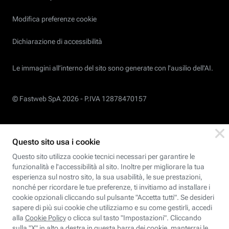
Modifica preferenze cookie
Dichiarazione di accessibilità
Le immagini all’interno del sito sono generate con l'ausilio dell'AI.
© Fastweb SpA 2026 -
P.IVA 12878470157