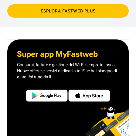
ESPLORA FASTWEB PLUS
Super app MyFastweb
Consumi, fatture e gestione del Wi-Fi sempre in tasca.
Nuove offerte e servizi dedicati a te.
E se hai bisogno di
aiuto, fai tutto da lì