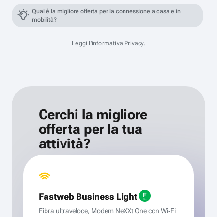
Qual è la migliore offerta per la connessione a casa e in
mobilità?
Leggi
l'informativa Privacy
.
Cerchi la migliore
offerta per la tua
attività?
Fastweb Business Light
Fibra ultraveloce, Modem NeXXt One con Wi‑Fi