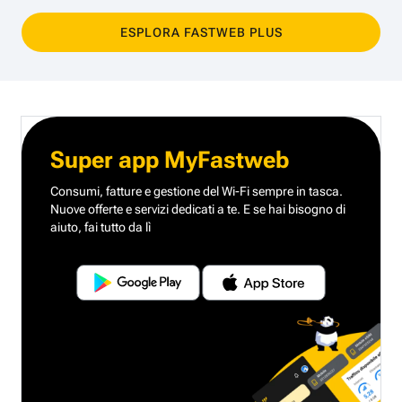
ESPLORA FASTWEB PLUS
Super app MyFastweb
Consumi, fatture e gestione del Wi-Fi sempre in tasca.
Nuove offerte e servizi dedicati a te.
E se hai bisogno di
aiuto, fai tutto da lì