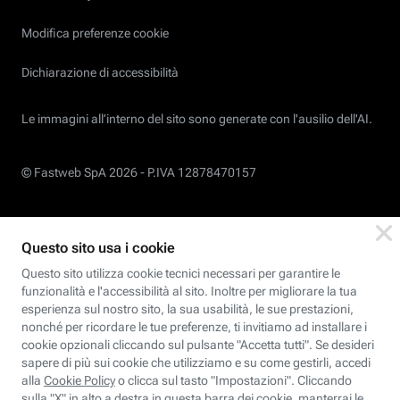
Modifica preferenze cookie
Dichiarazione di accessibilità
Le immagini all’interno del sito sono generate con l'ausilio dell'AI.
© Fastweb SpA 2026 -
P.IVA 12878470157