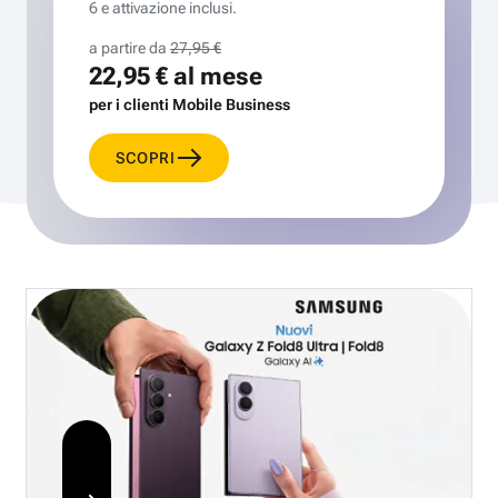
6 e attivazione inclusi.
a partire da
27,95 €
22,95 €
al mese
per i clienti Mobile Business
SCOPRI