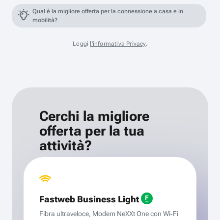
Qual è la migliore offerta per la connessione a casa e in
mobilità?
Leggi
l'informativa Privacy
.
Cerchi la migliore
offerta per la tua
attività?
Fastweb Business Light
Fibra ultraveloce, Modem NeXXt One con Wi‑Fi