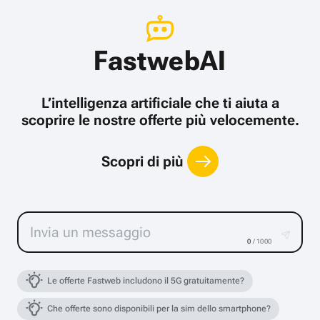
FastwebAI
L’intelligenza artificiale che ti aiuta a
scoprire le nostre offerte più velocemente.
Scopri di più
0
/ 1000
Le offerte Fastweb includono il 5G gratuitamente?
Che offerte sono disponibili per la sim dello smartphone?