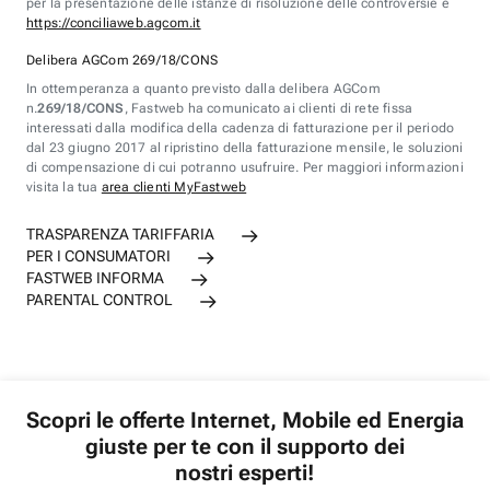
per la presentazione delle istanze di risoluzione delle controversie è
https://conciliaweb.agcom.it
Delibera AGCom 269/18/CONS
In ottemperanza a quanto previsto dalla delibera AGCom
n.
269/18/CONS
, Fastweb ha comunicato ai clienti di rete fissa
interessati dalla modifica della cadenza di fatturazione per il periodo
dal 23 giugno 2017 al ripristino della fatturazione mensile, le soluzioni
di compensazione di cui potranno usufruire. Per maggiori informazioni
visita la tua
area clienti MyFastweb
TRASPARENZA TARIFFARIA
PER I CONSUMATORI
FASTWEB INFORMA
PARENTAL CONTROL
Scopri le offerte Internet, Mobile ed Energia
giuste per te con il supporto dei
nostri esperti!