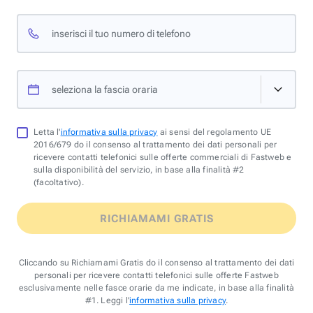
inserisci il tuo numero di telefono
seleziona la fascia oraria
Letta l'
informativa sulla privacy
ai sensi del regolamento UE
2016/679 do il consenso al trattamento dei dati personali per
ricevere contatti telefonici sulle offerte commerciali di Fastweb e
sulla disponibilità del servizio, in base alla finalità #2
(facoltativo).
RICHIAMAMI GRATIS
Cliccando su Richiamami Gratis do il consenso al trattamento dei dati
personali per ricevere contatti telefonici sulle offerte Fastweb
esclusivamente nelle fasce orarie da me indicate, in base alla finalità
#1. Leggi l'
informativa sulla privacy
.