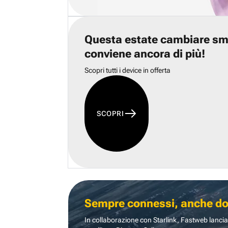
Questa estate cambiare s
conviene ancora di più!
Scopri tutti i device in offerta
SCOPRI
Sempre connessi, anche dove
In collaborazione con Starlink, Fastweb lancia