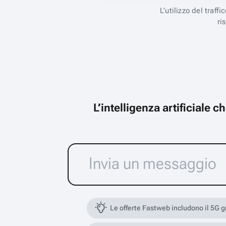
L’utilizzo del traff
ri
L’intelligenza artificiale 
Le offerte Fastweb includono il 5G 