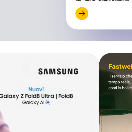
Fastwe
Il servizio ch
tempo reale, 
costi in bollet