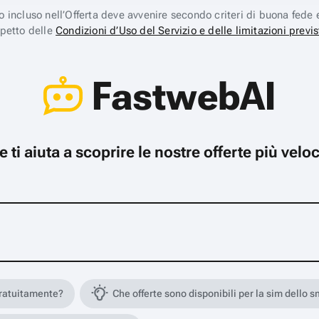
ico incluso nell’Offerta deve avvenire secondo criteri di buona fede 
spetto delle
Condizioni d’Uso del Servizio e delle limitazioni previs
FastwebAI
che ti aiuta a scoprire le nostre offerte più ve
gratuitamente?
Che offerte sono disponibili per la sim dello