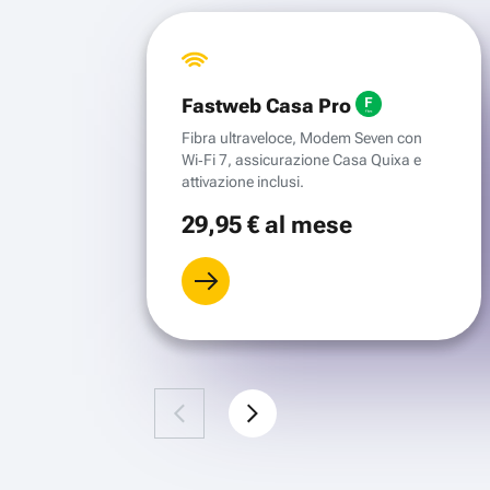
Fastweb Casa Pro
Fibra ultraveloce, Modem Seven con
Wi‑Fi 7, assicurazione Casa Quixa e
attivazione inclusi.
29
,95 €
al mese