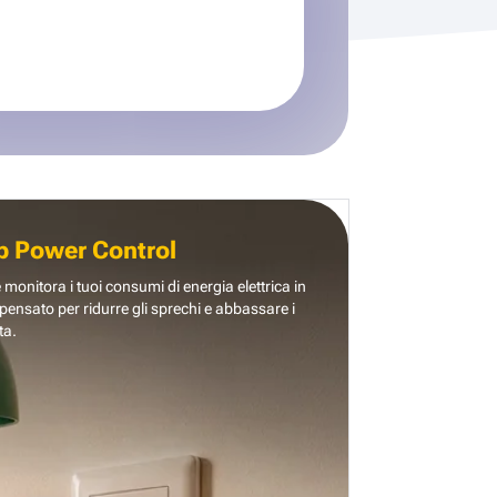
b Power Control
e monitora i tuoi consumi di energia elettrica in
pensato per ridurre gli sprechi e abbassare i
ta.