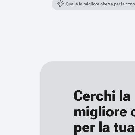
Qual è la migliore offerta per la con
Cerchi la
migliore 
per la tua