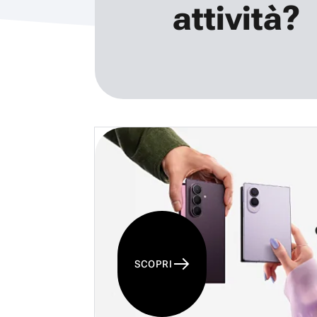
attività?
SCOPRI