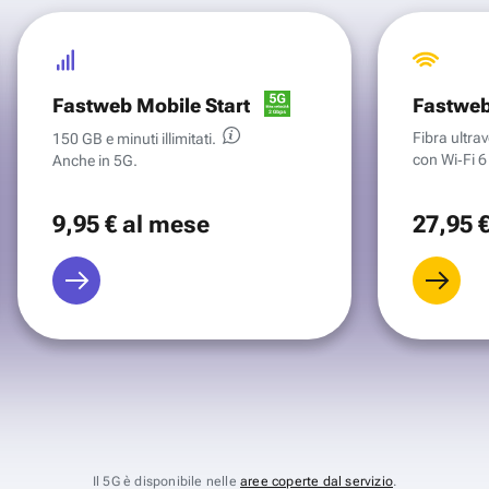
Fastweb Mobile Start
Fastweb
Fibra ultr
150 GB e minuti illimitati.
con Wi‑Fi 6 
Anche in 5G.
9
,95 €
al mese
27
,95 
Il 5G è disponibile nelle
aree coperte dal servizio
.