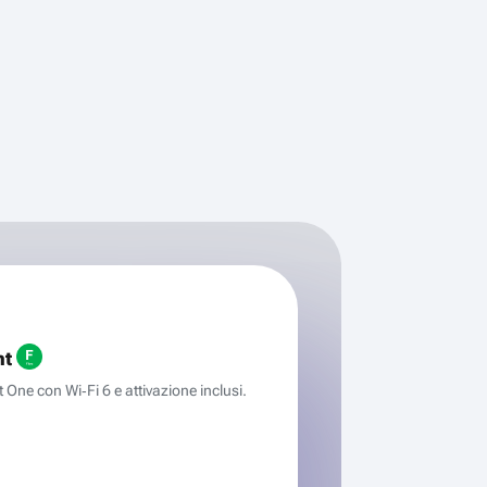
ht
One con Wi‑Fi 6 e attivazione inclusi.