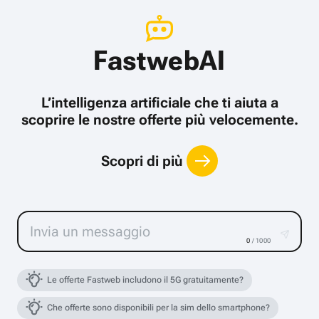
FastwebAI
L’intelligenza artificiale che ti aiuta a
scoprire le nostre offerte più velocemente.
Scopri di più
0
/ 1000
Le offerte Fastweb includono il 5G gratuitamente?
Che offerte sono disponibili per la sim dello smartphone?