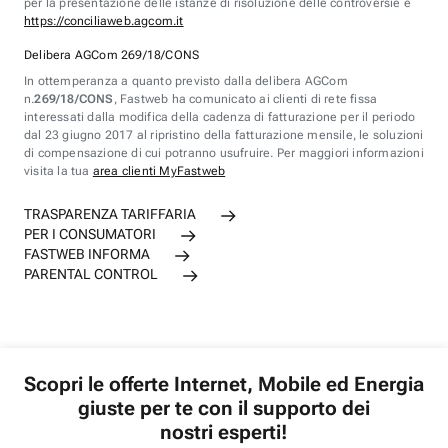
per la presentazione delle istanze di risoluzione delle controversie è
https://conciliaweb.agcom.it
Delibera AGCom 269/18/CONS
In ottemperanza a quanto previsto dalla delibera AGCom
n.
269/18/CONS
, Fastweb ha comunicato ai clienti di rete fissa
interessati dalla modifica della cadenza di fatturazione per il periodo
dal 23 giugno 2017 al ripristino della fatturazione mensile, le soluzioni
di compensazione di cui potranno usufruire. Per maggiori informazioni
visita la tua
area clienti MyFastweb
TRASPARENZA TARIFFARIA
PER I CONSUMATORI
FASTWEB INFORMA
PARENTAL CONTROL
Scopri le offerte Internet, Mobile ed Energia
giuste per te con il supporto dei
nostri esperti!