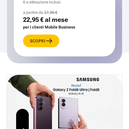
6 e attivazione inclusi.
a partire da
27,95 €
22,95 €
al mese
per i clienti Mobile Business
SCOPRI