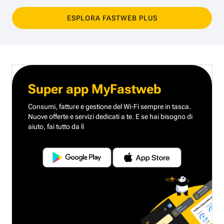
ESPLORA FASTWEB PLUS
Super app MyFastweb
Consumi, fatture e gestione del Wi-Fi sempre in tasca.
Nuove offerte e servizi dedicati a te.
E se hai bisogno di
aiuto, fai tutto da lì