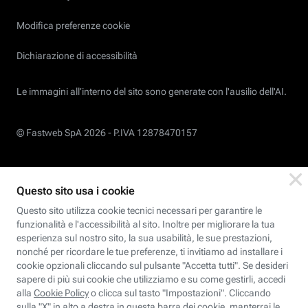
Modifica preferenze cookie
Dichiarazione di accessibilità
Le immagini all’interno del sito sono generate con l'ausilio dell'AI.
© Fastweb SpA 2026 -
P.IVA 12878470157