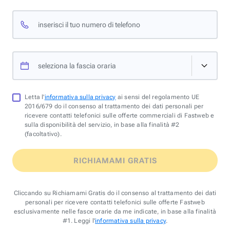
inserisci il tuo numero di telefono
seleziona la fascia oraria
Letta l'
informativa sulla privacy
ai sensi del regolamento UE
2016/679 do il consenso al trattamento dei dati personali per
ricevere contatti telefonici sulle offerte commerciali di Fastweb e
sulla disponibilità del servizio, in base alla finalità #2
(facoltativo).
RICHIAMAMI GRATIS
Cliccando su Richiamami Gratis do il consenso al trattamento dei dati
personali per ricevere contatti telefonici sulle offerte Fastweb
esclusivamente nelle fasce orarie da me indicate, in base alla finalità
#1. Leggi l'
informativa sulla privacy
.