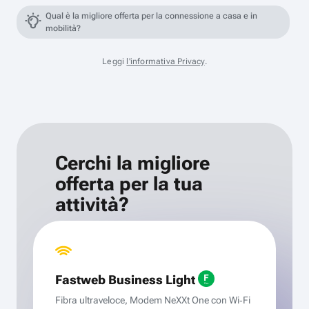
Qual è la migliore offerta per la connessione a casa e in
mobilità?
Leggi
l'informativa Privacy
.
Cerchi la migliore
offerta per la tua
attività?
Fastweb Business Light
Fibra ultraveloce, Modem NeXXt One con Wi‑Fi