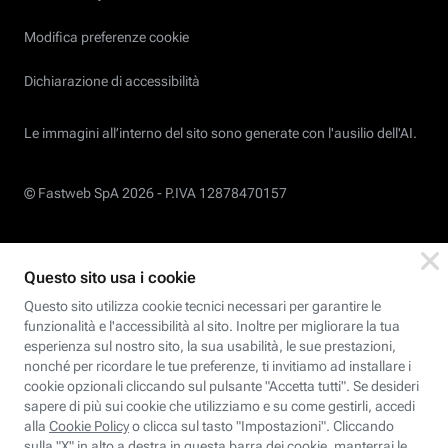
Modifica preferenze cookie
Dichiarazione di accessibilità
Le immagini all’interno del sito sono generate con l'ausilio dell'AI.
© Fastweb SpA 2026 -
P.IVA 12878470157