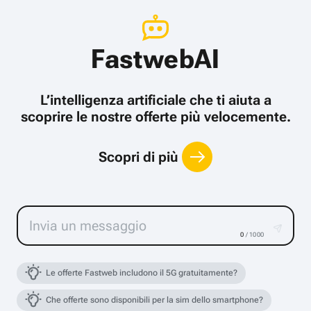
FastwebAI
L’intelligenza artificiale che ti aiuta a
scoprire le nostre offerte più velocemente.
Scopri di più
0
/ 1000
Le offerte Fastweb includono il 5G gratuitamente?
Che offerte sono disponibili per la sim dello smartphone?