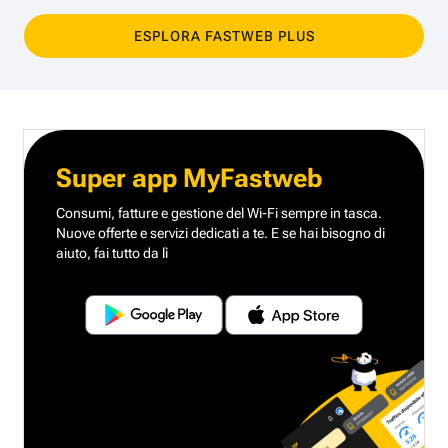
ESPLORA FASTWEB PLUS
Super app MyFastweb
Consumi, fatture e gestione del Wi-Fi sempre in tasca.
Nuove offerte e servizi dedicati a te.
E se hai bisogno di
aiuto, fai tutto da lì