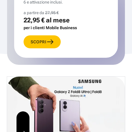
6 e attivazione inclusi.
a partire da
27,95 €
22,95 €
al mese
per i clienti Mobile Business
SCOPRI