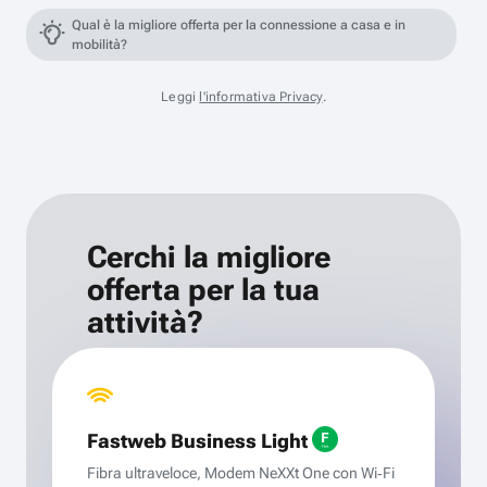
Qual è la migliore offerta per la connessione a casa e in
mobilità?
Leggi
l'informativa Privacy
.
Cerchi la migliore
offerta per la tua
attività?
Fastweb Business Light
Fibra ultraveloce, Modem NeXXt One con Wi‑Fi