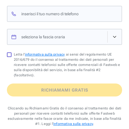
inserisci il tuo numero di telefono
seleziona la fascia oraria
Letta l'
informativa sulla privacy
ai sensi del regolamento UE
2016/679 do il consenso al trattamento dei dati personali per
ricevere contatti telefonici sulle offerte commerciali di Fastweb e
sulla disponibilità del servizio, in base alla finalità #2
(facoltativo).
RICHIAMAMI GRATIS
Cliccando su Richiamami Gratis do il consenso al trattamento dei dati
personali per ricevere contatti telefonici sulle offerte Fastweb
esclusivamente nelle fasce orarie da me indicate, in base alla finalità
#1. Leggi l'
informativa sulla privacy
.