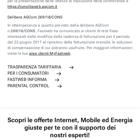
per la presentazione delle istanze di risoluzione delle controversie è
https://conciliaweb.agcom.it
Delibera AGCom 269/18/CONS
In ottemperanza a quanto previsto dalla delibera AGCom
n.
269/18/CONS
, Fastweb ha comunicato ai clienti di rete fissa
interessati dalla modifica della cadenza di fatturazione per il periodo
dal 23 giugno 2017 al ripristino della fatturazione mensile, le soluzioni
di compensazione di cui potranno usufruire. Per maggiori informazioni
visita la tua
area clienti MyFastweb
TRASPARENZA TARIFFARIA
PER I CONSUMATORI
FASTWEB INFORMA
PARENTAL CONTROL
Scopri le offerte Internet, Mobile ed Energia
giuste per te con il supporto dei
nostri esperti!