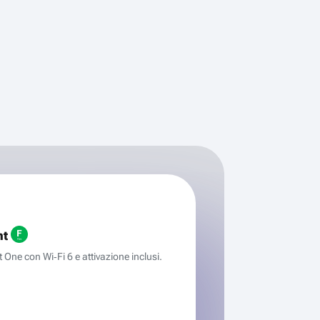
ht
One con Wi‑Fi 6 e attivazione inclusi.