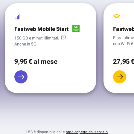
Fastweb Mobile Start
Fastweb
Fibra ultr
150 GB e minuti illimitati.
con Wi‑Fi 6 
Anche in 5G.
9
,95 €
al mese
27
,95 
Il 5G è disponibile nelle
aree coperte dal servizio
.