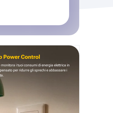
b Power Control
e monitora i tuoi consumi di energia elettrica in
pensato per ridurre gli sprechi e abbassare i
ta.