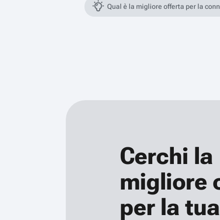
Qual è la migliore offerta per la con
Cerchi la
migliore 
per la tua