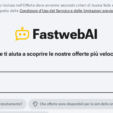
ico incluso nell’Offerta deve avvenire secondo criteri di buona fede 
spetto delle
Condizioni d’Uso del Servizio e delle limitazioni previs
FastwebAI
che ti aiuta a scoprire le nostre offerte più ve
gratuitamente?
Che offerte sono disponibili per la sim dello