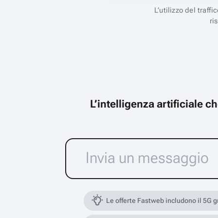
L’utilizzo del traff
ri
L’intelligenza artificiale 
Le offerte Fastweb includono il 5G 