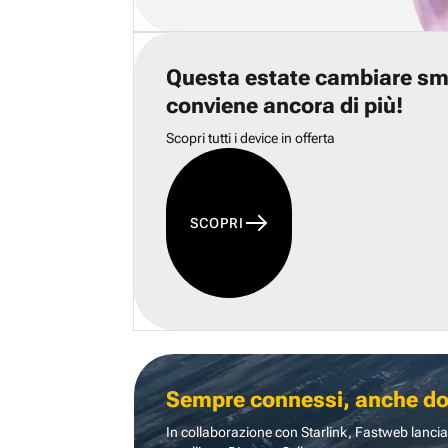
Questa estate cambiare s
conviene ancora di più!
Scopri tutti i device in offerta
SCOPRI
Sempre connessi, anche dove
In collaborazione con Starlink, Fastweb lancia