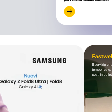
Fastwe
Il servizio ch
tempo reale, 
costi in bollet