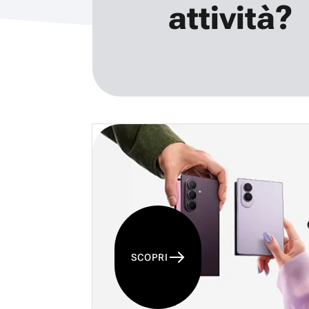
attività?
SCOPRI