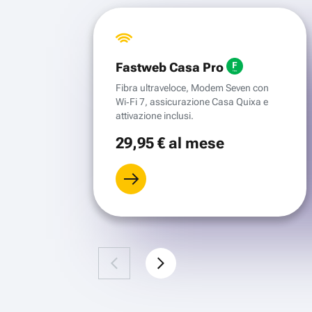
Fastweb Casa Pro
Fibra ultraveloce, Modem Seven con
Wi‑Fi 7, assicurazione Casa Quixa e
attivazione inclusi.
29
,95 €
al mese