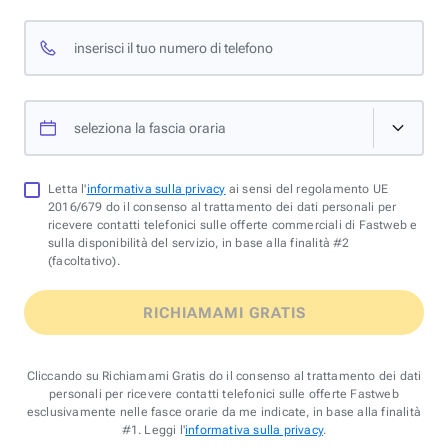
inserisci il tuo numero di telefono
seleziona la fascia oraria
Letta l'
informativa sulla privacy
ai sensi del regolamento UE
2016/679 do il consenso al trattamento dei dati personali per
ricevere contatti telefonici sulle offerte commerciali di Fastweb e
sulla disponibilità del servizio, in base alla finalità #2
(facoltativo).
RICHIAMAMI GRATIS
Cliccando su Richiamami Gratis do il consenso al trattamento dei dati
personali per ricevere contatti telefonici sulle offerte Fastweb
esclusivamente nelle fasce orarie da me indicate, in base alla finalità
#1. Leggi l'
informativa sulla privacy
.