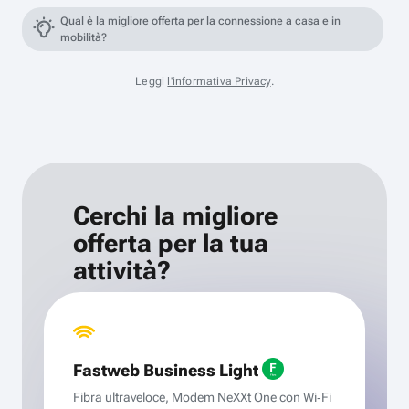
Qual è la migliore offerta per la connessione a casa e in
mobilità?
Leggi
l'informativa Privacy
.
Cerchi la migliore
offerta per la tua
attività?
Fastweb Business Light
Fibra ultraveloce, Modem NeXXt One con Wi‑Fi