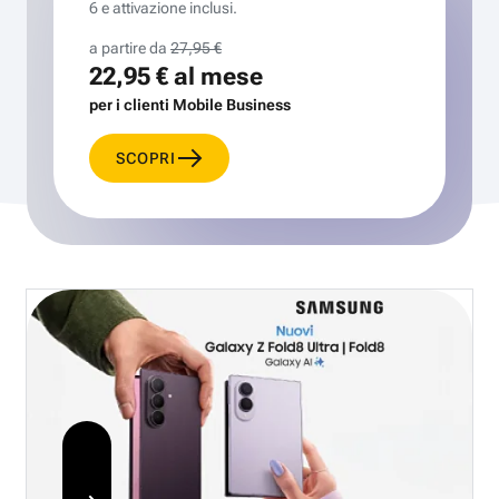
6 e attivazione inclusi.
a partire da
27,95 €
22,95 €
al mese
per i clienti Mobile Business
SCOPRI