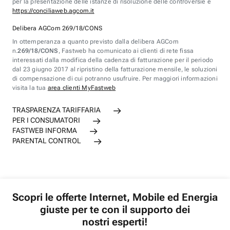
per la presentazione delle istanze di risoluzione delle controversie è
https://conciliaweb.agcom.it
Delibera AGCom 269/18/CONS
In ottemperanza a quanto previsto dalla delibera AGCom
n.
269/18/CONS
, Fastweb ha comunicato ai clienti di rete fissa
interessati dalla modifica della cadenza di fatturazione per il periodo
dal 23 giugno 2017 al ripristino della fatturazione mensile, le soluzioni
di compensazione di cui potranno usufruire. Per maggiori informazioni
visita la tua
area clienti MyFastweb
TRASPARENZA TARIFFARIA
PER I CONSUMATORI
FASTWEB INFORMA
PARENTAL CONTROL
Scopri le offerte Internet, Mobile ed Energia
giuste per te con il supporto dei
nostri esperti!