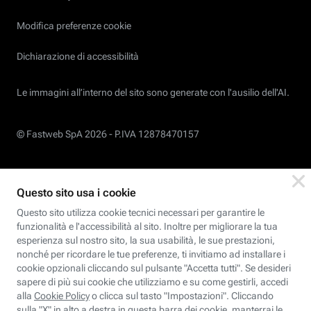
Modifica preferenze cookie
Dichiarazione di accessibilità
Le immagini all’interno del sito sono generate con l'ausilio dell'AI.
© Fastweb SpA 2026 -
P.IVA 12878470157