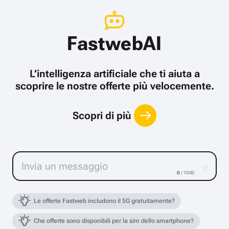
FastwebAI
L’intelligenza artificiale che ti aiuta a
scoprire le nostre offerte più velocemente.
Scopri di più
0
/ 1000
Le offerte Fastweb includono il 5G gratuitamente?
Che offerte sono disponibili per la sim dello smartphone?