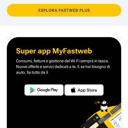
ESPLORA FASTWEB PLUS
Super app MyFastweb
Consumi, fatture e gestione del Wi-Fi sempre in tasca.
Nuove offerte e servizi dedicati a te.
E se hai bisogno di
aiuto, fai tutto da lì