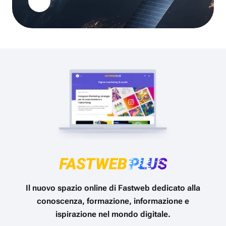
Il nuovo spazio online di Fastweb dedicato alla
conoscenza, formazione, informazione e
ispirazione nel mondo digitale.