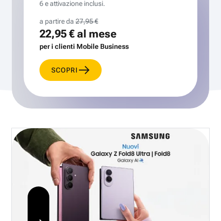
6 e attivazione inclusi.
a partire da
27,95 €
22,95 €
al mese
per i clienti Mobile Business
SCOPRI