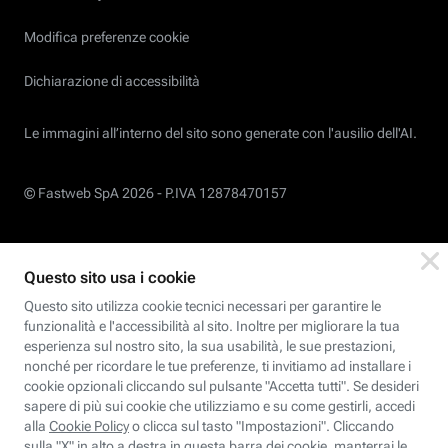
Modifica preferenze cookie
Dichiarazione di accessibilità
Le immagini all’interno del sito sono generate con l'ausilio dell'AI.
© Fastweb SpA 2026 -
P.IVA 12878470157