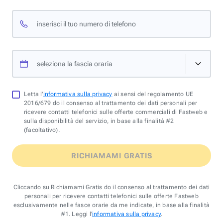
inserisci il tuo numero di telefono
seleziona la fascia oraria
Letta l'
informativa sulla privacy
ai sensi del regolamento UE
2016/679 do il consenso al trattamento dei dati personali per
ricevere contatti telefonici sulle offerte commerciali di Fastweb e
sulla disponibilità del servizio, in base alla finalità #2
(facoltativo).
RICHIAMAMI GRATIS
Cliccando su Richiamami Gratis do il consenso al trattamento dei dati
personali per ricevere contatti telefonici sulle offerte Fastweb
esclusivamente nelle fasce orarie da me indicate, in base alla finalità
#1. Leggi l'
informativa sulla privacy
.