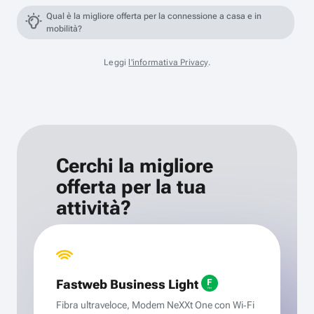
Qual è la migliore offerta per la connessione a casa e in
mobilità?
Leggi
l'informativa Privacy
.
Cerchi la migliore
offerta per la tua
attività?
Fastweb Business Light
Fibra ultraveloce, Modem NeXXt One con Wi‑Fi