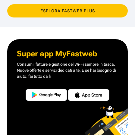
ESPLORA FASTWEB PLUS
Super app MyFastweb
Consumi, fatture e gestione del Wi-Fi sempre in tasca.
Nuove offerte e servizi dedicati a te.
E se hai bisogno di
aiuto, fai tutto da lì