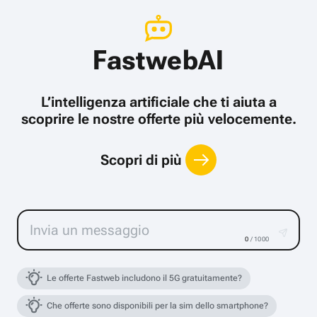
FastwebAI
L’intelligenza artificiale che ti aiuta a
scoprire le nostre offerte più velocemente.
Scopri di più
0
/ 1000
Le offerte Fastweb includono il 5G gratuitamente?
Che offerte sono disponibili per la sim dello smartphone?