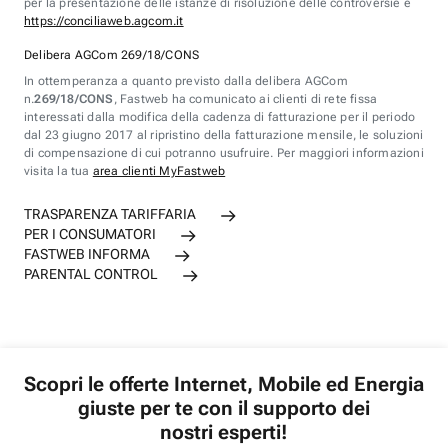
per la presentazione delle istanze di risoluzione delle controversie è
https://conciliaweb.agcom.it
Delibera AGCom 269/18/CONS
In ottemperanza a quanto previsto dalla delibera AGCom
n.
269/18/CONS
, Fastweb ha comunicato ai clienti di rete fissa
interessati dalla modifica della cadenza di fatturazione per il periodo
dal 23 giugno 2017 al ripristino della fatturazione mensile, le soluzioni
di compensazione di cui potranno usufruire. Per maggiori informazioni
visita la tua
area clienti MyFastweb
TRASPARENZA TARIFFARIA
PER I CONSUMATORI
FASTWEB INFORMA
PARENTAL CONTROL
Scopri le offerte Internet, Mobile ed Energia
giuste per te con il supporto dei
nostri esperti!