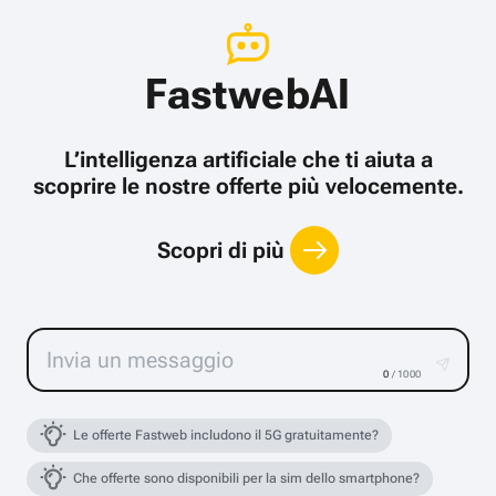
FastwebAI
L’intelligenza artificiale che ti aiuta a
scoprire le nostre offerte più velocemente.
Scopri di più
0
/ 1000
Le offerte Fastweb includono il 5G gratuitamente?
Che offerte sono disponibili per la sim dello smartphone?