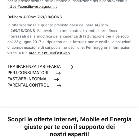
per la presentazione delle istanze di risoluzione delle controversie è
https://conciliaweb.agcom.it
Delibera AGCom 269/18/CONS
In ottemperanza a quanto previsto dalla delibera AGCom
n.
269/18/CONS
, Fastweb ha comunicato ai clienti di rete fissa
interessati dalla modifica della cadenza di fatturazione per il periodo
dal 23 giugno 2017 al ripristino della fatturazione mensile, le soluzioni
di compensazione di cui potranno usufruire. Per maggiori informazioni
visita la tua
area clienti MyFastweb
TRASPARENZA TARIFFARIA
PER I CONSUMATORI
FASTWEB INFORMA
PARENTAL CONTROL
Scopri le offerte Internet, Mobile ed Energia
giuste per te con il supporto dei
nostri esperti!