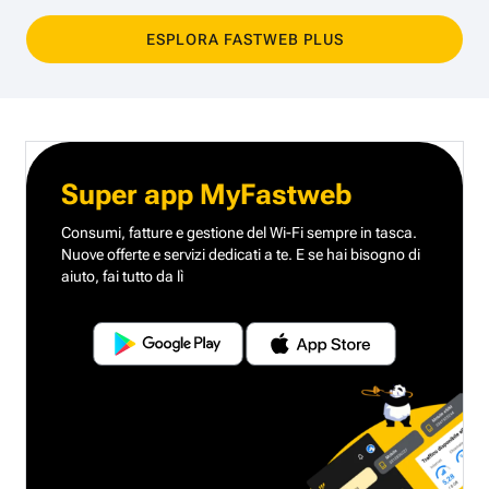
ESPLORA FASTWEB PLUS
Super app MyFastweb
Consumi, fatture e gestione del Wi-Fi sempre in tasca.
Nuove offerte e servizi dedicati a te.
E se hai bisogno di
aiuto, fai tutto da lì