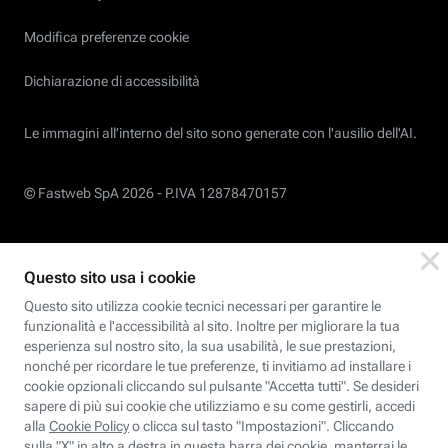
Modifica preferenze cookie
Dichiarazione di accessibilità
Le immagini all’interno del sito sono generate con l'ausilio dell'AI.
© Fastweb SpA 2026 -
P.IVA 12878470157