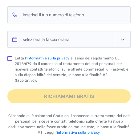
inserisci il tuo numero di telefono
seleziona la fascia oraria
Letta l'
informativa sulla privacy
ai sensi del regolamento UE
2016/679 do il consenso al trattamento dei dati personali per
ricevere contatti telefonici sulle offerte commerciali di Fastweb e
sulla disponibilità del servizio, in base alla finalità #2
(facoltativo).
RICHIAMAMI GRATIS
Cliccando su Richiamami Gratis do il consenso al trattamento dei dati
personali per ricevere contatti telefonici sulle offerte Fastweb
esclusivamente nelle fasce orarie da me indicate, in base alla finalità
#1. Leggi l'
informativa sulla privacy
.