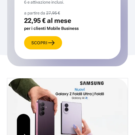
6 e attivazione inclusi.
a partire da
27,95 €
22,95 €
al mese
per i clienti Mobile Business
SCOPRI