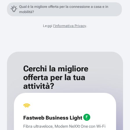
Qual è la migliore offerta per la connessione a casa e in
mobilità?
Leggi
l'informativa Privacy
.
Cerchi la migliore
offerta per la tua
attività?
Fastweb Business Light
Fibra ultraveloce, Modem NeXXt One con Wi‑Fi