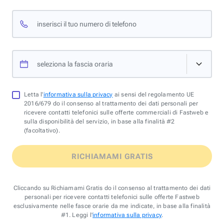
inserisci il tuo numero di telefono
seleziona la fascia oraria
Letta l'
informativa sulla privacy
ai sensi del regolamento UE
2016/679 do il consenso al trattamento dei dati personali per
ricevere contatti telefonici sulle offerte commerciali di Fastweb e
sulla disponibilità del servizio, in base alla finalità #2
(facoltativo).
RICHIAMAMI GRATIS
Cliccando su Richiamami Gratis do il consenso al trattamento dei dati
personali per ricevere contatti telefonici sulle offerte Fastweb
esclusivamente nelle fasce orarie da me indicate, in base alla finalità
#1. Leggi l'
informativa sulla privacy
.