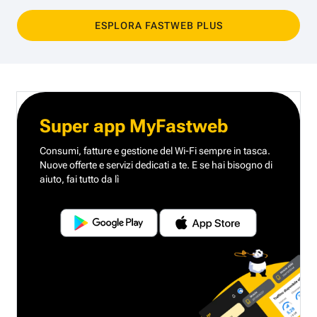
ESPLORA FASTWEB PLUS
Super app MyFastweb
Consumi, fatture e gestione del Wi-Fi sempre in tasca.
Nuove offerte e servizi dedicati a te.
E se hai bisogno di
aiuto, fai tutto da lì