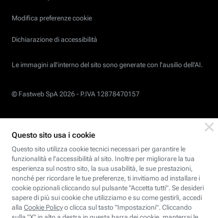
Modifica preferenze cookie
Dichiarazione di accessibilità
Le immagini all’interno del sito sono generate con l'ausilio dell'AI.
© Fastweb SpA 2026 -
P.IVA 12878470157