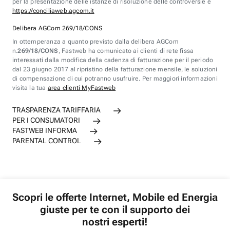
per la presentazione delle istanze di risoluzione delle controversie è
https://conciliaweb.agcom.it
Delibera AGCom 269/18/CONS
In ottemperanza a quanto previsto dalla delibera AGCom
n.
269/18/CONS
, Fastweb ha comunicato ai clienti di rete fissa
interessati dalla modifica della cadenza di fatturazione per il periodo
dal 23 giugno 2017 al ripristino della fatturazione mensile, le soluzioni
di compensazione di cui potranno usufruire. Per maggiori informazioni
visita la tua
area clienti MyFastweb
TRASPARENZA TARIFFARIA
PER I CONSUMATORI
FASTWEB INFORMA
PARENTAL CONTROL
Scopri le offerte Internet, Mobile ed Energia
giuste per te con il supporto dei
nostri esperti!