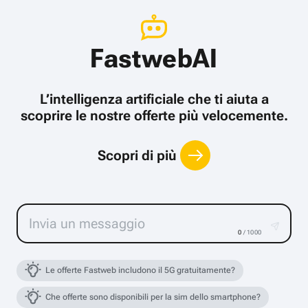
FastwebAI
L’intelligenza artificiale che ti aiuta a
scoprire le nostre offerte più velocemente.
Scopri di più
0
/ 1000
Le offerte Fastweb includono il 5G gratuitamente?
Che offerte sono disponibili per la sim dello smartphone?