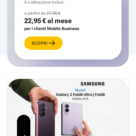
6 e attivazione inclusi.
a partire da
27,95 €
22,95 €
al mese
per i clienti Mobile Business
SCOPRI