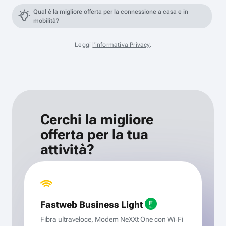
Qual è la migliore offerta per la connessione a casa e in
mobilità?
Leggi
l'informativa Privacy
.
Cerchi la migliore
offerta per la tua
attività?
Fastweb Business Light
Fibra ultraveloce, Modem NeXXt One con Wi‑Fi