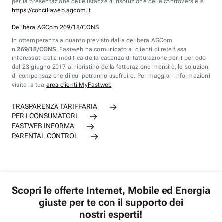
per la presentazione delle istanze di risoluzione delle controversie è
https://conciliaweb.agcom.it
Delibera AGCom 269/18/CONS
In ottemperanza a quanto previsto dalla delibera AGCom
n.
269/18/CONS
, Fastweb ha comunicato ai clienti di rete fissa
interessati dalla modifica della cadenza di fatturazione per il periodo
dal 23 giugno 2017 al ripristino della fatturazione mensile, le soluzioni
di compensazione di cui potranno usufruire. Per maggiori informazioni
visita la tua
area clienti MyFastweb
TRASPARENZA TARIFFARIA
PER I CONSUMATORI
FASTWEB INFORMA
PARENTAL CONTROL
Scopri le offerte Internet, Mobile ed Energia
giuste per te con il supporto dei
nostri esperti!