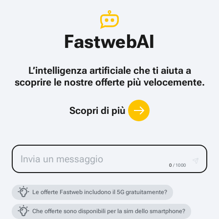
FastwebAI
L’intelligenza artificiale che ti aiuta a
scoprire le nostre offerte più velocemente.
Scopri di più
0
/ 1000
Le offerte Fastweb includono il 5G gratuitamente?
Che offerte sono disponibili per la sim dello smartphone?