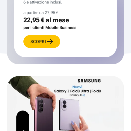
6 e attivazione inclusi.
a partire da
27,95 €
22,95 €
al mese
per i clienti Mobile Business
SCOPRI