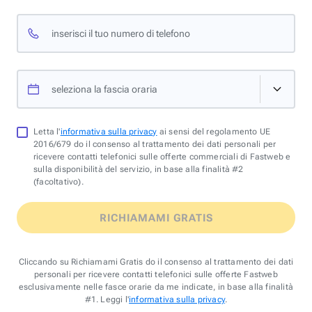
inserisci il tuo numero di telefono
seleziona la fascia oraria
Letta l'
informativa sulla privacy
ai sensi del regolamento UE
2016/679 do il consenso al trattamento dei dati personali per
ricevere contatti telefonici sulle offerte commerciali di Fastweb e
sulla disponibilità del servizio, in base alla finalità #2
(facoltativo).
RICHIAMAMI GRATIS
Cliccando su Richiamami Gratis do il consenso al trattamento dei dati
personali per ricevere contatti telefonici sulle offerte Fastweb
esclusivamente nelle fasce orarie da me indicate, in base alla finalità
#1. Leggi l'
informativa sulla privacy
.