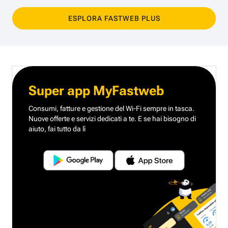
ESPLORA FASTWEB PLUS
Super app MyFastweb
Consumi, fatture e gestione del Wi-Fi sempre in tasca.
Nuove offerte e servizi dedicati a te.
E se hai bisogno di
aiuto, fai tutto da lì