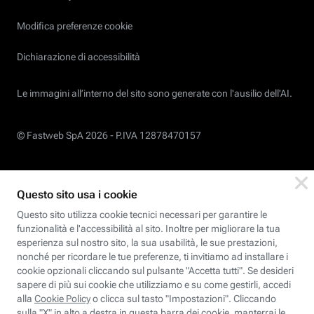
Modifica preferenze cookie
Dichiarazione di accessibilità
Le immagini all’interno del sito sono generate con l'ausilio dell'AI.
© Fastweb SpA 2026 -
P.IVA 12878470157