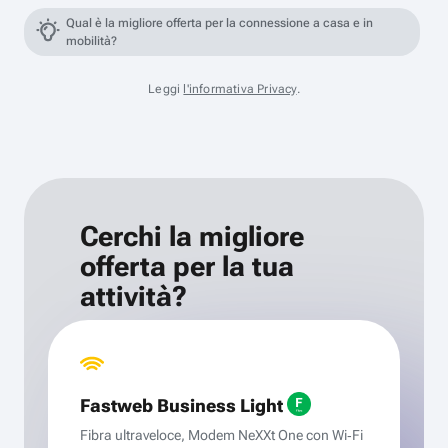
Qual è la migliore offerta per la connessione a casa e in
mobilità?
Leggi
l'informativa Privacy
.
Cerchi la migliore
offerta per la tua
attività?
Fastweb Business Light
Fibra ultraveloce, Modem NeXXt One con Wi‑Fi