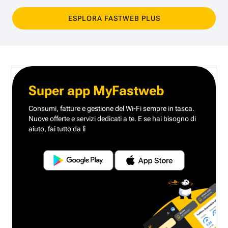
ESPLORA FASTWEB PLUS
Super app MyFastweb
Consumi, fatture e gestione del Wi-Fi sempre in tasca.
Nuove offerte e servizi dedicati a te.
E se hai bisogno di
aiuto, fai tutto da lì