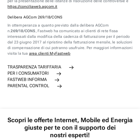
per la presentazione delle istanze di risoluzione delle controversie è
https://conciliaweb.agcom.it
Delibera AGCom 269/18/CONS
In ottemperanza a quanto previsto dalla delibera AGCom
n.
269/18/CONS
, Fastweb ha comunicato ai clienti di rete fissa
interessati dalla modifica della cadenza di fatturazione per il periodo
dal 23 giugno 2017 al ripristino della fatturazione mensile, le soluzioni
di compensazione di cui potranno usufruire. Per maggiori informazioni
visita la tua
area clienti MyFastweb
TRASPARENZA TARIFFARIA
PER I CONSUMATORI
FASTWEB INFORMA
PARENTAL CONTROL
Scopri le offerte Internet, Mobile ed Energia
giuste per te con il supporto dei
nostri esperti!