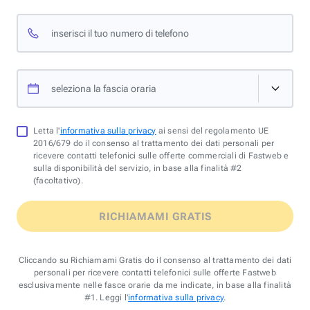
inserisci il tuo numero di telefono
seleziona la fascia oraria
Letta l'
informativa sulla privacy
ai sensi del regolamento UE
2016/679 do il consenso al trattamento dei dati personali per
ricevere contatti telefonici sulle offerte commerciali di Fastweb e
sulla disponibilità del servizio, in base alla finalità #2
(facoltativo).
RICHIAMAMI GRATIS
Cliccando su Richiamami Gratis do il consenso al trattamento dei dati
personali per ricevere contatti telefonici sulle offerte Fastweb
esclusivamente nelle fasce orarie da me indicate, in base alla finalità
#1. Leggi l'
informativa sulla privacy
.