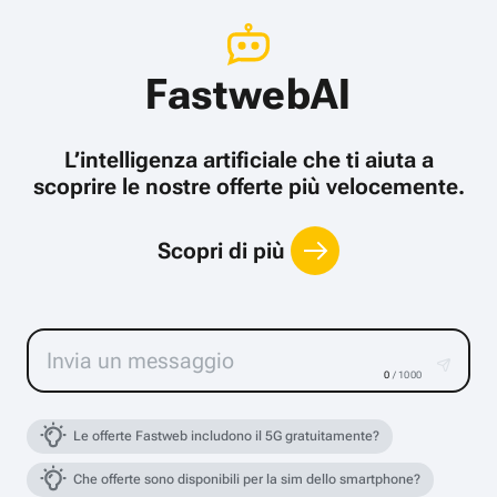
FastwebAI
L’intelligenza artificiale che ti aiuta a
scoprire le nostre offerte più velocemente.
Scopri di più
0
/ 1000
Le offerte Fastweb includono il 5G gratuitamente?
Che offerte sono disponibili per la sim dello smartphone?