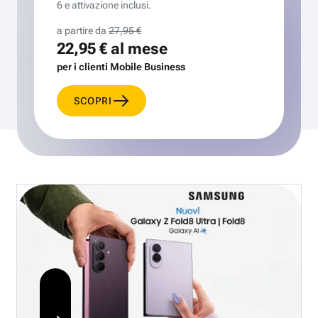
6 e attivazione inclusi.
a partire da
27,95 €
22,95 €
al mese
per i clienti Mobile Business
SCOPRI