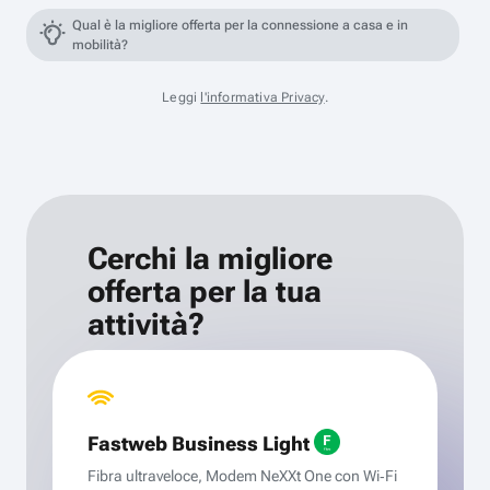
Qual è la migliore offerta per la connessione a casa e in
mobilità?
Leggi
l'informativa Privacy
.
Cerchi la migliore
offerta per la tua
attività?
Fastweb Business Light
Fibra ultraveloce, Modem NeXXt One con Wi‑Fi