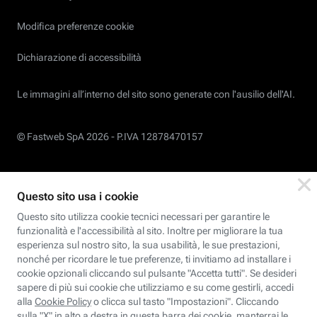
Modifica preferenze cookie
Dichiarazione di accessibilità
Le immagini all’interno del sito sono generate con l'ausilio dell'AI.
© Fastweb SpA 2026 -
P.IVA 12878470157