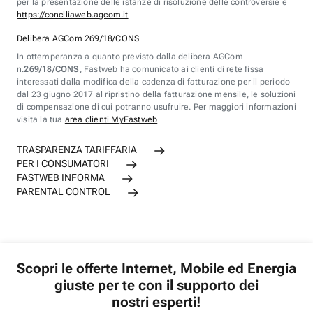
per la presentazione delle istanze di risoluzione delle controversie è
https://conciliaweb.agcom.it
Delibera AGCom 269/18/CONS
In ottemperanza a quanto previsto dalla delibera AGCom
n.
269/18/CONS
, Fastweb ha comunicato ai clienti di rete fissa
interessati dalla modifica della cadenza di fatturazione per il periodo
dal 23 giugno 2017 al ripristino della fatturazione mensile, le soluzioni
di compensazione di cui potranno usufruire. Per maggiori informazioni
visita la tua
area clienti MyFastweb
TRASPARENZA TARIFFARIA
PER I CONSUMATORI
FASTWEB INFORMA
PARENTAL CONTROL
Scopri le offerte Internet, Mobile ed Energia
giuste per te con il supporto dei
nostri esperti!