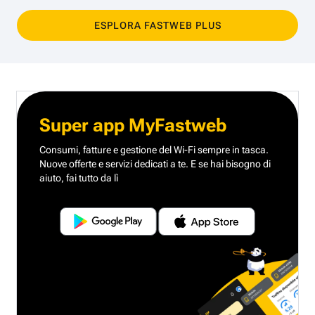
ESPLORA FASTWEB PLUS
Super app MyFastweb
Consumi, fatture e gestione del Wi-Fi sempre in tasca.
Nuove offerte e servizi dedicati a te.
E se hai bisogno di
aiuto, fai tutto da lì