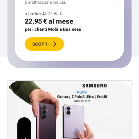
6 e attivazione inclusi.
a partire da
27,95 €
22,95 €
al mese
per i clienti Mobile Business
SCOPRI