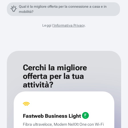
Qual è la migliore offerta per la connessione a casa e in
mobilità?
Leggi
l'informativa Privacy
.
Cerchi la migliore
offerta per la tua
attività?
Fastweb Business Light
Fibra ultraveloce, Modem NeXXt One con Wi‑Fi