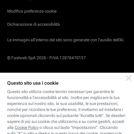
Modifica preferenze cookie
Dichiarazione di accessibilità
Le immagini all’interno del sito sono generate con l'ausilio dell'AI.
© Fastweb SpA 2026 -
P.IVA 12878470157