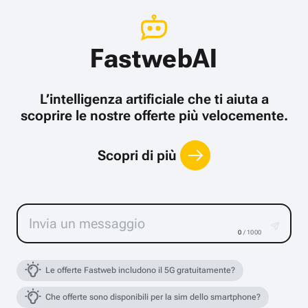
FastwebAI
L’intelligenza artificiale che ti aiuta a
scoprire le nostre offerte più velocemente.
Scopri di più
0
/ 1000
Le offerte Fastweb includono il 5G gratuitamente?
Che offerte sono disponibili per la sim dello smartphone?