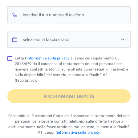
inserisci il tuo numero di telefono
seleziona la fascia oraria
Letta l'
informativa sulla privacy
ai sensi del regolamento UE
2016/679 do il consenso al trattamento dei dati personali per
ricevere contatti telefonici sulle offerte commerciali di Fastweb e
sulla disponibilità del servizio, in base alla finalità #2
(facoltativo).
RICHIAMAMI GRATIS
Cliccando su Richiamami Gratis do il consenso al trattamento dei dati
personali per ricevere contatti telefonici sulle offerte Fastweb
esclusivamente nelle fasce orarie da me indicate, in base alla finalità
#1. Leggi l'
informativa sulla privacy
.