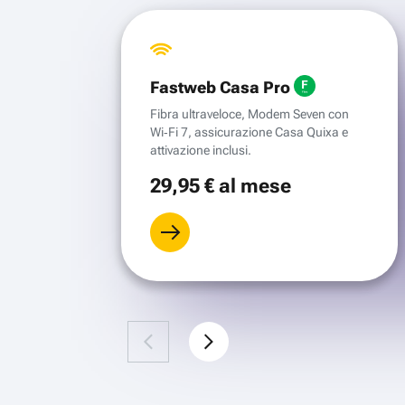
Fastweb Casa Pro
Fibra ultraveloce, Modem Seven con
Wi‑Fi 7, assicurazione Casa Quixa e
attivazione inclusi.
29
,95 €
al mese