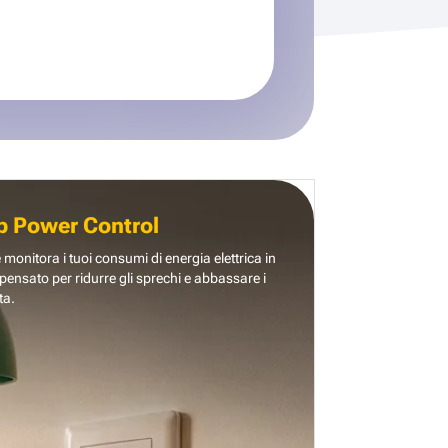
b Power Control
e monitora i tuoi consumi di energia elettrica in
pensato per ridurre gli sprechi e abbassare i
ta.