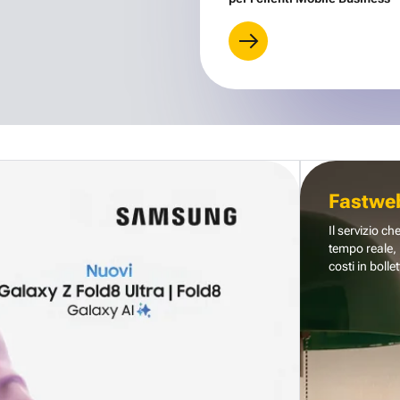
Fastwe
Il servizio ch
tempo reale, 
costi in bollet