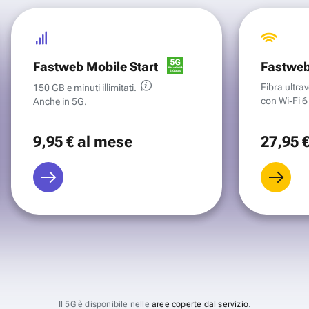
Fastweb Mobile Start
Fastweb
Fibra ultr
150 GB e minuti illimitati.
con Wi‑Fi 6 
Anche in 5G.
9
,95 €
al mese
27
,95 
Il 5G è disponibile nelle
aree coperte dal servizio
.