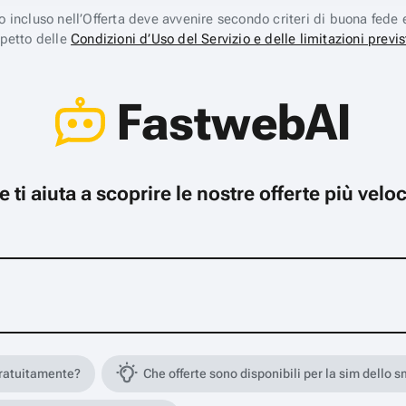
ico incluso nell’Offerta deve avvenire secondo criteri di buona fede 
spetto delle
Condizioni d’Uso del Servizio e delle limitazioni previs
FastwebAI
che ti aiuta a scoprire le nostre offerte più ve
gratuitamente?
Che offerte sono disponibili per la sim dello