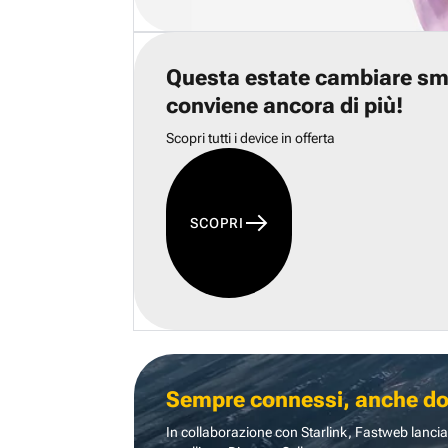
Questa estate cambiare s
conviene ancora di più!
Scopri tutti i device in offerta
SCOPRI
Sempre connessi, anche dove
In collaborazione con Starlink, Fastweb lancia