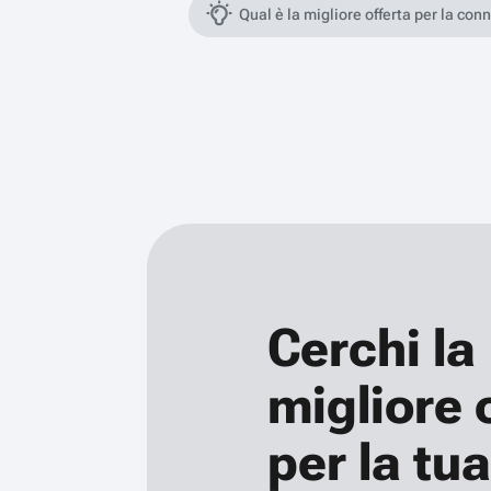
Qual è la migliore offerta per la con
Cerchi la
migliore 
per la tua