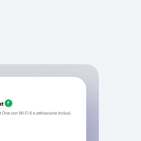
ht
One con Wi‑Fi 6 e attivazione inclusi.