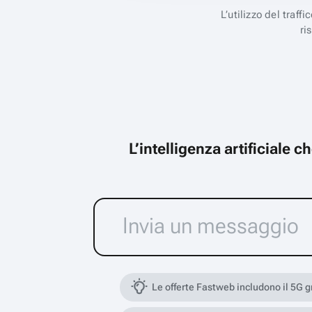
L’utilizzo del traff
ri
L’intelligenza artificiale 
Le offerte Fastweb includono il 5G 