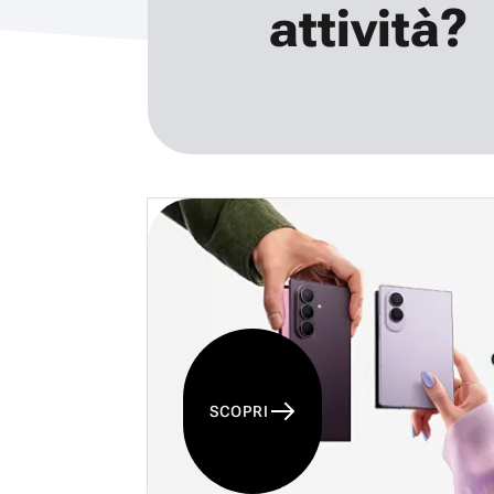
attività?
SCOPRI