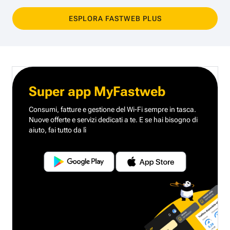
ESPLORA FASTWEB PLUS
Super app MyFastweb
Consumi, fatture e gestione del Wi-Fi sempre in tasca.
Nuove offerte e servizi dedicati a te.
E se hai bisogno di
aiuto, fai tutto da lì