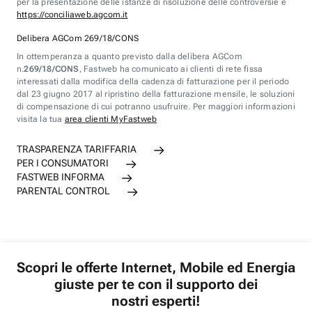
per la presentazione delle istanze di risoluzione delle controversie è
https://conciliaweb.agcom.it
Delibera AGCom 269/18/CONS
In ottemperanza a quanto previsto dalla delibera AGCom
n.
269/18/CONS
, Fastweb ha comunicato ai clienti di rete fissa
interessati dalla modifica della cadenza di fatturazione per il periodo
dal 23 giugno 2017 al ripristino della fatturazione mensile, le soluzioni
di compensazione di cui potranno usufruire. Per maggiori informazioni
visita la tua
area clienti MyFastweb
TRASPARENZA TARIFFARIA
PER I CONSUMATORI
FASTWEB INFORMA
PARENTAL CONTROL
Scopri le offerte Internet, Mobile ed Energia
giuste per te con il supporto dei
nostri esperti!