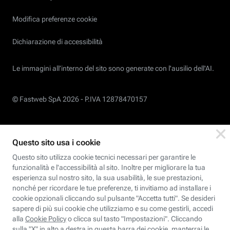
Modifica preferenze cookie
Dichiarazione di accessibilità
Le immagini all’interno del sito sono generate con l'ausilio dell'AI.
© Fastweb SpA 2026 -
P.IVA 12878470157