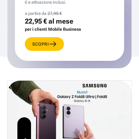
6 e attivazione inclusi.
a partire da
27,95 €
22,95 €
al mese
per i clienti Mobile Business
SCOPRI