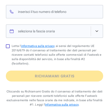
inserisci il tuo numero di telefono
seleziona la fascia oraria
Letta l'
informativa sulla privacy
ai sensi del regolamento UE
2016/679 do il consenso al trattamento dei dati personali per
ricevere contatti telefonici sulle offerte commerciali di Fastweb e
sulla disponibilità del servizio, in base alla finalità #2
(facoltativo).
RICHIAMAMI GRATIS
Cliccando su Richiamami Gratis do il consenso al trattamento dei dati
personali per ricevere contatti telefonici sulle offerte Fastweb
esclusivamente nelle fasce orarie da me indicate, in base alla finalità
#1. Leggi l'
informativa sulla privacy
.