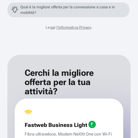
Qual è la migliore offerta per la connessione a casa e in
mobilità?
Leggi
l'informativa Privacy
.
Cerchi la migliore
offerta per la tua
attività?
Fastweb Business Light
Fibra ultraveloce, Modem NeXXt One con Wi‑Fi