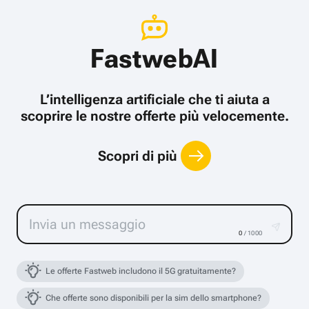
FastwebAI
L’intelligenza artificiale che ti aiuta a
scoprire le nostre offerte più velocemente.
Scopri di più
0
/ 1000
Le offerte Fastweb includono il 5G gratuitamente?
Che offerte sono disponibili per la sim dello smartphone?