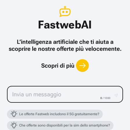
FastwebAI
L’intelligenza artificiale che ti aiuta a
scoprire le nostre offerte più velocemente.
Scopri di più
0
/ 1000
Le offerte Fastweb includono il 5G gratuitamente?
Che offerte sono disponibili per la sim dello smartphone?