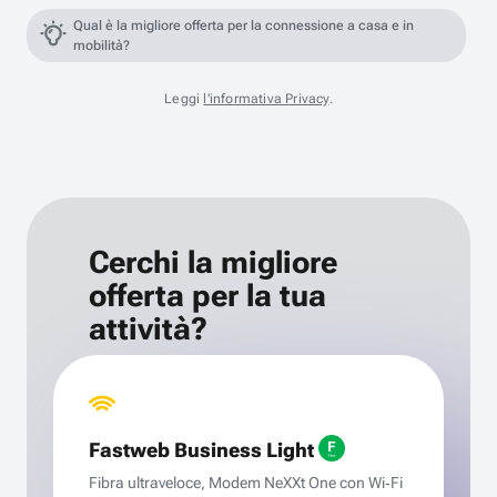
Qual è la migliore offerta per la connessione a casa e in
mobilità?
Leggi
l'informativa Privacy
.
Cerchi la migliore
offerta per la tua
attività?
Fastweb Business Light
Fibra ultraveloce, Modem NeXXt One con Wi‑Fi