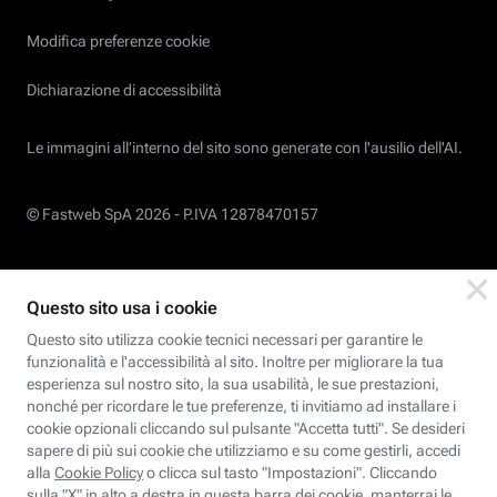
Modifica preferenze cookie
Dichiarazione di accessibilità
Le immagini all’interno del sito sono generate con l'ausilio dell'AI.
© Fastweb SpA 2026 -
P.IVA 12878470157