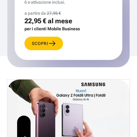
6 e attivazione inclusi.
a partire da
27,95 €
22,95 €
al mese
per i clienti Mobile Business
SCOPRI