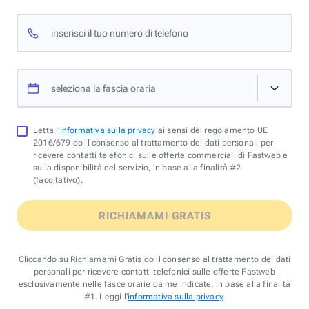
inserisci il tuo numero di telefono
seleziona la fascia oraria
Letta l'
informativa sulla privacy
ai sensi del regolamento UE
2016/679 do il consenso al trattamento dei dati personali per
ricevere contatti telefonici sulle offerte commerciali di Fastweb e
sulla disponibilità del servizio, in base alla finalità #2
(facoltativo).
RICHIAMAMI GRATIS
Cliccando su Richiamami Gratis do il consenso al trattamento dei dati
personali per ricevere contatti telefonici sulle offerte Fastweb
esclusivamente nelle fasce orarie da me indicate, in base alla finalità
#1. Leggi l'
informativa sulla privacy
.