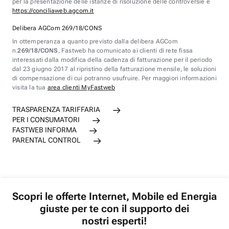
per la presentazione delle istanze di risoluzione delle controversie è
https://conciliaweb.agcom.it
Delibera AGCom 269/18/CONS
In ottemperanza a quanto previsto dalla delibera AGCom
n.
269/18/CONS
, Fastweb ha comunicato ai clienti di rete fissa
interessati dalla modifica della cadenza di fatturazione per il periodo
dal 23 giugno 2017 al ripristino della fatturazione mensile, le soluzioni
di compensazione di cui potranno usufruire. Per maggiori informazioni
visita la tua
area clienti MyFastweb
TRASPARENZA TARIFFARIA
PER I CONSUMATORI
FASTWEB INFORMA
PARENTAL CONTROL
Scopri le offerte Internet, Mobile ed Energia
giuste per te con il supporto dei
nostri esperti!