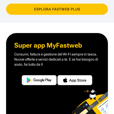
ESPLORA FASTWEB PLUS
Super app MyFastweb
Consumi, fatture e gestione del Wi-Fi sempre in tasca.
Nuove offerte e servizi dedicati a te.
E se hai bisogno di
aiuto, fai tutto da lì