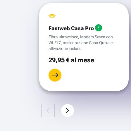
Fastweb Casa Pro
Fibra ultraveloce, Modem Seven con
Wi‑Fi 7, assicurazione Casa Quixa e
attivazione inclusi.
29
,95 €
al mese