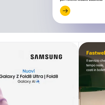
Fastwe
Il servizio ch
tempo reale, 
costi in bollet