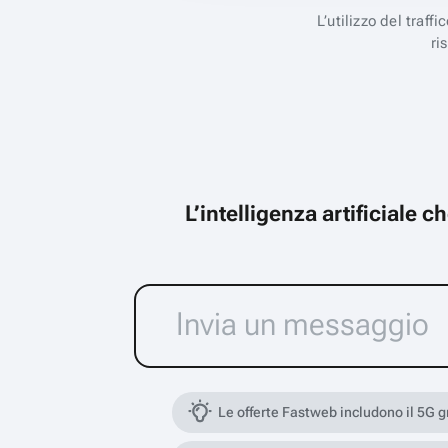
L’utilizzo del traff
ri
L’intelligenza artificiale 
Le offerte Fastweb includono il 5G 