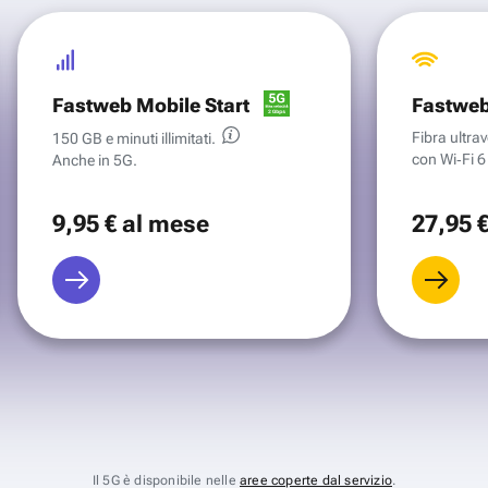
Fastweb Mobile Start
Fastweb
Fibra ultr
150 GB e minuti illimitati.
con Wi‑Fi 6 
Anche in 5G.
9
,95 €
al mese
27
,95 
Il 5G è disponibile nelle
aree coperte dal servizio
.