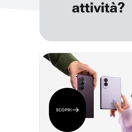
attività?
SCOPRI