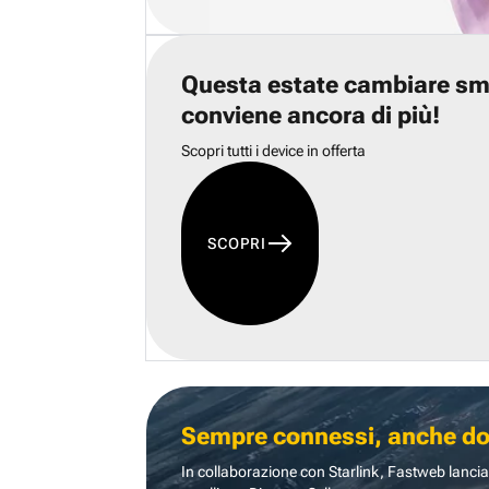
Questa estate cambiare s
conviene ancora di più!
Scopri tutti i device in offerta
SCOPRI
Sempre connessi, anche dove
In collaborazione con Starlink, Fastweb lancia