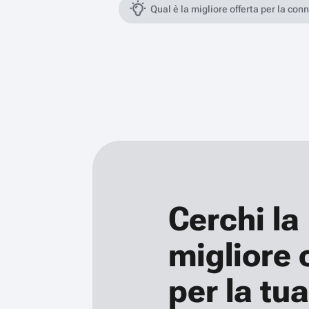
Qual è la migliore offerta per la con
Cerchi la
migliore 
per la tua