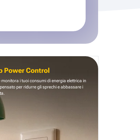
b Power Control
e monitora i tuoi consumi di energia elettrica in
pensato per ridurre gli sprechi e abbassare i
ta.