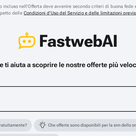
ico incluso nell’Offerta deve avvenire secondo criteri di buona fede 
spetto delle
Condizioni d’Uso del Servizio e delle limitazioni previs
FastwebAI
che ti aiuta a scoprire le nostre offerte più ve
gratuitamente?
Che offerte sono disponibili per la sim dello