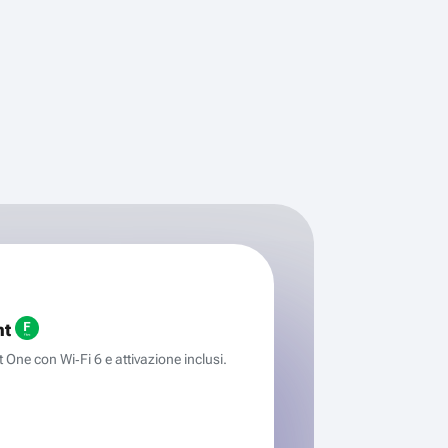
ht
One con Wi‑Fi 6 e attivazione inclusi.