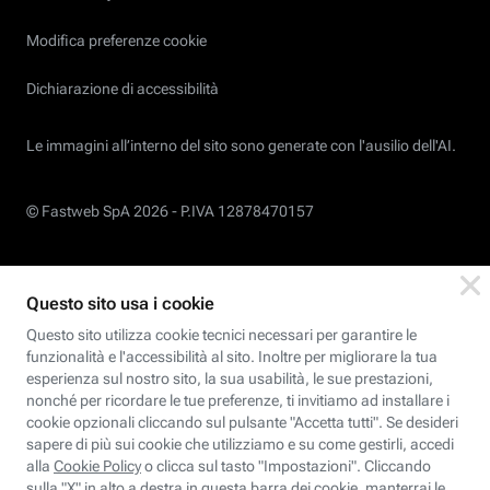
Modifica preferenze cookie
Dichiarazione di accessibilità
Le immagini all’interno del sito sono generate con l'ausilio dell'AI.
© Fastweb SpA 2026 -
P.IVA 12878470157