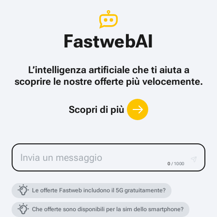
FastwebAI
L’intelligenza artificiale che ti aiuta a
scoprire le nostre offerte più velocemente.
Scopri di più
0
/ 1000
Le offerte Fastweb includono il 5G gratuitamente?
Che offerte sono disponibili per la sim dello smartphone?