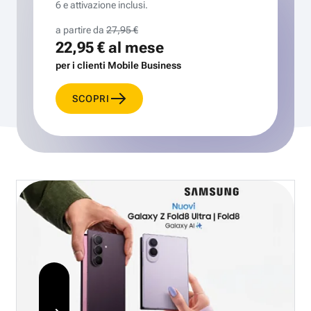
6 e attivazione inclusi.
a partire da
27,95 €
22,95 €
al mese
per i clienti Mobile Business
SCOPRI