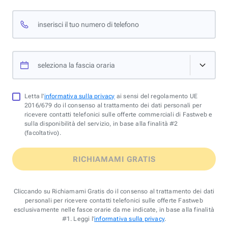
inserisci il tuo numero di telefono
seleziona la fascia oraria
Letta l'
informativa sulla privacy
ai sensi del regolamento UE
2016/679 do il consenso al trattamento dei dati personali per
ricevere contatti telefonici sulle offerte commerciali di Fastweb e
sulla disponibilità del servizio, in base alla finalità #2
(facoltativo).
RICHIAMAMI GRATIS
Cliccando su Richiamami Gratis do il consenso al trattamento dei dati
personali per ricevere contatti telefonici sulle offerte Fastweb
esclusivamente nelle fasce orarie da me indicate, in base alla finalità
#1. Leggi l'
informativa sulla privacy
.