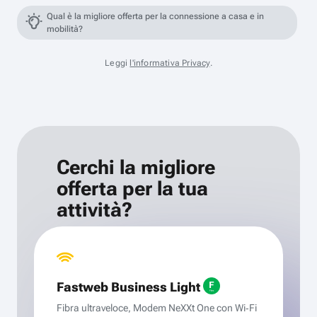
Qual è la migliore offerta per la connessione a casa e in
mobilità?
Leggi
l'informativa Privacy
.
Cerchi la migliore
offerta per la tua
attività?
Fastweb Business Light
Fibra ultraveloce, Modem NeXXt One con Wi‑Fi