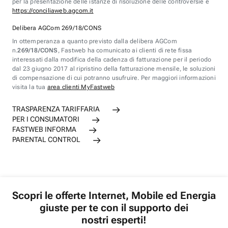
per la presentazione delle istanze di risoluzione delle controversie è
https://conciliaweb.agcom.it
Delibera AGCom 269/18/CONS
In ottemperanza a quanto previsto dalla delibera AGCom
n.
269/18/CONS
, Fastweb ha comunicato ai clienti di rete fissa
interessati dalla modifica della cadenza di fatturazione per il periodo
dal 23 giugno 2017 al ripristino della fatturazione mensile, le soluzioni
di compensazione di cui potranno usufruire. Per maggiori informazioni
visita la tua
area clienti MyFastweb
TRASPARENZA TARIFFARIA
PER I CONSUMATORI
FASTWEB INFORMA
PARENTAL CONTROL
Scopri le offerte Internet, Mobile ed Energia
giuste per te con il supporto dei
nostri esperti!