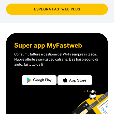
ESPLORA FASTWEB PLUS
Super app MyFastweb
Consumi, fatture e gestione del Wi-Fi sempre in tasca.
Nuove offerte e servizi dedicati a te.
E se hai bisogno di
aiuto, fai tutto da lì