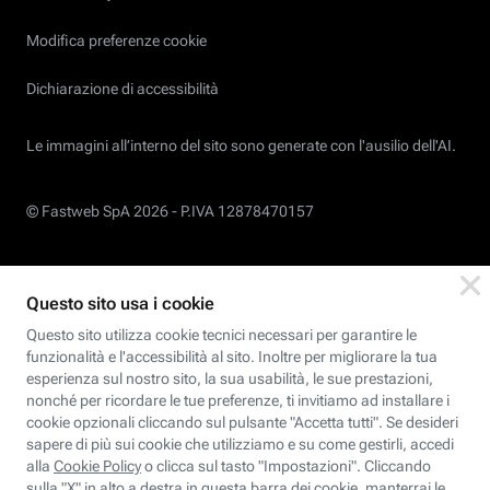
Modifica preferenze cookie
Dichiarazione di accessibilità
Le immagini all’interno del sito sono generate con l'ausilio dell'AI.
© Fastweb SpA 2026 -
P.IVA 12878470157