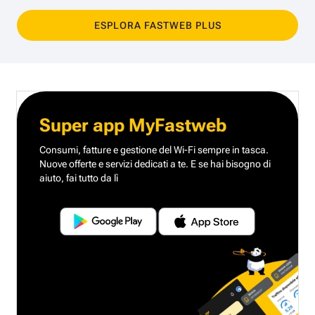
ESPLORA FASTWEB PLUS
Super app MyFastweb
Consumi, fatture e gestione del Wi-Fi sempre in tasca.
Nuove offerte e servizi dedicati a te.
E se hai bisogno di
aiuto, fai tutto da lì