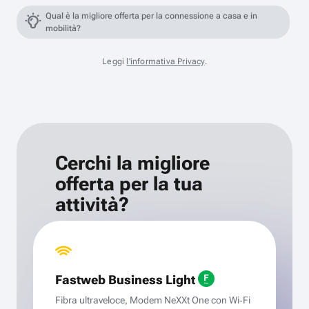
Qual è la migliore offerta per la connessione a casa e in
mobilità?
Leggi
l'informativa Privacy
.
Cerchi la migliore
offerta per la tua
attività?
Fastweb Business Light
Fibra ultraveloce, Modem NeXXt One con Wi‑Fi