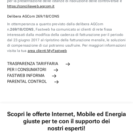
per la presentazione delle istanze di risoluzione delle controversie è
https://conciliaweb.agcom.it
Delibera AGCom 269/18/CONS
In ottemperanza a quanto previsto dalla delibera AGCom
n.
269/18/CONS
, Fastweb ha comunicato ai clienti di rete fissa
interessati dalla modifica della cadenza di fatturazione per il periodo
dal 23 giugno 2017 al ripristino della fatturazione mensile, le soluzioni
di compensazione di cui potranno usufruire. Per maggiori informazioni
visita la tua
area clienti MyFastweb
TRASPARENZA TARIFFARIA
PER I CONSUMATORI
FASTWEB INFORMA
PARENTAL CONTROL
Scopri le offerte Internet, Mobile ed Energia
giuste per te con il supporto dei
nostri esperti!