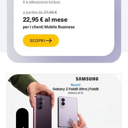
6 e attivazione inclusi.
a partire da
27,95 €
22,95 €
al mese
per i clienti Mobile Business
SCOPRI