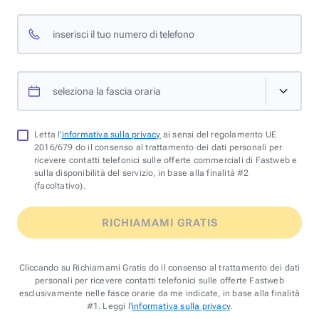
inserisci il tuo numero di telefono
seleziona la fascia oraria
Letta l'
informativa sulla privacy
ai sensi del regolamento UE
2016/679 do il consenso al trattamento dei dati personali per
ricevere contatti telefonici sulle offerte commerciali di Fastweb e
sulla disponibilità del servizio, in base alla finalità #2
(facoltativo).
RICHIAMAMI GRATIS
Cliccando su Richiamami Gratis do il consenso al trattamento dei dati
personali per ricevere contatti telefonici sulle offerte Fastweb
esclusivamente nelle fasce orarie da me indicate, in base alla finalità
#1. Leggi l'
informativa sulla privacy
.