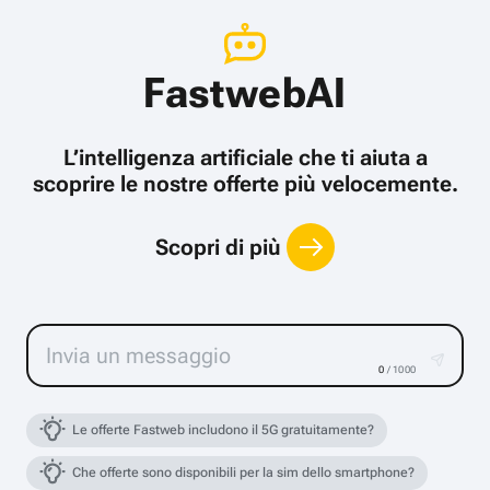
FastwebAI
L’intelligenza artificiale che ti aiuta a
scoprire le nostre offerte più velocemente.
Scopri di più
0
/ 1000
Le offerte Fastweb includono il 5G gratuitamente?
Che offerte sono disponibili per la sim dello smartphone?