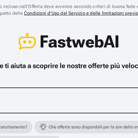
ico incluso nell’Offerta deve avvenire secondo criteri di buona fede 
spetto delle
Condizioni d’Uso del Servizio e delle limitazioni previs
FastwebAI
che ti aiuta a scoprire le nostre offerte più ve
gratuitamente?
Che offerte sono disponibili per la sim dello