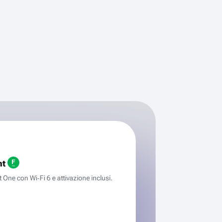
ht
One con Wi‑Fi 6 e attivazione inclusi.