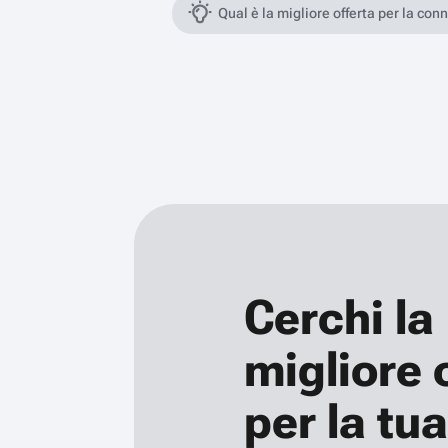
Qual è la migliore offerta per la con
Cerchi la
migliore 
per la tua