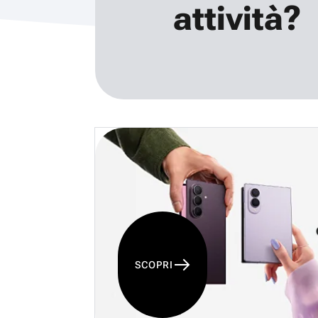
attività?
SCOPRI