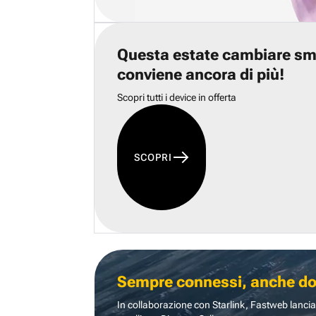
Questa estate cambiare s
conviene ancora di più!
Scopri tutti i device in offerta
SCOPRI
Sempre connessi, anche dove
In collaborazione con Starlink, Fastweb lancia