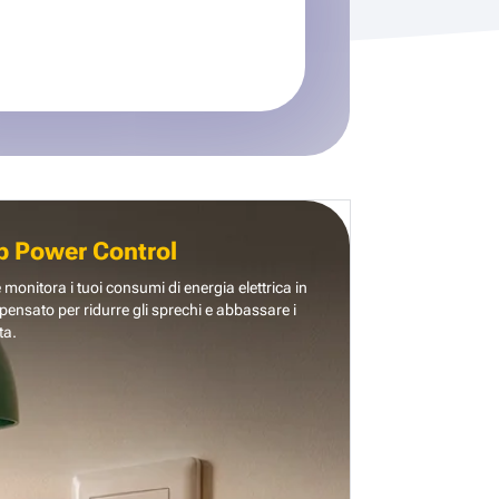
b Power Control
e monitora i tuoi consumi di energia elettrica in
pensato per ridurre gli sprechi e abbassare i
ta.