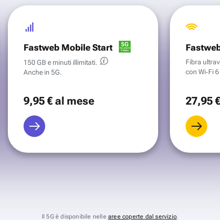
Fastweb Mobile Start
Fastweb
Fibra ultr
150 GB e minuti illimitati.
con Wi‑Fi 6 
Anche in 5G.
9
,95 €
al mese
27
,95 
Il 5G è disponibile nelle
aree coperte dal servizio
.