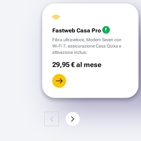
Fastweb Casa Pro
Fibra ultraveloce, Modem Seven con
Wi‑Fi 7, assicurazione Casa Quixa e
attivazione inclusi.
29
,95 €
al mese