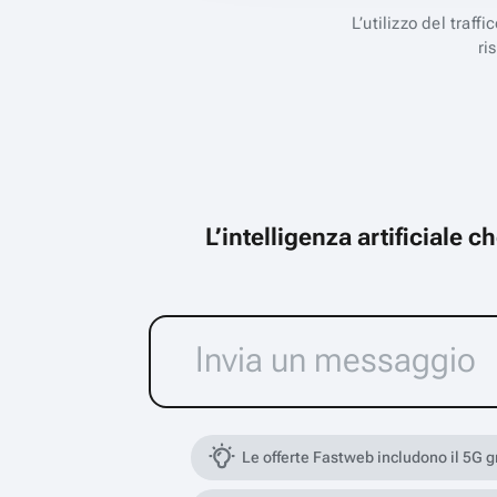
L’utilizzo del traff
ri
L’intelligenza artificiale 
Le offerte Fastweb includono il 5G 