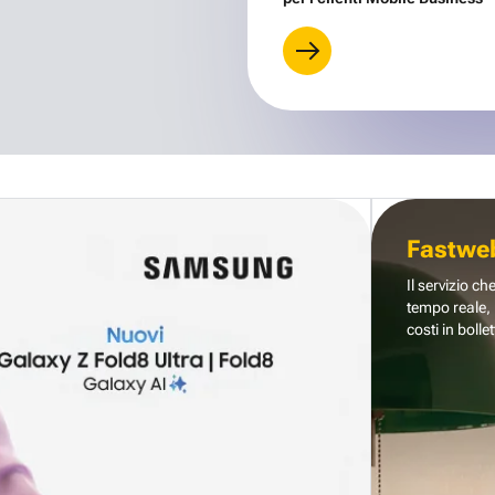
Fastwe
Il servizio ch
tempo reale, 
costi in bollet