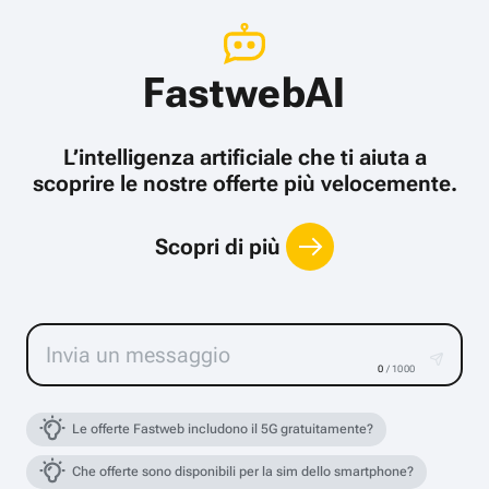
FastwebAI
L’intelligenza artificiale che ti aiuta a
scoprire le nostre offerte più velocemente.
Scopri di più
0
/ 1000
Le offerte Fastweb includono il 5G gratuitamente?
Che offerte sono disponibili per la sim dello smartphone?