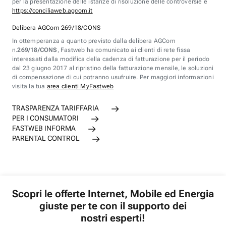
per la presentazione delle istanze di risoluzione delle controversie è
https://conciliaweb.agcom.it
Delibera AGCom 269/18/CONS
In ottemperanza a quanto previsto dalla delibera AGCom
n.
269/18/CONS
, Fastweb ha comunicato ai clienti di rete fissa
interessati dalla modifica della cadenza di fatturazione per il periodo
dal 23 giugno 2017 al ripristino della fatturazione mensile, le soluzioni
di compensazione di cui potranno usufruire. Per maggiori informazioni
visita la tua
area clienti MyFastweb
TRASPARENZA TARIFFARIA
PER I CONSUMATORI
FASTWEB INFORMA
PARENTAL CONTROL
Scopri le offerte Internet, Mobile ed Energia
giuste per te con il supporto dei
nostri esperti!