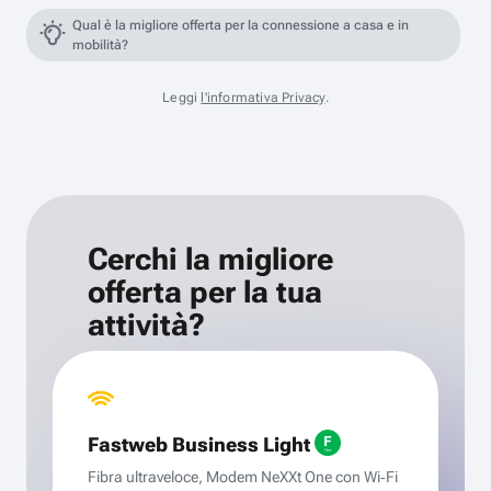
Qual è la migliore offerta per la connessione a casa e in
mobilità?
Leggi
l'informativa Privacy
.
Cerchi la migliore
offerta per la tua
attività?
Fastweb Business Light
Fibra ultraveloce, Modem NeXXt One con Wi‑Fi