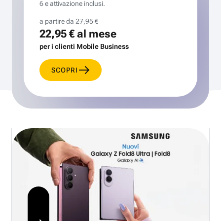
6 e attivazione inclusi.
a partire da
27,95 €
22,95 €
al mese
per i clienti Mobile Business
SCOPRI