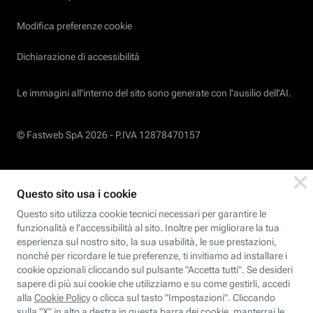
Modifica preferenze cookie
Dichiarazione di accessibilità
Le immagini all’interno del sito sono generate con l'ausilio dell'AI.
© Fastweb SpA 2026 -
P.IVA 12878470157