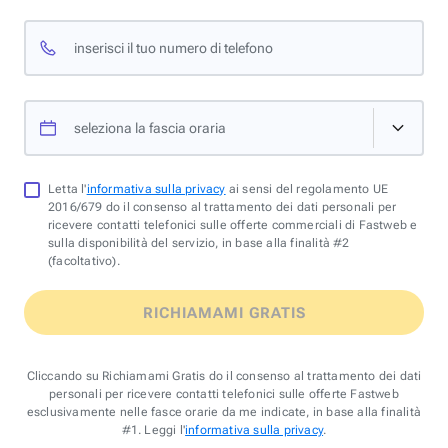
inserisci il tuo numero di telefono
seleziona la fascia oraria
Letta l'
informativa sulla privacy
ai sensi del regolamento UE
2016/679 do il consenso al trattamento dei dati personali per
ricevere contatti telefonici sulle offerte commerciali di Fastweb e
sulla disponibilità del servizio, in base alla finalità #2
(facoltativo).
RICHIAMAMI GRATIS
Cliccando su Richiamami Gratis do il consenso al trattamento dei dati
personali per ricevere contatti telefonici sulle offerte Fastweb
esclusivamente nelle fasce orarie da me indicate, in base alla finalità
#1. Leggi l'
informativa sulla privacy
.