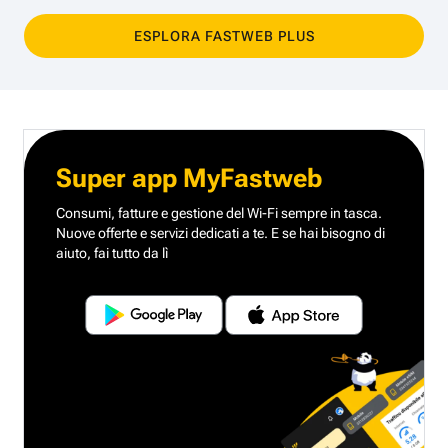
ESPLORA FASTWEB PLUS
Super app MyFastweb
Consumi, fatture e gestione del Wi-Fi sempre in tasca.
Nuove offerte e servizi dedicati a te.
E se hai bisogno di
aiuto, fai tutto da lì