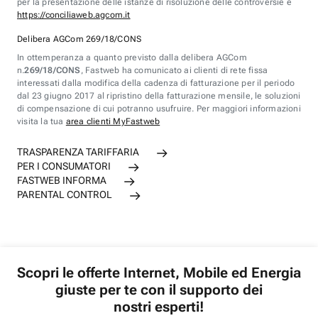
per la presentazione delle istanze di risoluzione delle controversie è
https://conciliaweb.agcom.it
Delibera AGCom 269/18/CONS
In ottemperanza a quanto previsto dalla delibera AGCom
n.
269/18/CONS
, Fastweb ha comunicato ai clienti di rete fissa
interessati dalla modifica della cadenza di fatturazione per il periodo
dal 23 giugno 2017 al ripristino della fatturazione mensile, le soluzioni
di compensazione di cui potranno usufruire. Per maggiori informazioni
visita la tua
area clienti MyFastweb
TRASPARENZA TARIFFARIA
PER I CONSUMATORI
FASTWEB INFORMA
PARENTAL CONTROL
Scopri le offerte Internet, Mobile ed Energia
giuste per te con il supporto dei
nostri esperti!