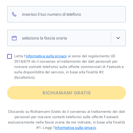
inserisci il tuo numero di telefono
seleziona la fascia oraria
Letta l'
informativa sulla privacy
ai sensi del regolamento UE
2016/679 do il consenso al trattamento dei dati personali per
ricevere contatti telefonici sulle offerte commerciali di Fastweb e
sulla disponibilità del servizio, in base alla finalità #2
(facoltativo).
RICHIAMAMI GRATIS
Cliccando su Richiamami Gratis do il consenso al trattamento dei dati
personali per ricevere contatti telefonici sulle offerte Fastweb
esclusivamente nelle fasce orarie da me indicate, in base alla finalità
#1. Leggi l'
informativa sulla privacy
.