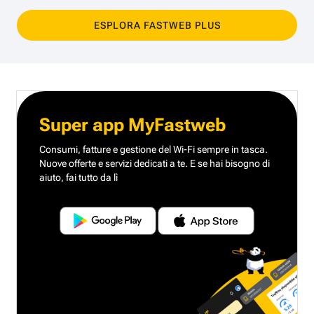
ESPLORA FASTWEB PLUS
Super app MyFastweb
Consumi, fatture e gestione del Wi-Fi sempre in tasca.
Nuove offerte e servizi dedicati a te.
E se hai bisogno di
aiuto, fai tutto da lì