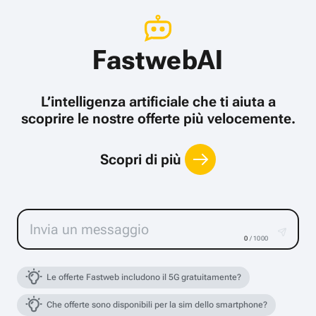
FastwebAI
L’intelligenza artificiale che ti aiuta a
scoprire le nostre offerte più velocemente.
Scopri di più
0
/ 1000
Le offerte Fastweb includono il 5G gratuitamente?
Che offerte sono disponibili per la sim dello smartphone?