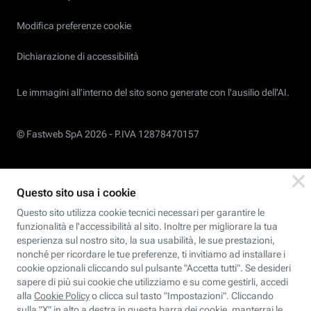
Modifica preferenze cookie
Dichiarazione di accessibilità
Le immagini all’interno del sito sono generate con l'ausilio dell'AI.
© Fastweb SpA 2026 -
P.IVA 12878470157