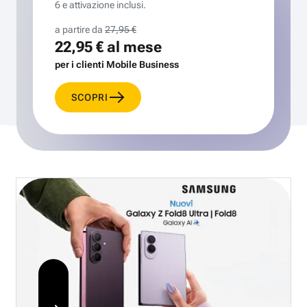
6 e attivazione inclusi.
a partire da
27,95 €
22,95 €
al mese
per i clienti Mobile Business
SCOPRI