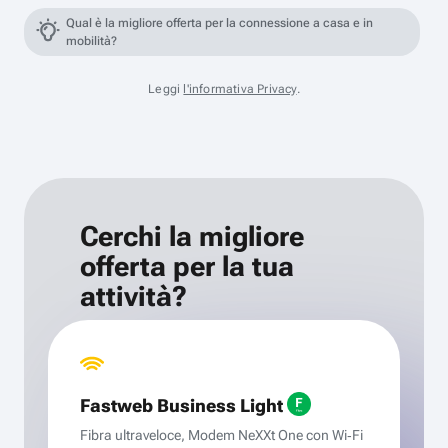
Qual è la migliore offerta per la connessione a casa e in
mobilità?
Leggi
l'informativa Privacy
.
Cerchi la migliore
offerta per la tua
attività?
Fastweb Business Light
Fibra ultraveloce, Modem NeXXt One con Wi‑Fi