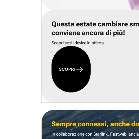
Questa estate cambiare s
conviene ancora di più!
Scopri tutti i device in offerta
SCOPRI
Sempre connessi, anche dove
In collaborazione con Starlink, Fastweb lancia