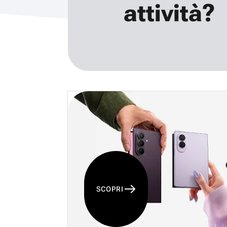
attività?
SCOPRI