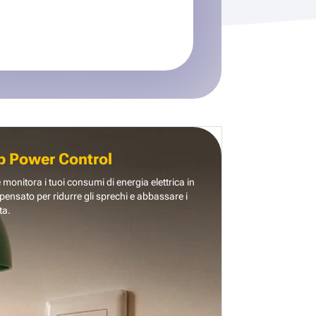
b Power Control
e monitora i tuoi consumi di energia elettrica in
pensato per ridurre gli sprechi e abbassare i
ta.