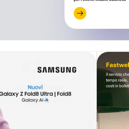
Fastwe
Il servizio ch
tempo reale, 
costi in bollet