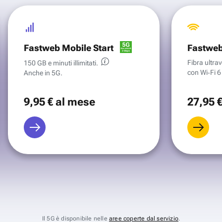
Fastweb Mobile Start
Fastweb
Fibra ultr
150 GB e minuti illimitati.
con Wi‑Fi 6 
Anche in 5G.
9
,95 €
al mese
27
,95 
Il 5G è disponibile nelle
aree coperte dal servizio
.