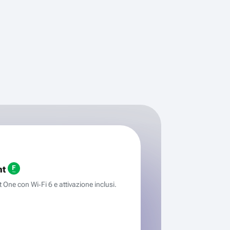
ht
One con Wi‑Fi 6 e attivazione inclusi.