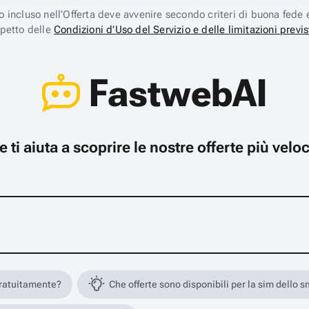
ico incluso nell’Offerta deve avvenire secondo criteri di buona fede 
spetto delle
Condizioni d’Uso del Servizio e delle limitazioni previs
FastwebAI
che ti aiuta a scoprire le nostre offerte più ve
gratuitamente?
Che offerte sono disponibili per la sim dello