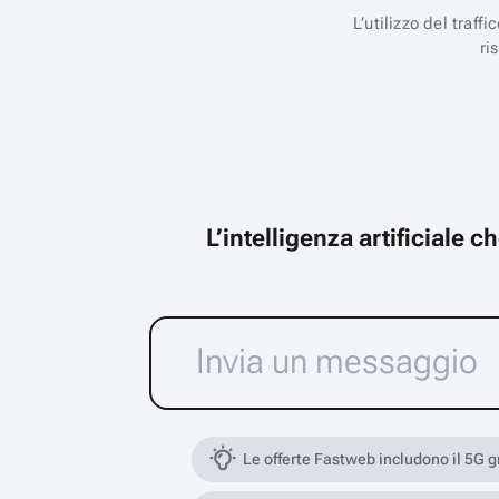
L’utilizzo del traff
ri
L’intelligenza artificiale 
Le offerte Fastweb includono il 5G 