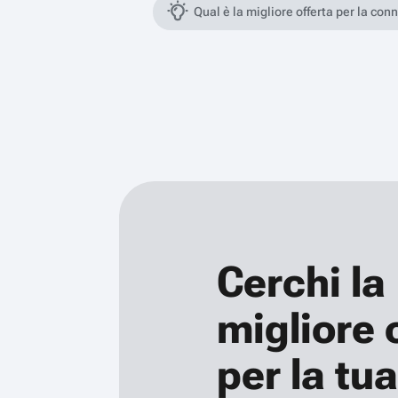
Qual è la migliore offerta per la con
Cerchi la
migliore 
per la tua