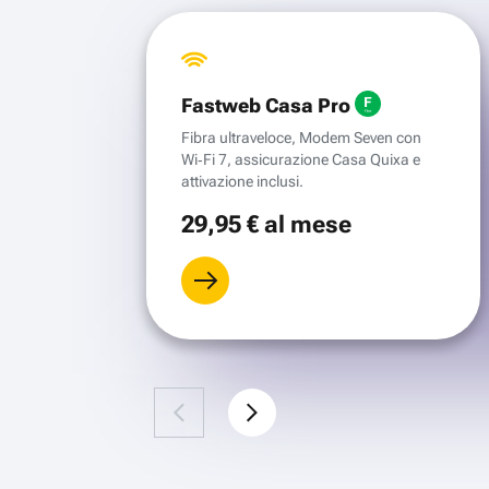
Fastweb Casa Pro
Fibra ultraveloce, Modem Seven con
Wi‑Fi 7, assicurazione Casa Quixa e
attivazione inclusi.
29
,95 €
al mese